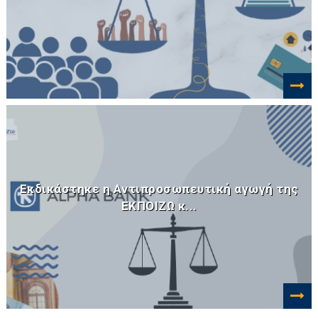
Εκδικάστηκε η Αντιπροσωπευτική αγωγή της
ΕΚΠΟΙΖΩ κ...