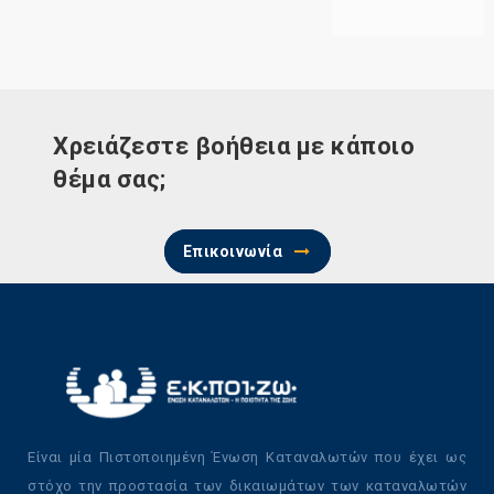
Χρειάζεστε βοήθεια με κάποιο
θέμα σας;
Επικοινωνία
Είναι μία Πιστοποιημένη Ένωση Καταναλωτών που έχει ως
στόχο την προστασία των δικαιωμάτων των καταναλωτών