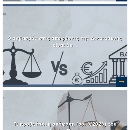
Ο σεβασμός στις αποφάσεις της Δικαιοσύνης
είναι δε...
Τι προβλέπει η απόφαση (αρ. 6/2026) του