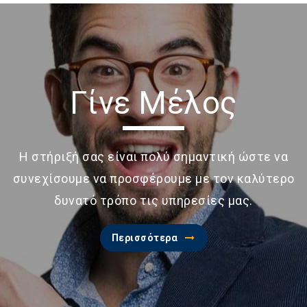
Γίνε Μέλος
Η στήριξή σας είναι πολύ σημαντική ώστε να
συνεχίσουμε να προσφέρουμε με τον καλύτερο
δυνατό τρόπο τις υπηρεσίες μας.
Περισσότερα