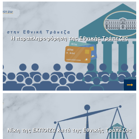
Η παραπληροφόρηση της Εθνικής Τράπεζας
Νίκη της ΕΚΠΟΙΖΩ κατά της Εθνικής Τράπεζας