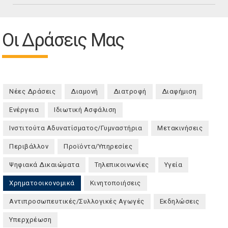
Οι Δράσεις Μας
Νέες Δράσεις
Διαμονή
Διατροφή
Διαφήμιση
Ενέργεια
Ιδιωτική Ασφάλιση
Ινστιτούτα Αδυνατίσματος/Γυμναστήρια
Μετακινήσεις
Περιβάλλον
Προϊόντα/Υπηρεσίες
Ψηφιακά Δικαιώματα
Τηλεπικοινωνίες
Υγεία
Χρηματοοικονομικά
(ενεργή καρτέλα)
Κινητοποιήσεις
Αντιπροσωπευτικές/Συλλογικές Αγωγές
Εκδηλώσεις
Υπερχρέωση