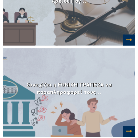
Αρείου Πάγ...
Συνεχίζει η ΕΘΝΙΚΗ TΡAΠEZA να
παραπληροφορεί τους...