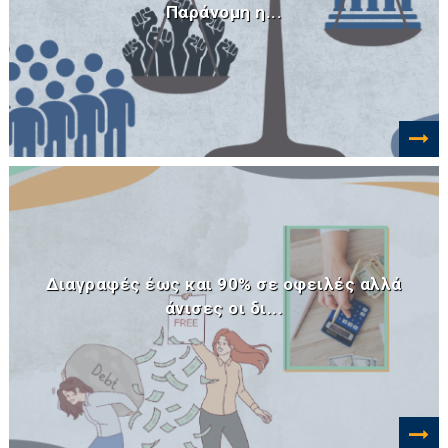
Παράνομη η...
Διαγραφές έως και 90% σε οφειλές αλλά
άνισες οι δι...