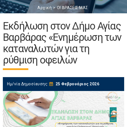
Αρχική
ΟΙ ΔΡΑΣΕΙΣ ΜΑΣ
Εκδήλωση στoν Δήμο Αγίας
Βαρβάρας «Eνημέρωση των
καταναλωτών για τη
ρύθμιση οφειλών
Ημ/νία Δημοσίευσης:
25 Φεβρουάριος 2026