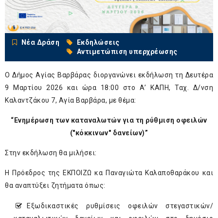
Νέα Δράση
Εκδηλώσεις
Αντιμετώπιση υπερχρέωσης
Ο Δήμος Αγίας Βαρβάρας διοργανώνει εκδήλωση τη Δευτέρα
9 Μαρτίου 2026 και ώρα 18:00 στο Α’ ΚΑΠΗ, Ταχ. Δ/νση
Καλαντζάκου 7, Αγία Βαρβάρα, με θέμα:
“Eνημέρωση των καταναλωτών για τη ρύθμιση οφειλών
("κόκκινων" δανείων)”
Στην εκδήλωση θα μιλήσει:
Η Πρόεδρος της ΕΚΠΟΙΖΩ κα Παναγιώτα Καλαποθαράκου και
θα αναπτύξει ζητήματα όπως:
Εξωδικαστικές ρυθμίσεις οφειλών στεγαστικών/