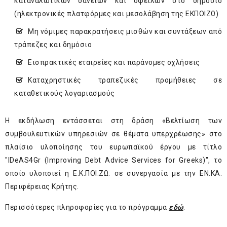
καταναλωτικών δανείων και οφειλών στο δημόσιο
(ηλεκτρονικές πλατφόρμες και μεσολάβηση της ΕΚΠΟΙΖΩ)
Μη νόμιμες παρακρατήσεις μισθών και συντάξεων από
τράπεζες και δημόσιο
Εισπρακτικές εταιρείες και παράνομες οχλήσεις
Καταχρηστικές τραπεζικές προμήθειες σε
καταθετικούς λογαριασμούς
Η εκδήλωση εντάσσεται στη δράση «Βελτίωση των
συμβουλευτικών υπηρεσιών σε θέματα υπερχρέωσης» στο
πλαίσιο υλοποίησης του ευρωπαϊκού έργου με τίτλο
"IDeAS4Gr (Improving Debt Advice Services for Greeks)", το
οποίο υλοποιεί η Ε.Κ.ΠΟΙ.ΖΩ. σε συνεργασία με την ΕΝ.ΚΑ.
Περιφέρειας Κρήτης.
Περισσότερες πληροφορίες για το πρόγραμμα
εδώ
.