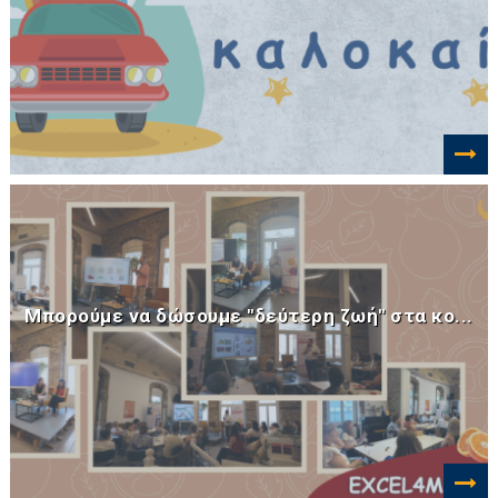
Μπορούμε να δώσουμε "δεύτερη ζωή" στα κο...