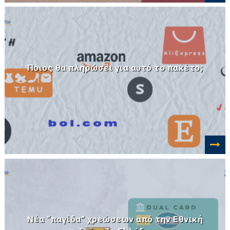
Ποιος θα πληρώσει για αυτό το πακέτο;
Νέα “παγίδα” χρεώσεων από την Εθνική