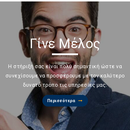
Γίνε Μέλος
Η στήριξή σας είναι πολύ σημαντική ώστε να
συνεχίσουμε να προσφέρουμε με τον καλύτερο
δυνατό τρόπο τις υπηρεσίες μας.
Περισσότερα