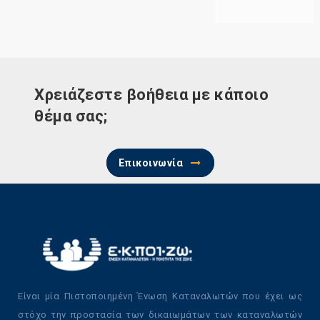
Χρειάζεστε βοήθεια με κάποιο
θέμα σας;
Επικοινωνία
Είναι μία Πιστοποιημένη Ένωση Καταναλωτών που έχει ως
στόχο την προστασία των δικαιωμάτων των καταναλωτών