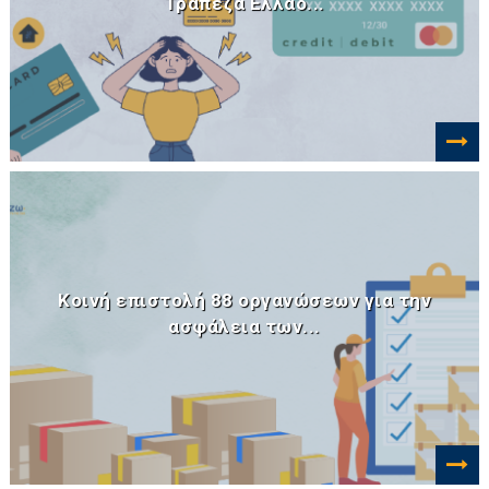
Τράπεζα Ελλάδ...
Κοινή επιστολή 88 οργανώσεων για την
ασφάλεια των...