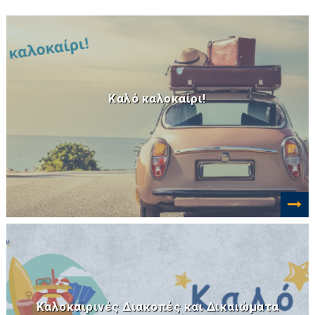
Καλό καλοκαίρι!
Καλοκαιρινές Διακοπές και Δικαιώματα