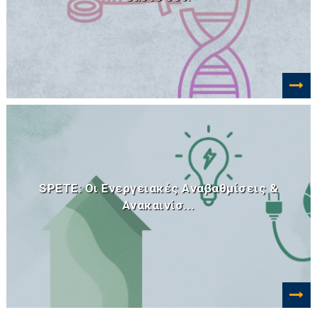
SPETE: Οι Ενεργειακές Αναβαθμίσεις &
Ανακαινίσ...