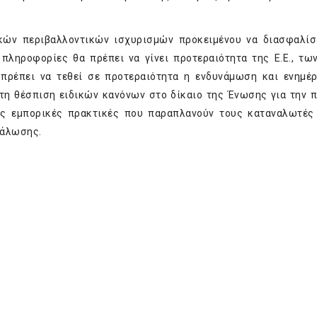
κών περιβαλλοντικών ισχυρισμών προκειμένου να διασφαλίσε
πληροφορίες θα πρέπει να γίνει προτεραιότητα της Ε.Ε., τω
 πρέπει να τεθεί σε προτεραιότητα η ενδυνάμωση και ενημ
τη θέσπιση ειδικών κανόνων στο δίκαιο της Ένωσης για την 
τες εμπορικές πρακτικές που παραπλανούν τους καταναλωτές
νάλωσης.