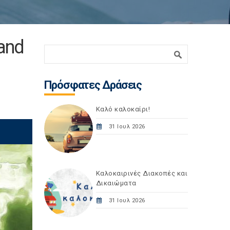
 and
Φόρμα αναζήτησης
Αναζήτηση
Πρόσφατες Δράσεις
Καλό καλοκαίρι!
31 Ιουλ 2026
Καλοκαιρινές Διακοπές και
Δικαιώματα
31 Ιουλ 2026