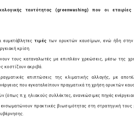
κολογικής ταυτότητας (
greenwashing
) που οι εταιρίες
αι ευμετάβλητες
τιμές
των ορυκτών καυσίμων, ενώ ήδη στην
ργειακή κρίση.
ρύνουν τους καταναλωτές με επιπλέον χρεώσεις, μέσω της χ
υς κοστίζουν ακριβά.
ραγματικές επιπτώσεις της κλιματικής αλλαγής, με αποτέ
ενέργειας που εγκαταλείπουν πραγματικά τη χρήση ορυκτών καυ
 (όπως π.χ. ηλιακούς συλλέκτες, ανανεώσιμες πηγές ενέργειας
ου ενσωματώνουν πρακτικές βιωσιμότητας στη στρατηγική τους
κυβέρνησης.