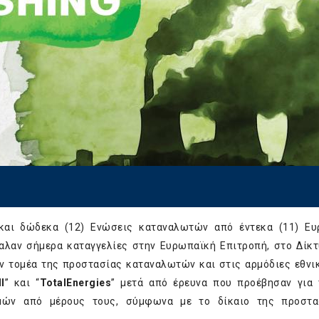
αι δώδεκα (12) Ενώσεις καταναλωτών από έντεκα (11) Ευ
βαλαν σήμερα καταγγελίες στην Ευρωπαϊκή Επιτροπή, στο Δίκτ
ον τομέα της προστασίας καταναλωτών και στις αρμόδιες εθνι
l
” και “
TotalEnergies
” μετά από έρευνα που προέβησαν για
σμών από μέρους τους, σύμφωνα με το δίκαιο της προστα