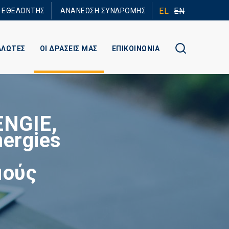
EL
EN
Ε ΕΘΕΛΟΝΤΗΣ
ΑΝΑΝΕΩΣΗ ΣΥΝΔΡΟΜΗΣ
ΑΛΩΤΕΣ
ΟΙ ΔΡΑΣΕΙΣ ΜΑΣ
ΕΠΙΚΟΙΝΩΝΙΑ
ENGIE,
nergies
μούς