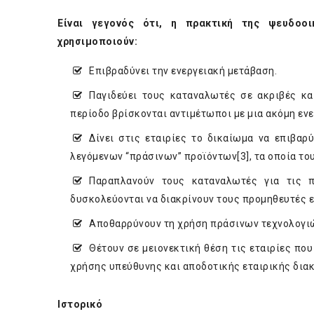
Είναι γεγονός ότι, η πρακτική της ψευδοοι
χρησιμοποιούν:
Επιβραδύνει την ενεργειακή μετάβαση.
Παγιδεύει τους καταναλωτές σε ακριβές κ
περίοδο βρίσκονται αντιμέτωποι με μια ακόμη ενε
Δίνει στις εταιρίες το δικαίωμα να επιβα
λεγόμενων “πράσινων” προϊόντων
[3]
, τα οποία το
Παραπλανούν τους καταναλωτές για τις π
δυσκολεύονται να διακρίνουν τους προμηθευτές 
Αποθαρρύνουν τη χρήση πράσινων τεχνολογιών
Θέτουν σε μειονεκτική θέση τις εταιρίες π
χρήσης υπεύθυνης και αποδοτικής εταιρικής δια
Ιστορικό