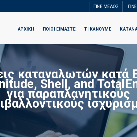
Παράκαμψη
ΓΙΝΕ ΜΕΛΟΣ
ΓΙΝ
προς το
κυρίως
περιεχόμενο
ΑΡΧΙΚΗ
ΠΟΙΟΙ ΕΙΜΑΣΤΕ
ΤΙ ΚΑΝΟΥΜΕ
ΚΑΤΑΝ
ις καταναλωτών κατά 
nitude, Shell, and TotalE
για παραπλανητικούς
ιβαλλοντικούς ισχυρισ