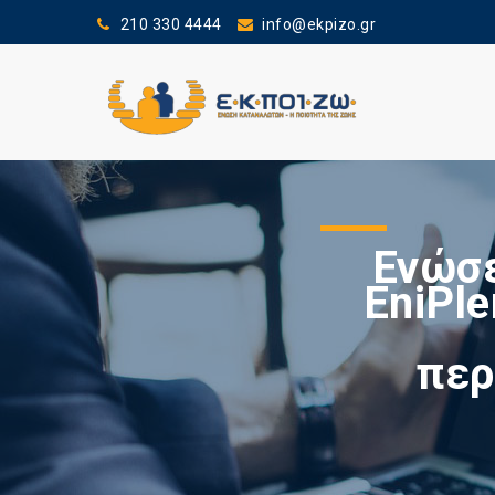
210 330 4444
info@ekpizo.gr
Ενώσε
EniPle
περ