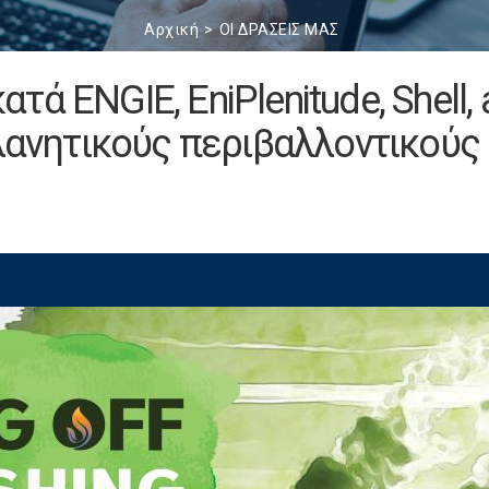
Αρχική
ΟΙ ΔΡΑΣΕΙΣ ΜΑΣ
ά ENGIE, EniPlenitude, Shell,
πλανητικούς περιβαλλοντικούς