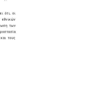
ι ότι, οι
ν εθνικών
έρωση των
προστασία
 και τους