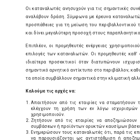
Οι καταναλωτές ανησυχούν για τις σημαντικές συνέ
αναλάβουν δράση. Σύμφωνα με
έρευνα
καταναλωτών
προσπάθειες για τη μείωση του περιβαλλοντικού 
και δίνει μεγαλύτερη προσοχή στους παραπλανητικ
Επιπλέον, οι προμηθευτές ενέργειας χρησιμοποιού
επιλογές των καταναλωτών. Οι προμηθευτές καθ’ ό
ιδιαίτερα προσεκτικοί όταν διατυπώνουν ισχυρι
σημαντικό αρνητικό αντίκτυπο στο περιβάλλον, καθ
τα οποία συμβάλλουν σημαντικά στην κλιματική αλλ
Καλούμε τις αρχές να:
Απαιτήσουν από τις εταιρίες να σταματήσουν 
ελέγχουν τη χρήση των εν λόγω ισχυρισμών κ
χρησιμοποιούν.
Ζητήσουν από τις εταιρίες να αποζημιώσουν
συμβάσεων ή προϊόντων ορυκτών καυσίμων βάσει
Ενημερώσουν τους καταναλωτές ότι, παρά τις επ
να παρουσιάζονται ως αντιστάθμιση ή αποζη