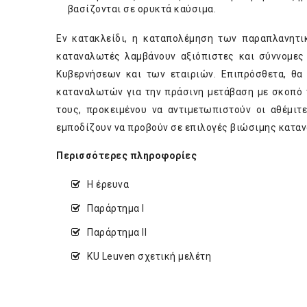
βασίζονται σε ορυκτά καύσιμα.
Εν κατακλείδι, η καταπολέμηση των παραπλανητι
καταναλωτές λαμβάνουν αξιόπιστες και σύννομες 
Κυβερνήσεων και των εταιριών. Επιπρόσθετα, θα
καταναλωτών για την πράσινη μετάβαση με σκοπό 
τους, προκειμένου να αντιμετωπιστούν οι αθέμι
εμποδίζουν να προβούν σε επιλογές βιώσιμης κατα
Περισσότερες πληροφορίες
Η
έρευνα
Παράρτημα I
Παράρτημα II
KU Leuven σχετική
μελέτη