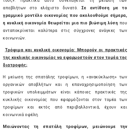
τους». Πρακτικά αυτό συνεπάγεται τη μείωση των
αποβλήτων στο ελάχιστο δυνατό.
Σε αντίθεση με το
γραμμικό μοντέλο οικονομίας που ακολουθούμε σήμερα,
η κυκλική οικονομία θεωρείται μια πιο βιώσιμη λύση
που
ανταποκρίνεται καλύτερα στις σύγχρονες ανάγκες των
κοινωνιών.
Τρόφιμα και κυκλική οικονομία: Μπορούν οι πρακτικές
της κυκλικής οικονομίας να εφαρμοστούν στον τομέα της
διατροφής;
Η μείωση της σπατάλης τροφίμων, η «ανακύκλωση» των
οργανικών αποβλήτων και η επαναχρησιμοποίηση των
τροφικών υπολειμμάτων είναι κάποιες πρακτικές της
κυκλικής οικονομίας που εφαρμόζονται στον τομέα των
τροφίμων και εκτός από περιβαλλοντικά, έχουν και
κοινωνικά οφέλη.
Μειώνοντας τη σπατάλη τροφίμων, μειώνουμε την