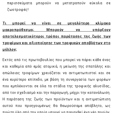
περισσεύματα μπορούν να μετατραπούν εύκολα σε
ζωοτροφές!
Τι μπορεί να γίνει σε μεγαλύτερη κλίμακα
μακροπρόθεσμα; Μπορούν να υπάρξουν
αποτελεσματικότεροι τρόποι παράτασης της ζωής των
τροφίμων και αξιοποίησης των τροφικών αποβλήτων στο
μέλλον;
Εκτός από τις πρωτοβουλίες που μπορεί να πάρει κάθε ένας
και καθεμία από εμάς ατομικά, η μείωση της σπατάλης και
απώλειας τροφίμων χρειάζεται να αντιμετωπιστεί και σε
ένα ευρύτερο επίπεδο, με βάση τη συνεργασία των φορέων
που εμπλέκονται σε όλα τα στάδια της τροφικής αλυσίδας,
από τον σχεδιασμό και την παραγωγή, μέχρι την κατανάλωση.
Η παράταση της ζωής των προϊόντων και η αντιμετώπιση
αυτού που προηγουμένως θα θεωρούσαμε απόβλητο, ως
πρώτη ύλη από την οποία μπορεί να παραχθεί ένα νέο προϊόν,