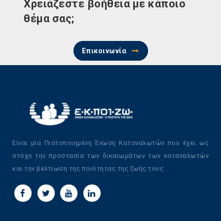
Χρειάζεστε βοήθεια με κάποιο
θέμα σας;
Επικοινωνία
Είναι μία Πιστοποιημένη Ένωση Καταναλωτών που έχει ως
στόχο την προστασία των δικαιωμάτων των καταναλωτών
και την βελτίωση της ποιότητας της ζωής τους.