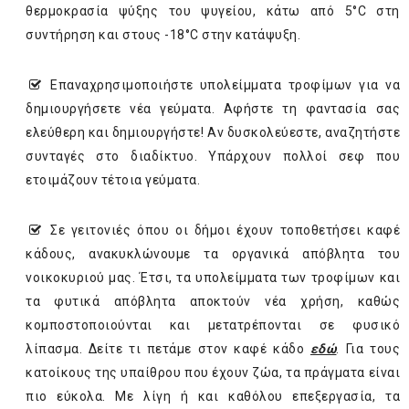
θερμοκρασία ψύξης του ψυγείου, κάτω από 5°C στη
συντήρηση και στους -18°C στην κατάψυξη.
Επαναχρησιμοποιήστε υπολείμματα τροφίμων για να
δημιουργήσετε νέα γεύματα. Αφήστε τη φαντασία σας
ελεύθερη και δημιουργήστε! Αν δυσκολεύεστε, αναζητήστε
συνταγές στο διαδίκτυο. Υπάρχουν πολλοί σεφ που
ετοιμάζουν τέτοια γεύματα.
Σε γειτονιές όπου οι δήμοι έχουν τοποθετήσει καφέ
κάδους, ανακυκλώνουμε τα οργανικά απόβλητα του
νοικοκυριού μας. Έτσι, τα υπολείμματα των τροφίμων και
τα φυτικά απόβλητα αποκτούν νέα χρήση, καθώς
κομποστοποιούνται και μετατρέπονται σε φυσικό
λίπασμα. Δείτε τι πετάμε στον καφέ κάδο
εδώ
. Για τους
κατοίκους της υπαίθρου που έχουν ζώα, τα πράγματα είναι
πιο εύκολα. Με λίγη ή και καθόλου επεξεργασία, τα