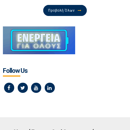
Προβολή Όλων
Follow Us