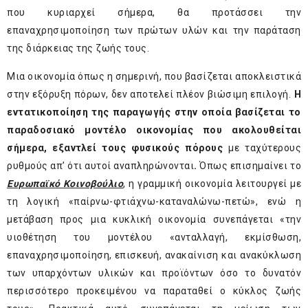
που κυριαρχεί σήμερα, θα προτάσσει την
επαναχρησιμοποίηση των πρώτων υλών και την παράταση
της διάρκειας της ζωής τους.
Μια οικονομία όπως η σημερινή, που βασίζεται αποκλειστικά
στην εξόρυξη πόρων, δεν αποτελεί πλέον βιώσιμη επιλογή.
Η
εντατικοποίηση της παραγωγής στην οποία βασίζεται το
παραδοσιακό μοντέλο οικονομίας που ακολουθείται
σήμερα, εξαντλεί τους φυσικούς πόρους
με ταχύτερους
ρυθμούς απ’ ότι αυτοί αναπληρώνονται
.
Όπως επισημαίνει το
Ευρωπαϊκό Κοινοβούλιο
, η γραμμική οικονομία λειτουργεί με
τη λογική «παίρνω-φτιάχνω-καταναλώνω-πετώ», ενώ η
μετάβαση προς μια κυκλική οικονομία συνεπάγεται «την
υιοθέτηση του μοντέλου «ανταλλαγή, εκμίσθωση,
επαναχρησιμοποίηση, επισκευή, ανακαίνιση και ανακύκλωση
των υπαρχόντων υλικών και προϊόντων όσο το δυνατόν
περισσότερο προκειμένου να παραταθεί ο κύκλος ζωής