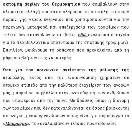
εκπομπή αερίων του θερμοκηπίου
που συμβάλλουν στην
κλιματική αλλαγή και καταπολεμούμε τη σπατάλη φυσικών
πόρων, γης, νερού, ενέργειας που χρησιμοποιούνται για την
παραγωγή, μεταφορά και επεξεργασία των τροφίμων που
τελικά δεν καταναλώνονται (δείτε
εδώ
αναλυτικά στοιχεία
για το περιβαλλοντικό αποτύπωμα της σπατάλης τροφίμων).
Επιπλέον, μειώνουμε τη ρύπανση που προκαλείται από τη
ρίψη αποβλήτων στις χωματερές.
Όσο για τον κοινωνικό αντίκτυπο της μείωσης της
σπατάλης,
εκτός από την εξοικονόμηση χρημάτων σε
ατομικό επίπεδο από την καλύτερη διαχείριση των αγορών
μας, μπορεί να συμβάλλει στην ανακούφιση των ανθρώπων
που υποφέρουν από την πείνα. Με δράσεις όπως η διανομή
των τροφίμων που δεν καταναλώνονται σε όσους βρίσκονται
σε ανάγκη, μέσω οργανώσεων όπως είναι για παράδειγμα το
«
Μπορούμε
», που αναλαμβάνουν τέτοιες πρωτοβουλίες.