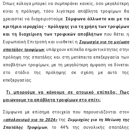
Όπως εύλογα μπορεί να συμπεράνει κανείς, όσο μεγαλύτερη
είναι η πρόληψη, τόσο λιγότερα απόβλητα τροφίμων θα
χρειαστεί να διαχειριστούμε.
Σύμφωνα άλλωστε και με τα
κριτήρια ιεραρχίας - πρόληψης
για τη χρήση των τροφίμων
και τη διαχείριση των τροφικών αποβλήτων
που θέτει η
Ευρωπαϊκή Επιτροπή και υιοθετεί η
Συμμαχία για τη μείωση
σπατάλης τροφίμων
,
υπάρχουν επίπεδα σημαντικότητας στην
πρόληψη της σπατάλης και στη μετέπειτα επεξεργασία των
αποβλήτων τροφίμων, με τη μεγαλύτερη έμφαση να δίνεται
στο στάδιο της πρόληψης σε σχέση με αυτό της
επεξεργασίας.
Τι μπορούμε να κάνουμε σε ατομικό επίπεδο; Πως
μειώνουμε τα απόβλητα τροφίμων στο σπίτι;
Σύμφωνα με επίσημα στοιχεία που παρουσιάζονται στον
«απολογισμό για το 2024»
της
Συμμαχίας για τη Μείωση της
Σπατάλης Τροφίμων
, το 44% της συνολικής σπατάλης