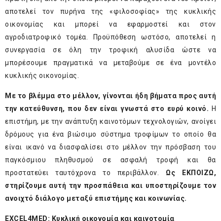
αποτελεί τον πυρήνα της «φιλοσοφίας» της κυκλικής
οικονομίας και μπορεί να εφαρμοστεί και στον
αγροδιατροφικό τομέα. Προϋπόθεση ωστόσο, αποτελεί η
συνεργασία σε όλη την τροφική αλυσίδα ώστε να
μπορέσουμε πραγματικά να μεταβούμε σε ένα μοντέλο
κυκλικής οικονομίας.
Με το βλέμμα στο μέλλον, γίνονται ήδη βήματα προς αυτή
την κατεύθυνση, που δεν είναι γνωστά στο ευρύ κοινό.
Η
επιστήμη, με την ανάπτυξη καινοτόμων τεχνολογιών, ανοίγει
δρόμους για ένα βιώσιμο σύστημα τροφίμων το οποίο θα
είναι ικανό να διασφαλίσει στο μέλλον την πρόσβαση του
παγκόσμιου πληθυσμού σε ασφαλή τροφή και θα
προστατεύει ταυτόχρονα το περιβάλλον.
Ως ΕΚΠΟΙΖΩ,
στηρίζουμε αυτή την προσπάθεια και υποστηρίζουμε τον
ανοιχτό διάλογο μεταξύ επιστήμης και κοινωνίας.
EXCEL
4MED
: Κυκλική οικονομία και καινοτομία