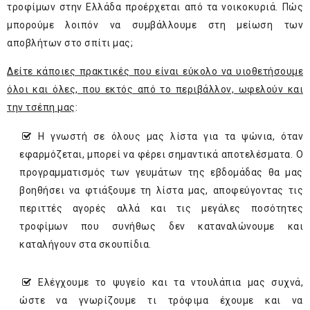
τροφίμων στην Ελλάδα προέρχεται από τα νοικοκυριά. Πώς
μπορούμε λοιπόν να συμβάλλουμε στη μείωση των
αποβλήτων στο σπίτι μας;
Δείτε κάποιες πρακτικές που είναι εύκολο να υιοθετήσουμε
όλοι και όλες, που εκτός από το περιβάλλον, ωφελούν και
την τσέπη μας
:
Η γνωστή σε όλους μας λίστα για τα ψώνια, όταν
εφαρμόζεται, μπορεί να φέρει σημαντικά αποτελέσματα. Ο
προγραμματισμός των γευμάτων της εβδομάδας θα μας
βοηθήσει να φτιάξουμε τη λίστα μας, αποφεύγοντας τις
περιττές αγορές αλλά και τις μεγάλες ποσότητες
τροφίμων που συνήθως δεν καταναλώνουμε και
καταλήγουν στα σκουπίδια.
Ελέγχουμε το ψυγείο και τα ντουλάπια μας συχνά,
ώστε να γνωρίζουμε τι τρόφιμα έχουμε και να