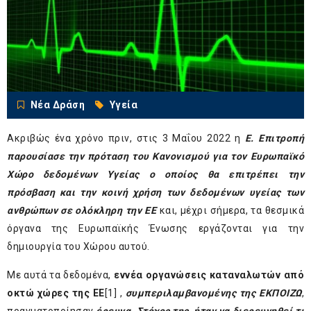
Νέα Δράση
Υγεία
Ακριβώς ένα χρόνο πριν, στις 3 Μαΐου 2022 η
Ε. Επιτροπή
παρουσίασε την πρόταση του Κανονισμού για τον Ευρωπαϊκό
Χώρο δεδομένων Υγείας ο οποίος θα επιτρέπει την
πρόσβαση και την κοινή χρήση των δεδομένων υγείας των
ανθρώπων σε ολόκληρη την ΕΕ
και, μέχρι σήμερα, τα θεσμικά
όργανα της Ευρωπαϊκής Ένωσης εργάζονται για την
δημιουργία του Χώρου αυτού.
Με αυτά τα δεδομένα,
εννέα οργανώσεις καταναλωτών από
οκτώ χώρες της ΕΕ
[1]
,
συμπεριλαμβανομένης της ΕΚΠΟΙΖΩ
,