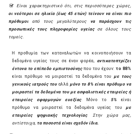
Είναι χαρακτηριστικό ότι, στις περισσότερες χώρες,
οι νεότεροι σε ηλικία (έως 45 ετών) τείνουν να είναι πιο
πρόθυμοι
από τους μεγαλύτερους
να παράσχουν τις
προσωπικές τους πληροφορίες υγείας
σε όλους τους
τομείς.
Η προθυμία των καταναλωτών να κοινοποιήσουν τα
δεδομένα υγείας τους σε έναν φορέα,
αντικατοπτρίζει
έντονα το επίπεδο εμπιστοσύνης
που του έχουν:
το 88%
είναι πρόθυμο να μοιραστεί τα δεδομένα του
με τους
γενικούς ιατρούς του
αλλά
μόνο το 8% είναι πρόθυμο να
μοιραστεί τα δεδομένα του με ασφαλιστικές εταιρείες ή
εταιρείες εφαρμογών ευεξίας
. Μόνο το
5%
είναι
πρόθυμο να μοιραστεί τα δεδομένα υγείας του
με
εταιρείες ψηφιακής τεχνολογίας
.
Στην χώρα μας,
αντίστοιχα,
τα ποσοστά είναι σχεδόν ίδια.