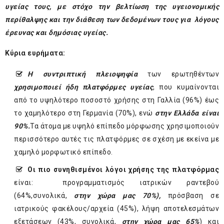
υγείας τους, με στόχο την βελτίωση της υγειονομικής
περίθαλψης και την διάθεση των δεδομένων τους για λόγους
έρευνας και δημόσιας υγείας.
Κύρια ευρήματα
:
Η συντριπτική πλειοψηφία
των ερωτηθέντων
χρησιμοποιεί ήδη πλατφόρμες υγείας
, που κυμαίνονται
από το υψηλότερο ποσοστό χρήσης στη Γαλλία (96%) έως
το χαμηλότερο στη Γερμανία (70%), ενώ
στην Ελλάδα είναι
90%.
Τα άτομα με υψηλό επίπεδο μόρφωσης χρησιμοποιούν
περισσότερο αυτές τις πλατφόρμες σε σχέση με εκείνα με
χαμηλό μορφωτικό επίπεδο.
Οι πιο συνηθισμένοι λόγοι χρήσης της πλατφόρμας
είναι: προγραμματισμός ιατρικών ραντεβού
(64%,συνολικά,
στην χώρα μας 70%),
πρόσβαση σε
ιατρικούς φακέλους/αρχεία (45%), λήψη αποτελεσμάτων
εξετάσεων (43%, συνολικά,
στην χώρα μας 65%
) και