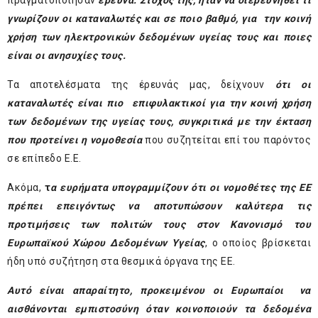
πραγματοποίησαν
έρευνα. Στ
όχος της, ήταν να διερευνηθεί τι
γνωρίζουν οι καταναλωτές και σε ποιο βαθμό, για την κοινή
χρήση των ηλεκτρονικών δεδομένων υγείας τους και ποιες
είναι οι ανησυχίες τους.
Τα αποτελέσματα της έρευνάς μας, δείχνουν
ότι οι
καταναλωτές είναι πιο επιφυλακτικοί για την κοινή χρήση
των δεδομένων της υγείας τους, συγκριτικά με την έκταση
που προτείνει η νομοθεσία
που συζητείται επί του παρόντος
σε επίπεδο Ε.Ε.
Ακόμα,
τ
α ευρήματα υπογραμμίζουν ότι οι νομοθέτες της ΕΕ
πρέπει επειγόντως να αποτυπώσουν καλύτερα τις
προτιμήσεις των πολιτών τους στον Κανονισμό του
Ευρωπαϊκού Χώρου Δεδομένων Υγείας
, ο οποίος βρίσκεται
ήδη υπό συζήτηση στα θεσμικά όργανα της ΕΕ.
Αυτό είναι απαραίτητο, προκειμένου οι Ευρωπαίοι να
αισθάνονται εμπιστοσύνη όταν κοινοποιούν τα δεδομένα