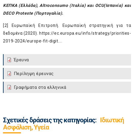
KE
Π
KA (Ελλάδα), Altroconsumo (Ιταλία) και OCU
(Ισπανία) και
DECO Proteste (Πορτογαλία).
[2]
Ευρωπαϊκή Επιτροπή. Ευρωπαϊκή στρατηγική για τα
δεδομένα (2020).
https://ec.europa.eu/info/strategy/priorities-
2019-2024/europe-fit-digit...
.
Έρευνα
Περίληψη έρευνας
Γραφήματα στα ελληνικά
Σχετικές δράσεις της κατηγορίας:
Ιδιωτική
Ασφάλιση, Υγεία