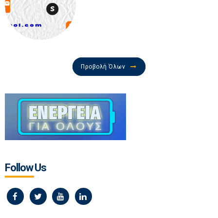
Προβολή Όλων
Follow Us