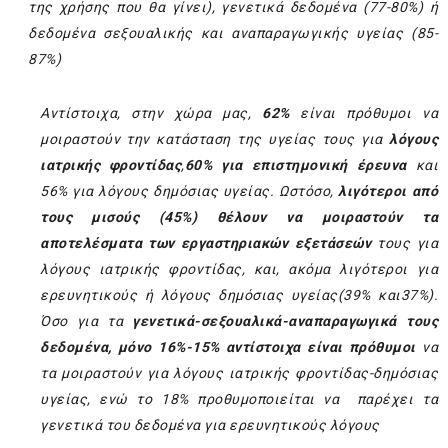
της χρήσης που θα γίνει), γενετικά δεδομένα (77-80%) ή
δεδομένα σεξουαλικής και αναπαραγωγικής υγείας (85-
87%)
Αντίστοιχα, στην χώρα μας,
62%
είναι πρόθυμοι να
μοιραστούν την κατάσταση της υγείας τους για
λόγους
ιατρικής φροντίδας
,
60% για επιστημονική έρευνα
και
56% για λόγους δημόσιας υγείας. Ωστόσο,
λιγότεροι από
τους μισούς (45%) θέλουν να μοιραστούν τα
αποτελέσματα των εργαστηριακών εξετάσεών
τους για
λόγους ιατρικής φροντίδας, και, ακόμα λιγότεροι για
ερευνητικούς ή λόγους δημόσιας υγείας(39% και37%).
Όσο για τα
γενετικά-σεξουαλικά-αναπαραγωγικά τους
δεδομένα, μόνο 16%-15% αντίστοιχα είναι πρόθυμοι
να
τα μοιραστούν για λόγους ιατρικής φροντίδας-δημόσιας
υγείας, ενώ το 18% προθυμοποιείται να παρέχει τα
γενετικά του δεδομένα για ερευνητικούς λόγους