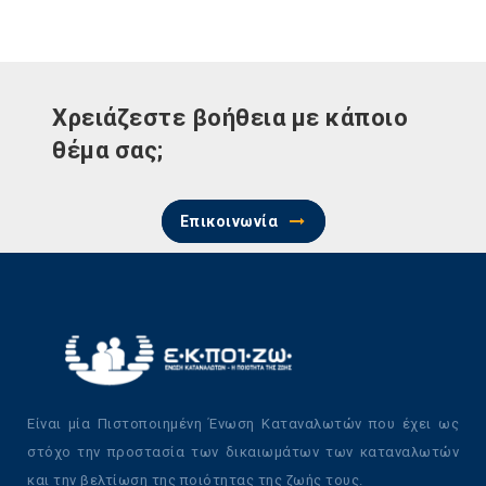
Χρειάζεστε βοήθεια με κάποιο
θέμα σας;
Επικοινωνία
Είναι μία Πιστοποιημένη Ένωση Καταναλωτών που έχει ως
στόχο την προστασία των δικαιωμάτων των καταναλωτών
και την βελτίωση της ποιότητας της ζωής τους.