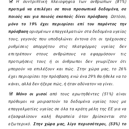
Η συντριπτική πλειοψηφία των ανθρώπων (81%)
προτιμά να επιλέγει σε ποια προσωπικά δεδομένα, σε
ποιούς και για ποιούς σκοπού
ς
δίνει πρόσβαση
.
Ωστόσο,
μόνο το 19% έχει περιορίσει επί του παρόντος την
πρόσβαση
ορισμένων επαγγελματιών στα δεδομένα υγείας
τους, γεγονός που υποδηλώνει έντονα ότι οι τρέχουσες
ρυθμίσεις απορρήτου στις πλατφόρμες υγείας δεν
επιτρέπουν στους ανθρώπους να εφαρμόσουν τις
προτιμήσεις τους ή οι άνθρωποι δεν γνωρίζουν ότι
μπορούν να επιλέξουν και πώς. Στην χώρα μας, το 26%
έχει περιορίσει την πρόσβαση, ενώ ένα 29% θα ήθελε να το
κάνει, αλλά δεν ήξερε πώς, ή ήταν αδύνατον να γίνει.
Μόνο οι μισοί
από τους ερωτηθέντες (51%) είναι
πρόθυμοι να μοιραστούν τα δεδομένα υγείας τους με
επαγγελματίες υγείας σε όλα τα κράτη μέλη της ΕΕ για να
εξασφαλίσουν καλή θεραπεία όταν βρίσκονται στο
εξωτερικό.
Στην χώρα μας, λίγο περισσότεροι, (53%) το