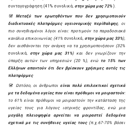
συνταγογράφηση (41% συνολικά,
στην χώρα μας 72%
).
Μεταξύ των ερωτηθέντων που δεν χρησιμοποιούν
διαδικτυακές πλατφόρμες υγειονομικής περίθαλψης
, οι
πιο συνηθισμένοι λόγοι είναι: προτιμούν τα παραδοσιακά
κανάλια επικοινωνίας (41%
συνολικά,
στην χώρα μας 33%
),
δεν αισθάνονται την ανάγκη να τα χρησιμοποιήσουν (32%
συνολικά,
στην χώρα μας 31%
) και δεν γνωρίζουν την
ύπαρξη αυτών των υπηρεσιών (20 %), ενώ
το 15% των
Ελλήνων απαντούν ότι δεν βρίσκουν χρήσιμες αυτές τις
πλατφόρμες
Ωστόσο, οι άνθρωποι
είναι πολύ επιλεκτικοί
σχετικά
με τα δεδομένα υγείας που είναι πρόθυμοι να μοιραστούν
:
το 61% είναι πρόθυμοι να μοιραστούν την κατάσταση της
υγείας τους για λόγους ιατρικής φροντίδας, ενώ μια
μεγάλη πλειοψηφία αρνείται να μοιραστεί δεδομένα
σχετικά με τις συνήθειες υγείας τους
(π.χ.
67-70% βάσει