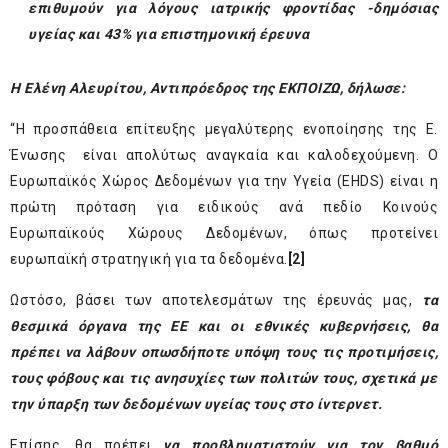
επιθυμούν για λόγους ιατρικής φροντίδας -δημόσιας
υγείας και 43% για επιστημονική έρευνα
Η Ελένη Αλευρίτου, Αντιπρόεδρος της ΕΚΠΟΙΖΩ, δήλωσε:
“Η προσπάθεια επίτευξης μεγαλύτερης ενοποίησης της Ε.
Ένωσης είναι απολύτως αναγκαία και καλοδεχούμενη. Ο
Ευρωπαϊκός Χώρος Δεδομένων για την Υγεία (EHDS) είναι η
πρώτη πρόταση για ειδικούς ανά πεδίο Κοινούς
Ευρωπαϊκούς Χώρους Δεδομένων, όπως προτείνει
ευρωπαϊκή στρατηγική για τα δεδομένα.
[2]
Ωστόσο, βάσει των αποτελεσμάτων της έρευνάς μας,
τα
θεσμικά όργανα της ΕΕ και οι εθνικές κυβερνήσεις, θα
πρέπει να λάβουν οπωσδήποτε υπόψη τους τις προτιμήσεις,
τους φόβους και τις ανησυχίες των πολιτών τους, σχετικά με
την ύπαρξη των δεδομένων υγείας τους στο ίντερνετ.
Επίσης, θα πρέπει
να προβληματιστούν για τον βαθμό