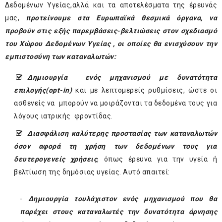
Δεδομένων Υγείας,αλλά και τα αποτελέσματα της έρευνάς
μας,
προτείνουμε στα Ευρωπαϊκά θεσμικά όργανα, να
προβούν στις εξής παρεμβάσεις-βελτιώσεις στον σχεδιασμό
του Χώρου Δεδομένων Υγείας , οι οποίες θα ενισχύσουν την
εμπιστοσύνη των καταναλωτών:
Δημιουργία ενός μηχανισμού με δυνατότητα
επιλογής(
opt
-
in
)
και με λεπτομερείς ρυθμίσεις, ώστε οι
ασθενείς να μπορούν να μοιράζονται τα δεδομένα τους για
λόγους ιατρικής φροντίδας.
Διασφάλιση καλύτερης προστασίας των καταναλωτών
όσον αφορά τη χρήση των δεδομένων τους για
δευτερογενείς χρήσεις
, όπως έρευνα για την υγεία ή
βελτίωση της δημόσιας υγείας. Αυτό απαιτεί:
-
Δημιουργία τουλάχιστον ενός μηχανισμού που θα
παρέχει στους καταναλωτές την δυνατότητα άρνησης