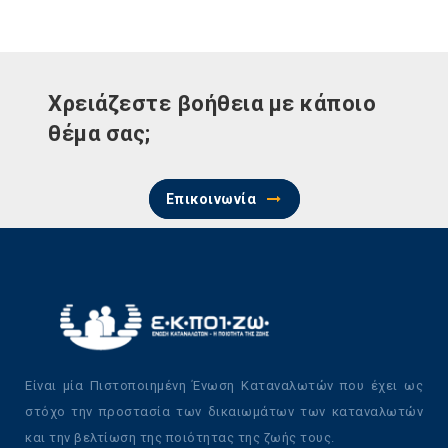
Χρειάζεστε βοήθεια με κάποιο
θέμα σας;
Επικοινωνία
Είναι μία Πιστοποιημένη Ένωση Καταναλωτών που έχει ως
στόχο την προστασία των δικαιωμάτων των καταναλωτών
και την βελτίωση της ποιότητας της ζωής τους.