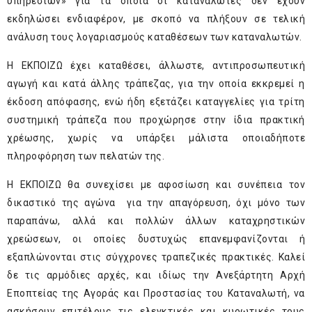
υπηρεσιών» για τα οποία οι καταναλωτές δεν έχουν
εκδηλώσει ενδιαφέρον, με σκοπό να πλήξουν σε τελική
ανάλυση τους λογαριασμούς καταθέσεων των καταναλωτών.
Η ΕΚΠΟΙΖΩ έχει καταθέσει, άλλωστε, αντιπροσωπευτική
αγωγή και κατά άλλης τράπεζας, για την οποία εκκρεμεί η
έκδοση απόφασης, ενώ ήδη εξετάζει καταγγελίες για τρίτη
συστημική τράπεζα που προχώρησε στην ίδια πρακτική
χρέωσης, χωρίς να υπάρξει μάλιστα οποιαδήποτε
πληροφόρηση των πελατών της.
Η ΕΚΠΟΙΖΩ θα συνεχίσει με αφοσίωση και συνέπεια τον
δικαστικό της αγώνα για την απαγόρευση, όχι μόνο των
παραπάνω, αλλά και πολλών άλλων καταχρηστικών
χρεώσεων, οι οποίες δυστυχώς επανεμφανίζονται ή
εξαπλώνονται στις σύγχρονες τραπεζικές πρακτικές. Καλεί
δε τις αρμόδιες αρχές, και ιδίως την Ανεξάρτητη Αρχή
Εποπτείας της Αγοράς και Προστασίας του Καταναλωτή, να
ασκήσουν επιτέλους τις ελεγκτικές και κυρωτικές τους