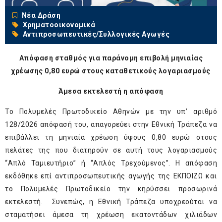
Νέα Δράση
Χρηματοοικονομικά
Αντιπροσωπευτικές/Συλλογικές Αγωγές
Απόφαση σταθμός για παράνομη επιβολή μηνιαίας
χρέωσης 0,80 ευρώ στους καταθετικούς λογαριασμούς
Άμεσα εκτελεστή η απόφαση
Το Πολυμελές Πρωτοδικείο Αθηνών με την υπ’ αριθμό
128/2026 απόφασή του, απαγορεύει στην Εθνική Τράπεζα να
επιβάλλει τη μηνιαία χρέωση ύψους 0,80 ευρώ στους
πελάτες της που διατηρούν σε αυτή τους λογαριασμούς
“Απλό Ταμιευτήριο” ή “Απλός Τρεχούμενος”. Η απόφαση
εκδόθηκε επί αντιπροσωπευτικής αγωγής της ΕΚΠΟΙΖΩ και
το Πολυμελές Πρωτοδικείο την κηρύσσει προσωρινά
εκτελεστή. Συνεπώς, η Εθνική Τράπεζα υποχρεούται να
σταματήσει άμεσα τη χρέωση εκατοντάδων χιλιάδων