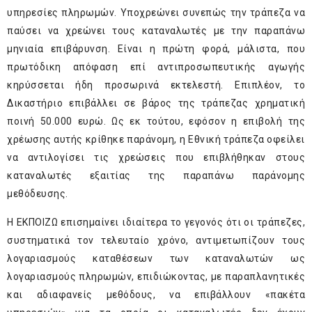
υπηρεσίες πληρωμών. Υποχρεώνει συνεπώς την τράπεζα να
παύσει να χρεώνει τους καταναλωτές με την παραπάνω
μηνιαία επιβάρυνση. Είναι η πρώτη φορά, μάλιστα, που
πρωτόδικη απόφαση επί αντιπροσωπευτικής αγωγής
κηρύσσεται ήδη προσωρινά εκτελεστή. Επιπλέον, το
Δικαστήριο επιβάλλει σε βάρος της τράπεζας χρηματική
ποινή 50.000 ευρώ. Ως εκ τούτου, εφόσον η επιβολή της
χρέωσης αυτής κρίθηκε παράνομη, η Εθνική τράπεζα οφείλει
να αντιλογίσει τις χρεώσεις που επιβλήθηκαν στους
καταναλωτές εξαιτίας της παραπάνω παράνομης
μεθόδευσης.
Η ΕΚΠΟΙΖΩ επισημαίνει ιδιαίτερα το γεγονός ότι οι τράπεζες,
συστηματικά τον τελευταίο χρόνο, αντιμετωπίζουν τους
λογαριασμούς καταθέσεων των καταναλωτών ως
λογαριασμούς πληρωμών, επιδιώκοντας, με παραπλανητικές
και αδιαφανείς μεθόδους, να επιβάλλουν «πακέτα