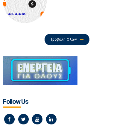
Προβολή Όλων
Follow Us