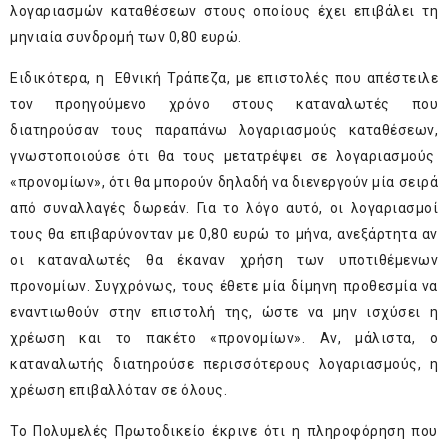
λογαριασμών καταθέσεων στους οποίους έχει επιβάλει τη
μηνιαία συνδρομή των 0,80 ευρώ.
Ειδικότερα, η Εθνική Τράπεζα, με επιστολές που απέστειλε
τον προηγούμενο χρόνο στους καταναλωτές που
διατηρούσαν τους παραπάνω λογαριασμούς καταθέσεων,
γνωστοποιούσε ότι θα τους μετατρέψει σε λογαριασμούς
«προνομίων», ότι θα μπορούν δηλαδή να διενεργούν μία σειρά
από συναλλαγές δωρεάν. Για το λόγο αυτό, οι λογαριασμοί
τους θα επιβαρύνονταν με 0,80 ευρώ το μήνα, ανεξάρτητα αν
οι καταναλωτές θα έκαναν χρήση των υποτιθέμενων
προνομίων. Συγχρόνως, τους έθετε μία δίμηνη προθεσμία να
εναντιωθούν στην επιστολή της, ώστε να μην ισχύσει η
χρέωση και το πακέτο «προνομίων». Αν, μάλιστα, ο
καταναλωτής διατηρούσε περισσότερους λογαριασμούς, η
χρέωση επιβαλλόταν σε όλους.
Το Πολυμελές Πρωτοδικείο έκρινε ότι η πληροφόρηση που