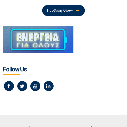
Προβολή Όλων
Follow Us