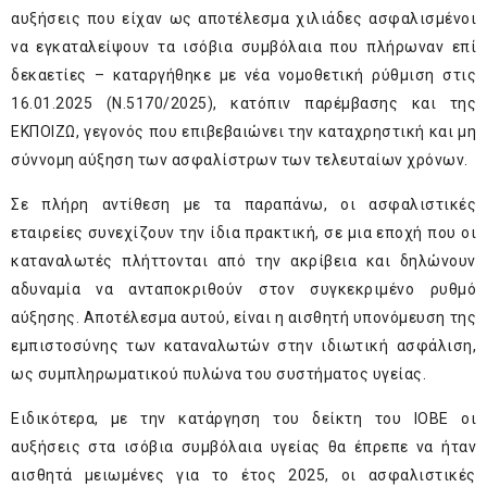
αυξήσεις που είχαν ως αποτέλεσμα χιλιάδες ασφαλισμένοι
να εγκαταλείψουν τα ισόβια συμβόλαια που πλήρωναν επί
δεκαετίες – καταργήθηκε με νέα νομοθετική ρύθμιση στις
16.01.2025 (Ν.5170/2025), κατόπιν παρέμβασης και της
ΕΚΠΟΙΖΩ, γεγονός που επιβεβαιώνει την καταχρηστική και μη
σύννομη αύξηση των ασφαλίστρων των τελευταίων χρόνων.
Σε πλήρη αντίθεση με τα παραπάνω, οι ασφαλιστικές
εταιρείες συνεχίζουν την ίδια πρακτική, σε μια εποχή που οι
καταναλωτές πλήττονται από την ακρίβεια και δηλώνουν
αδυναμία να ανταποκριθούν στον συγκεκριμένο ρυθμό
αύξησης. Αποτέλεσμα αυτού, είναι η αισθητή υπονόμευση της
εμπιστοσύνης των καταναλωτών στην ιδιωτική ασφάλιση,
ως συμπληρωματικού πυλώνα του συστήματος υγείας.
Ειδικότερα, με την κατάργηση του δείκτη του ΙΟΒΕ οι
αυξήσεις στα ισόβια συμβόλαια υγείας θα έπρεπε να ήταν
αισθητά μειωμένες για το έτος 2025, οι ασφαλιστικές