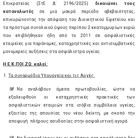
Επικρατείας (ΣτΕ Δ΄ 2196/2025)
δικαιώνει τους
καταναλωτές
σε μια μακρά περίοδο αβεβαιότητας,
επικυρώνοντας την απόφαση του Διοικητικού Εφετείου και
τα πρόστιμα συνολικού ύψους περίπου 2 εκατομμυρίων ευρώ
που επιβλήθηκαν ήδη από το 2011 σε ασφαλιστικές
εταιρείες για παράνομες, καταχρηστικές και αντισυμβατικές
μονομερείς αυξήσεις στα ασφάλιστρα υγείας.
Η Ε.Κ.ΠΟΙ.ΖΩ.
καλεί:
Τα συναρμόδια Υπουργεία και τις Αρχές:
­Να αναλάβουν άμεσα πρωτοβουλίες, ώστε να
εξαλειφθούν οι καταχρηστικές πρακτικές των
ασφαλιστικών εταιριών στα ισόβια συμβόλαια υγείας,
εξαιτίας της απουσίας του νέου δείκτη, με σκοπό την
αποφυγή πλήρους ασυδοσίας στην ασφαλιστική αγορά.