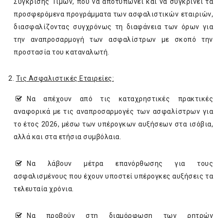
Σύγκρισης Τιμών, που να αποτυπώνει και να συγκρίνει τα
προσφερόμενα προγράμματα των ασφαλιστικών εταιριών,
διασφαλίζοντας συγχρόνως τη διαφάνεια των όρων για
την αναπροσαρμογή των ασφαλίστρων με σκοπό την
προστασία του καταναλωτή.
2.
Τις Ασφαλιστικές Εταιρ
ε
ίες:
­Να απέχουν από τις καταχρηστικές πρακτικές
αναφορικά με τις αναπροσαρμογές των ασφαλίστρων για
το έτος 2026, μέσω των υπέρογκων αυξήσεων στα ισόβια,
αλλά και στα ετήσια συμβόλαια.
­Να λάβουν μέτρα επανόρθωσης για τους
ασφαλισμένους που έχουν υποστεί υπέρογκες αυξήσεις τα
τελευταία χρόνια.
­Να προβούν στη διαμόρφωση των ρητρών