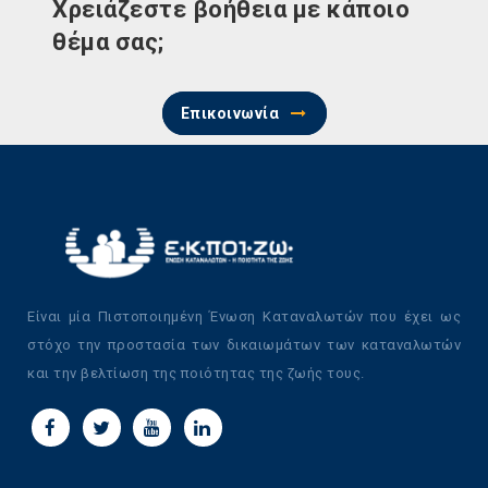
Χρειάζεστε βοήθεια με κάποιο
θέμα σας;
Επικοινωνία
Είναι μία Πιστοποιημένη Ένωση Καταναλωτών που έχει ως
στόχο την προστασία των δικαιωμάτων των καταναλωτών
και την βελτίωση της ποιότητας της ζωής τους.