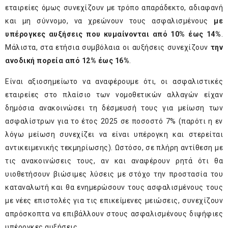
εταιρείες όμως συνεχίζουν με τρόπο απαράδεκτο, αδιαφανή
και μη σύννομο, να χρεώνουν τους ασφαλισμένους
με
υπέρογκες αυξήσεις που κυμαίνονται από 10% έως 14%
.
Μάλιστα, στα ετήσια συμβόλαια οι αυξήσεις συνεχίζουν
την
ανοδική πορεία από 12% έως 16%
.
Είναι αξιοσημείωτο να αναφέρουμε ότι, οι ασφαλιστικές
εταιρείες στο πλαίσιο των νομοθετικών αλλαγών είχαν
δημόσια ανακοινώσει τη δέσμευσή τους για μείωση των
ασφαλίστρων για το έτος 2025 σε ποσοστό 7% (παρότι η εν
λόγω μείωση συνεχίζει να είναι υπέρογκη και στερείται
αντικειμενικής τεκμηρίωσης). Ωστόσο, σε πλήρη αντίθεση με
τις ανακοινώσεις τους, αν και αναφέρουν ρητά ότι θα
υιοθετήσουν βιώσιμες λύσεις με στόχο την προστασία του
καταναλωτή και θα ενημερώσουν τους ασφαλισμένους τους
με νέες επιστολές για τις επικείμενες μειώσεις, συνεχίζουν
απρόσκοπτα να επιβάλλουν στους ασφαλισμένους διψήφιες
υπέρογκες αυξήσεις.