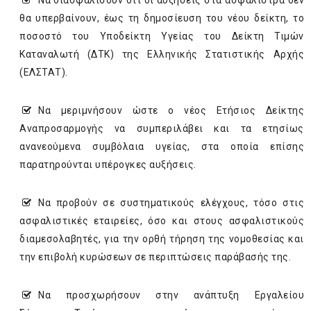
­Να διασφαλίσουν ότι οι αυξήσεις στα ασφάλιστρα δεν
θα υπερβαίνουν, έως τη δημοσίευση του νέου δείκτη, το
ποσοστό του Υποδείκτη Υγείας του Δείκτη Τιμών
Καταναλωτή (ΔΤΚ) της Ελληνικής Στατιστικής Αρχής
(ΕΛΣΤΑΤ).
­Να μεριμνήσουν ώστε ο νέος Ετήσιος Δείκτης
Αναπροσαρμογής να συμπεριλάβει και τα ετησίως
ανανεούμενα συμβόλαια υγείας, στα οποία επίσης
παρατηρούνται υπέρογκες αυξήσεις.
­Να προβούν σε συστηματικούς ελέγχους, τόσο στις
ασφαλιστικές εταιρείες, όσο και στους ασφαλιστικούς
διαμεσολαβητές, για την ορθή τήρηση της νομοθεσίας και
την επιβολή κυρώσεων σε περιπτώσεις παράβασής της.
­Να προσχωρήσουν στην ανάπτυξη Εργαλείου