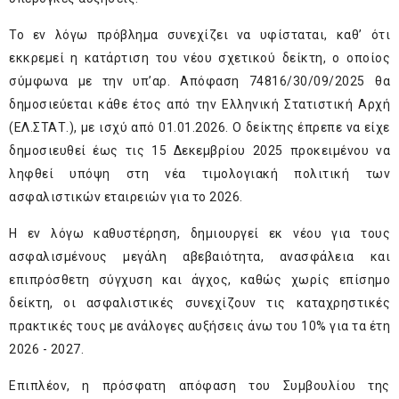
Το εν λόγω πρόβλημα συνεχίζει να υφίσταται, καθ’ ότι
εκκρεμεί η κατάρτιση του νέου σχετικού δείκτη, ο οποίος
σύμφωνα με την υπ’αρ. Απόφαση 74816/30/09/2025 θα
δημοσιεύεται κάθε έτος από την Ελληνική Στατιστική Αρχή
(ΕΛ.ΣΤΑΤ.), με ισχύ από 01.01.2026. Ο δείκτης έπρεπε να είχε
δημοσιευθεί έως τις 15 Δεκεμβρίου 2025 προκειμένου να
ληφθεί υπόψη στη νέα τιμολογιακή πολιτική των
ασφαλιστικών εταιρειών για το 2026.
Η εν λόγω καθυστέρηση, δημιουργεί εκ νέου για τους
ασφαλισμένους μεγάλη αβεβαιότητα, ανασφάλεια και
επιπρόσθετη σύγχυση και άγχος, καθώς χωρίς επίσημο
δείκτη, οι ασφαλιστικές συνεχίζουν τις καταχρηστικές
πρακτικές τους με ανάλογες αυξήσεις άνω του 10% για τα έτη
2026 - 2027.
Επιπλέον, η πρόσφατη απόφαση του Συμβουλίου της