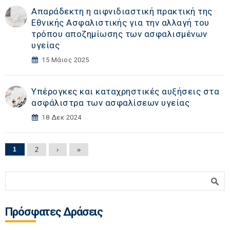
Απαράδεκτη η αιφνιδιαστική πρακτική της
Εθνικής Ασφαλιστικής για την αλλαγή του
τρόπου αποζημίωσης των ασφαλισμένων
υγείας
15 Μάιος 2025
Yπέρογκες και καταχρηστικές αυξήσεις στα
ασφάλιστρα των ασφαλίσεων υγείας
18 Δεκ 2024
Σελίδες
1
2
›
»
Φόρμα αναζήτησης
Αναζήτηση
Πρόσφατες Δράσεις