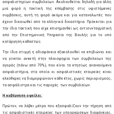
ασφαλιστηρίων συμβολαίων. Ακολουθείται δηλαδή για άλλη
μια φορά η τακτική της επέμβασης στις υφιστάμενες
συμβάσεις, αυτή τη φορά ακόμα και για καταναλωτές που
έχουν δικαιωθεί από τα ελληνικά δικαστήρια. Πρόκειται για
την ίδια τακτική που είχε επισημανθεί ως αντισυνταγματική
από την Επιστημονική Υπηρεσία της Βουλής για το υπό
κατάργηση καθεστώς.
Την ίδια στιγμή η αδιαφάνεια εξακολουθεί να επιβιώνει και
να γίνεται ανεκτή στην πλειοψηφία των συμβολαίων της
αγοράς (πάνω από 70%), που είναι τα ετησίως ανανεούμενα
ασφαλιστήρια, στα οποία οι ασφαλιστικές εταιρείες είναι
ελεύθερες να διαμορφώνουν κάθε έτος, χωρίς περιορισμούς,
τα ασφάλιστρα και τις παροχές των συμβολαίων.
Η κυβέρνηση οφείλει:
Πρώτον, να λάβει μέτρα που εξασφαλίζουν την τήρηση από
τις ασφαλιστικές εταιρείες των υποχρεώσεων διαφάνειας,