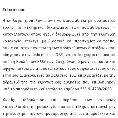
Ειδικότερα:
Η εν λόγω τροπολογία αντί να διασφαλίζει με ουσιαστικό
τρόπο τα κεκτημένα δικαιώματα των ασφαλισμένων –
καταναλωτών, όπως έχουν διαμορφωθεί από την ελληνική
νομολογία, επιλέγει με βιαστικό και προσχηματικό τρόπο,
όπως και στην περίπτωση των προηγούμενων διατάξεων που
οδήγησαν στον δείκτη του ΙΟΒΕ, να το διαχειριστεί μακριά
από τη Βουλή των Ελλήνων. Συγχρόνως δηλώνει απούσα και
αφήνει παντελώς απροστάτευτους τους ασφαλισμένους στις
ετησίως ανανεούμενες ασφαλίσεις, ενώ επισφραγίζει με την
αδράνειά της τις εξοντωτικές αυξήσεις που επιβλήθηκαν
υπό το απαράδεκτο καθεστώς του άρθρου 268 Ν. 4738/2020.
Χωρίς διαβούλευση και ακρόαση των ενώσεων
καταναλωτών, η τροπολογία που κατατέθηκε, καταργεί μεν
την εξάρτηση της αναπροσαρμογής από τον απαράδεκτο και