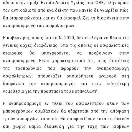
άδικο στην πράξη Ενιαίο Δείκτη Υγείας του ΙΟΒΕ, πλην όμως
τον αντικαθιστά από ένα δείκτη που κανείς δε γνωρίζει πώς
θα διαμορφώνεται και αν θα διασφαλίζει τη διαφάνεια στην
αναπροσαρμογή των ασφαλίστρων.
Η κυβέρνηση, όπως και το Ν. 2020, δεν επιλέγει να θέσει τις
γενικές αρχές διαφάνειας, υπό τις οποίες οι ασφαλιστικές
εταιρείες θα υποχρεούνται να προβαίνουν στην
αναπροσαρμογή. Είναι χαρακτηριστικό ότι, στις διατάξεις
της τροπολογίας που αφορούν την αναπροσαρμογή
ασφαλίστρων, απουσιάζει οποιαδήποτε αναφορά στη
διαφάνεια της αναπροσαρμογής και στην ειδικότερη
νομοθεσία για την προστασία του καταναλωτή.
Η αναπροσαρμογή εν τέλει του ασφαλίστρου όλων των
μακροχρόνιων συμβάσεων θα εξαρτάται από την απόφαση
τριών υπουργών, τα οποία θα αποφασίζουν κατά το δοκούν
και χωρίς καμία δέσμευση για την τύχη των ισόβιων