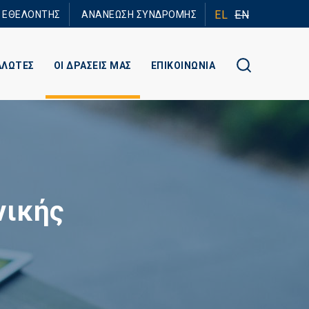
EL
EN
Ε ΕΘΕΛΟΝΤΗΣ
ΑΝΑΝΕΩΣΗ ΣΥΝΔΡΟΜΗΣ
ΑΛΩΤΕΣ
ΟΙ ΔΡΑΣΕΙΣ ΜΑΣ
ΕΠΙΚΟΙΝΩΝΙΑ
νικής