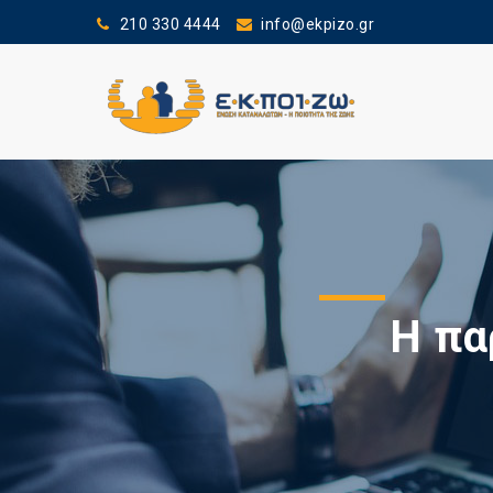
210 330 4444
info@ekpizo.gr
Η πα