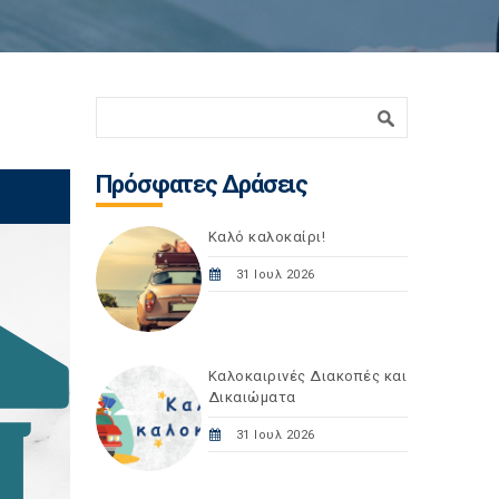
Φόρμα αναζήτησης
Αναζήτηση
Πρόσφατες Δράσεις
Καλό καλοκαίρι!
31 Ιουλ 2026
Καλοκαιρινές Διακοπές και
Δικαιώματα
31 Ιουλ 2026