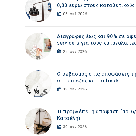
0,80 ευρώ στους καταθετικούς
06 Ιουλ 2026
Διαγραφές έως και 90% σε οφε
servicers για τους καταναλωτέ
25 Ιουν 2026
Ο σεβασμός στις αποφάσεις της
οι τράπεζες και τα funds
18 Ιουν 2026
Τι προβλέπει η απόφαση (αρ. 6
Κατσέλη)
30 Ιουν 2026