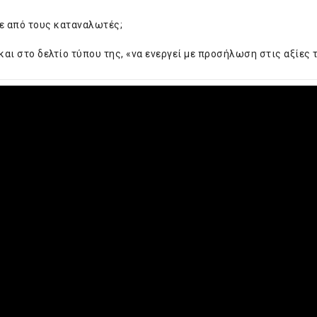
ε από τους καταναλωτές;
αι στο δελτίο τύπου της, «να ενεργεί με προσήλωση στις αξίες 