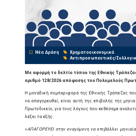
Νέα Δράση
Χρηματοοικονομικά
Αντιπροσωπευτικές/Συλλογι
Με αφορμή το δελτίο τύπου της Εθνικής Τράπεζας
αριθμό 128/2026 απόφασης του Πολυμελούς Πρωτο
Η μοναδική συμπεριφορά της Εθνικής Τράπεζας πο
να απαγορευθεί, είναι αυτή της επιβολής της μην
Πρωτοδικείο, για τους λόγους που εκθέσαμε αναλυτι
λέξει τα εξής:
«
ΑΠΑΓΟΡΕΥΕΙ στην εναγόμενη να επιβάλλει μηνιαί