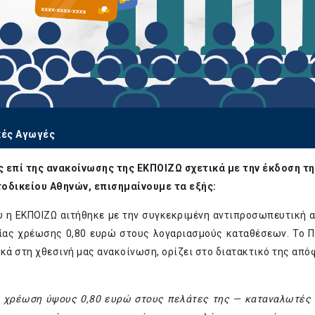
κές Αγωγές
 επί της ανακοίνωσης της ΕΚΠΟΙΖΩ σχετικά με την έκδοση τη
δικείου Αθηνών, επισημαίνουμε τα εξής:
υ η ΕΚΠΟΙΖΩ αιτήθηκε με την συγκεκριμένη αντιπροσωπευτική 
ιαίας χρέωσης 0,80 ευρώ στους λογαριασμούς καταθέσεων. Το 
κά στη χθεσινή μας ανακοίνωση, ορίζει στο διατακτικό της από
α χρέωση ύψους 0,80 ευρώ στους πελάτες της — καταναλωτές