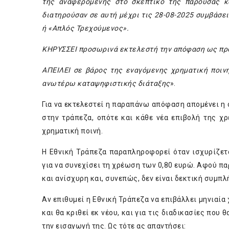
της αναφερόμενης στο σκεπτικό της παρούσας κα
διατηρούσαν σε αυτή μέχρι τις 28-08-2025 συμβάσε
ή «Απλός Τρεχούμενος».
ΚΗΡΥΣΣΕΙ προσωρινά εκτελεστή την απόφαση ως προ
ΑΠΕΙΛΕΙ σε βάρος της εναγόμενης χρηματική ποιν
ανωτέρω καταψηφιστικής διάταξης
».
Για να εκτελεστεί η παραπάνω απόφαση απομένει η
στην τράπεζα, οπότε και κάθε νέα επιβολή της 
χρηματική ποινή.
Η Εθνική Τράπεζα παραπληροφορεί όταν ισχυρίζετ
για να συνεχίσει τη χρέωση των 0,80 ευρώ. Αφού πα
και ανίσχυρη και, συνεπώς, δεν είναι δεκτική συμπ
Αν επιθυμεί η Εθνική Τράπεζα να επιβάλλει μηνιαία
και θα κριθεί εκ νέου, και για τις διαδικασίες πο
την εισαγωγή της. Ως τότε ας απαντήσει: