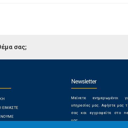
θέμα σας;
Newsletter
Μείνετε ενημερωμένοι γ
ΙΚΗ
υπηρεσίες μας. Αφήστε μας τ
Ι ΕΙΜΑΣΤΕ
σας και εγγραφείτε στο new
ΚΑΝΟΥΜΕ
μας.
ΑΝΑΛΩΤΕΣ