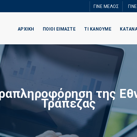
Παράκαμψη
ΓΙΝΕ ΜΕΛΟΣ
ΓΙΝ
προς το
κυρίως
περιεχόμενο
ΑΡΧΙΚΗ
ΠΟΙΟΙ ΕΙΜΑΣΤΕ
ΤΙ ΚΑΝΟΥΜΕ
ΚΑΤΑΝ
ραπληροφόρηση της Εθ
Τράπεζας