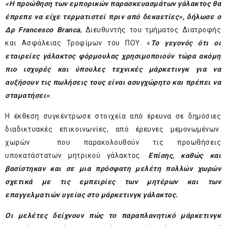
«Η προώθηση των εμπορικών παρασκευασμάτων γάλακτος θα
έπρεπε να είχε τερματιστεί πριν από δεκαετίες», δήλωσε ο
Δρ Francesco Branca
, Διευθυντής του τμήματος Διατροφής
και Ασφάλειας Τροφίμων του ΠΟΥ. «
Το γεγονός ότι οι
εταιρείες γάλακτος φόρμουλας χρησιμοποιούν τώρα ακόμη
πιο ισχυρές και ύπουλες τεχνικές μάρκετινγκ για να
αυξήσουν τις πωλήσεις τους είναι ασυγχώρητο και πρέπει να
σταματήσει»
.
Η έκθεση συγκέντρωσε στοιχεία από έρευνα σε δημόσιες
διαδικτυακές επικοινωνίες, από έρευνες μεμονωμένων
χωρών που παρακολουθούν τις προωθήσεις
υποκατάστατων μητρικού γάλακτος.
Επίσης, καθώς και
βασίστηκαν και σε μια πρόσφατη μελέτη πολλών χωρών
σχετικά με τις εμπειρίες των μητέρων και των
επαγγελματιών υγείας στο μάρκετινγκ γάλακτος.
Οι μελέτες δείχνουν πώς το παραπλανητικό μάρκετινγκ