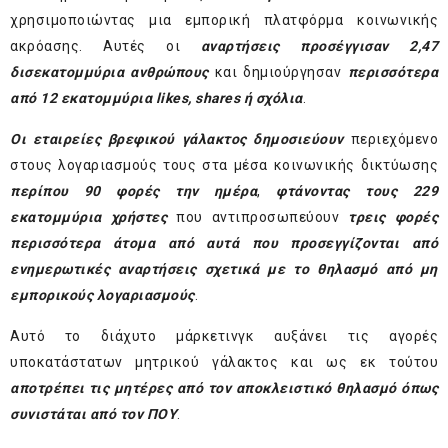
χρησιμοποιώντας μια εμπορική πλατφόρμα κοινωνικής
ακρόασης. Αυτές οι
αναρτήσεις προσέγγισαν 2,47
δισεκατομμύρια ανθρώπους
και δημιούργησαν
περισσότερα
από 12 εκατομμύρια likes, shares ή σχόλια
.
Οι εταιρείες βρεφικού γάλακτος δημοσιεύουν
περιεχόμενο
στους λογαριασμούς τους στα μέσα κοινωνικής δικτύωσης
περίπου 90 φορές την ημέρα
,
φτάνοντας τους 229
εκατομμύρια χρήστες
που αντιπροσωπεύουν
τρεις φορές
περισσότερα άτομα
από αυτά που προσεγγίζονται από
ενημερωτικές αναρτήσεις σχετικά με το θηλασμό από μη
εμπορικούς λογαριασμούς
.
Αυτό το διάχυτο μάρκετινγκ αυξάνει τις αγορές
υποκατάστατων μητρικού γάλακτος και ως εκ τούτου
αποτρέπει τις μητέρες από τον αποκλειστικό θηλασμό όπως
συνιστάται από τον ΠΟΥ
.