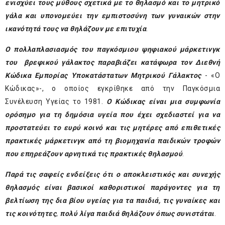
ενισχύει τους μύθους σχετικά με το θηλασμό και το μητρικό
γάλα και υπονομεύει την εμπιστοσύνη των γυναικών στην
ικανότητά τους να θηλάζουν με επιτυχία
.
Ο πολλαπλασιασμός του παγκόσμιου ψηφιακού μάρκετινγκ
του βρεφικού γάλακτος παραβιάζει κατάφωρα τον Διεθνή
Κώδικα Εμπορίας Υποκατάστατων Μητρικού Γάλακτος
- «O
Κώδικας»-, ο οποίος εγκρίθηκε από την Παγκόσμια
Συνέλευση Υγείας το 1981.
Ο Κώδικας είναι μια συμφωνία
ορόσημο για τη δημόσια υγεία που έχει σχεδιαστεί για να
προστατεύει το ευρύ κοινό και τις μητέρες από επιθετικές
πρακτικές μάρκετινγκ από τη βιομηχανία παιδικών τροφών
που επηρεάζουν αρνητικά τις πρακτικές θηλασμού
.
Παρά τις σαφείς ενδείξεις ότι
ο αποκλειστικός και συνεχής
θηλασμός είναι βασικοί καθοριστικοί παράγοντες για τη
βελτίωση της δια βίου υγείας για τα παιδιά, τις γυναίκες και
τις κοινότητες
,
πολύ λίγα παιδιά θηλάζουν όπως συνιστάται
.