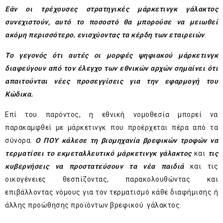
Εάν οι τρέχουσες στρατηγικές μάρκετινγκ γάλακτος
συνεχιστούν, αυτό το ποσοστό θα μπορούσε να μειωθεί
ακόμη περισσότερο
,
ενισχύοντας τα κέρδη των εταιρειών
.
Το γεγονός ότι αυτές οι μορφές ψηφιακού μάρκετινγκ
διαφεύγουν από τον έλεγχο των εθνικών αρχών σημαίνει ότι
απαιτούνται νέες προσεγγίσεις για την εφαρμογή του
Κώδικα.
Επί του παρόντος, η εθνική νομοθεσία μπορεί να
παρακαμφθεί με μάρκετινγκ που προέρχεται πέρα ​​από τα
σύνορα.
Ο ΠΟΥ κάλεσε
τη βιομηχανία βρεφικών τροφών να
τερματίσει το εκμεταλλευτικό μάρκετινγκ γάλακτος
και
τις
κυβερνήσεις να προστατεύσουν τα νέα παιδιά
και τις
οικογένειες θεσπίζοντας, παρακολουθώντας και
επιβάλλοντας νόμους για τον τερματισμό κάθε διαφήμισης ή
άλλης προώθησης προϊόντων βρεφικού γάλακτος.