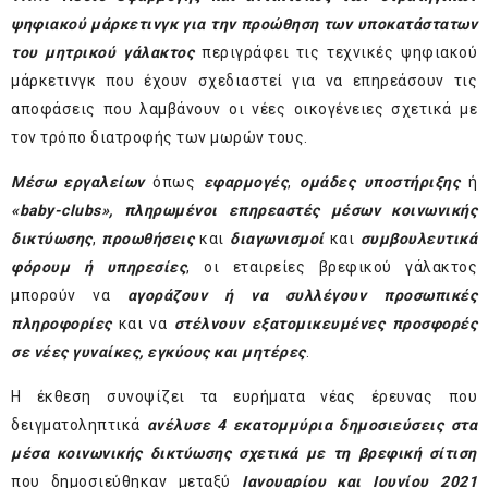
ψηφιακού μάρκετινγκ για την προώθηση των υποκατάστατων
του μητρικού γάλακτος
περιγράφει τις τεχνικές ψηφιακού
μάρκετινγκ που έχουν σχεδιαστεί για να επηρεάσουν τις
αποφάσεις που λαμβάνουν οι νέες οικογένειες σχετικά με
τον τρόπο διατροφής των μωρών τους.
Μέσω εργαλείων
όπως
εφαρμογές
,
ομάδες υποστήριξης
ή
«baby-clubs»,
πληρωμένοι επηρεαστές μέσων κοινωνικής
δικτύωσης
,
προωθήσεις
και
διαγωνισμοί
και
συμβουλευτικά
φόρουμ ή υπηρεσίες
, οι εταιρείες βρεφικού γάλακτος
μπορούν να
αγοράζουν ή να συλλέγουν προσωπικές
πληροφορίες
και να
στέλνουν εξατομικευμένες προσφορές
σε νέες γυναίκες, εγκύους και μητέρες
.
Η έκθεση συνοψίζει τα ευρήματα νέας έρευνας που
δειγματοληπτικά
ανέλυσε 4 εκατομμύρια δημοσιεύσεις στα
μέσα κοινωνικής δικτύωσης σχετικά με τη βρεφική σίτιση
που δημοσιεύθηκαν μεταξύ
Ιανουαρίου και Ιουνίου 2021