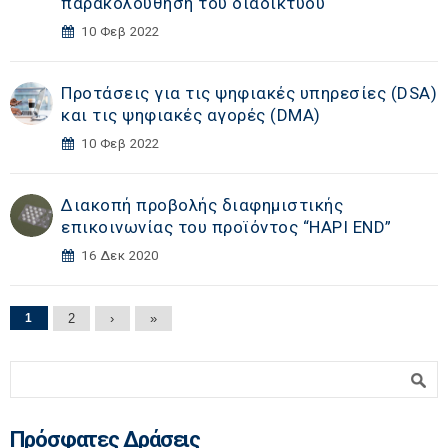
παρακολούθηση του διαδικτύου
10 Φεβ 2022
Προτάσεις για τις ψηφιακές υπηρεσίες (DSA)
και τις ψηφιακές αγορές (DΜA)
10 Φεβ 2022
Διακοπή προβολής διαφημιστικής
επικοινωνίας του προϊόντος “HAPI END”
16 Δεκ 2020
Σελίδες
1
2
›
»
Φόρμα αναζήτησης
Αναζήτηση
Πρόσφατες Δράσεις