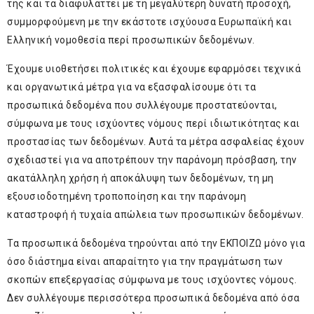
της και τα διαφυλάττει με τη μεγαλύτερη δυνατή προσοχή,
συμμορφούμενη με την εκάστοτε ισχύουσα Ευρωπαϊκή και
Ελληνική νομοθεσία περί προσωπικών δεδομένων.
Έχουμε υιοθετήσει πολιτικές και έχουμε εφαρμόσει τεχνικά
και οργανωτικά μέτρα για να εξασφαλίσουμε ότι τα
προσωπικά δεδομένα που συλλέγουμε προστατεύονται,
σύμφωνα με τους ισχύοντες νόμους περί ιδιωτικότητας και
προστασίας των δεδομένων. Αυτά τα μέτρα ασφαλείας έχουν
σχεδιαστεί για να αποτρέπουν την παράνομη πρόσβαση, την
ακατάλληλη χρήση ή αποκάλυψη των δεδομένων, τη μη
εξουσιοδοτημένη τροποποίηση και την παράνομη
καταστροφή ή τυχαία απώλεια των προσωπικών δεδομένων.
Τα προσωπικά δεδομένα τηρούνται από την ΕΚΠΟΙΖΩ μόνο για
όσο διάστημα είναι απαραίτητο για την πραγμάτωση των
σκοπών επεξεργασίας σύμφωνα με τους ισχύοντες νόμους.
Δεν συλλέγουμε περισσότερα προσωπικά δεδομένα από όσα