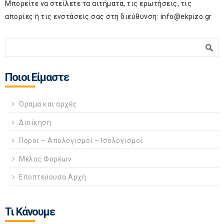
Μπορείτε να στείλετε τα αιτήματα, τις ερωτήσεις, τις
απορίες ή τις ενστάσεις σας στη διεύθυνση:
info@ekpizo.gr
Φόρμα αναζήτησης
Αναζήτηση
Ποιοι Είμαστε
Όραμα και αρχές
Διοίκηση
Πόροι – Απολογισμοί – Ισολογισμοί
Μέλος Φορέων
Εποπτεύουσα Αρχή
Τι Κάνουμε