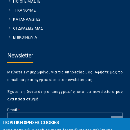
ΠΟΙΟΙ ΕΙΜΑΣΤΕ
ΤΙ ΚΑΝΟΥΜΕ
ΚΑΤΑΝΑΛΩΤΕΣ
ΟΙ ΔΡΑΣΕΙΣ ΜΑΣ
ΕΠΙΚΟΙΝΩΝΙΑ
Newsletter
Μείνετε ενημερωμένοι για τις υπηρεσίες μας. Αφήστε μας το
e-mail σας και εγγραφείτε στο newsletter μας.
Έχετε τη δυνατότητα απεγγραφής από τα newsletters μας
ανά πάσα στιγμή
Email
*
ΠΟΛΙΤΙΚΗ ΧΡΗΣΗΣ COOKIES
CAPTCHA