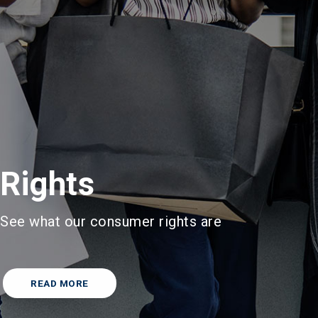
Rights
See what our consumer rights are
READ MORE