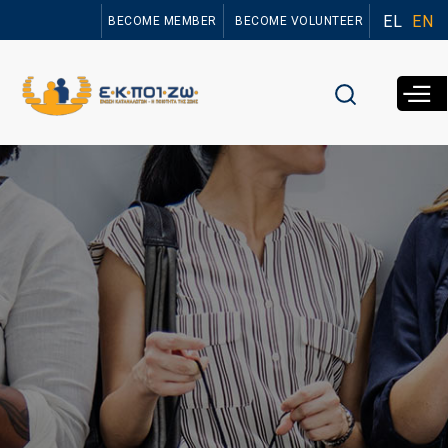
Skip to
EL
EN
BECOME MEMBER
BECOME VOLUNTEER
main
content