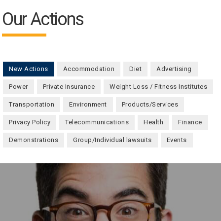
Our Actions
New Actions
(active tab)
Accommodation
Diet
Advertising
Power
Private Insurance
Weight Loss / Fitness Institutes
Transportation
Environment
Products/Services
Privacy Policy
Telecommunications
Health
Finance
Demonstrations
Group/Individual lawsuits
Events