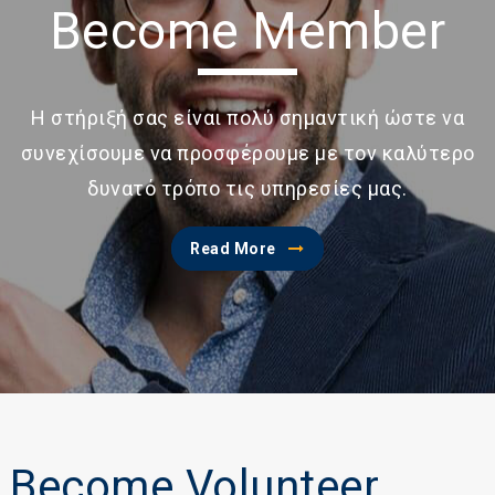
Become Member
Η στήριξή σας είναι πολύ σημαντική ώστε να
συνεχίσουμε να προσφέρουμε με τον καλύτερο
δυνατό τρόπο τις υπηρεσίες μας.
Read More
Become Volunteer