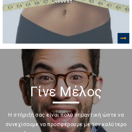
Αδυνατ...
Γίνε Μέλος
Η στήριξή σας είναι πολύ σημαντική ώστε να
συνεχίσουμε να προσφέρουμε με τον καλύτερο