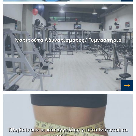
Ινστιτούτα Αδυνατίσματος/ Γυμναστήρια
Πληθαίνουν οι καταγγελίες για τα Ινστιτούτα