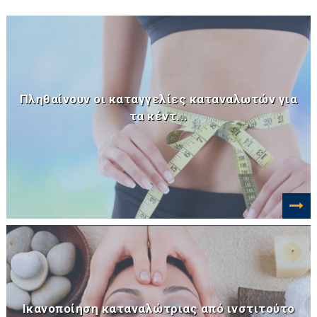
Πληθαίνουν οι καταγγελίες καταναλωτών για
τα κέντ...
Ικανοποίηση καταναλώτριας από ινστιτούτο