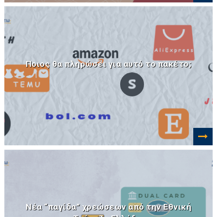
Ποιος θα πληρώσει για αυτό το πακέτο;
Νέα “παγίδα” χρεώσεων από την Εθνική