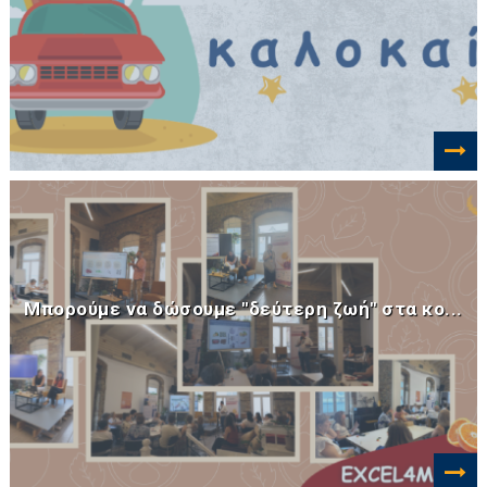
Μπορούμε να δώσουμε "δεύτερη ζωή" στα κο...