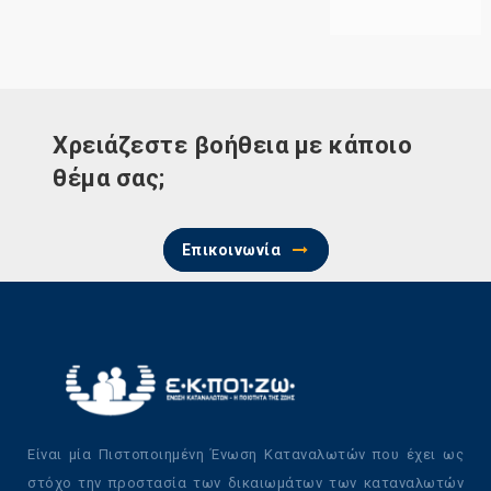
Χρειάζεστε βοήθεια με κάποιο
θέμα σας;
Επικοινωνία
Είναι μία Πιστοποιημένη Ένωση Καταναλωτών που έχει ως
στόχο την προστασία των δικαιωμάτων των καταναλωτών