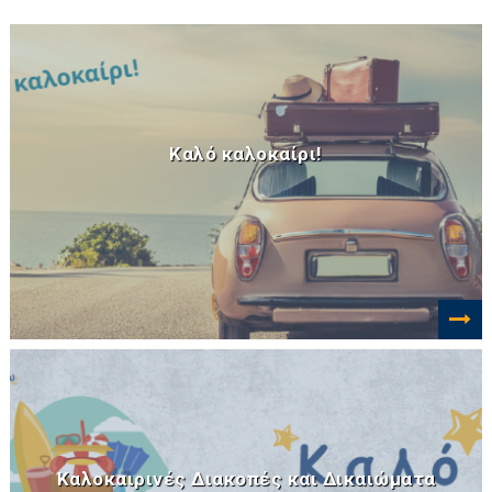
Καλό καλοκαίρι!
Καλοκαιρινές Διακοπές και Δικαιώματα