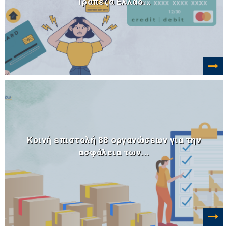
Τράπεζα Ελλάδ...
Κοινή επιστολή 88 οργανώσεων για την
ασφάλεια των...