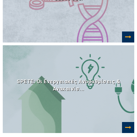
SPETE: Οι Ενεργειακές Αναβαθμίσεις &
Ανακαινίσ...