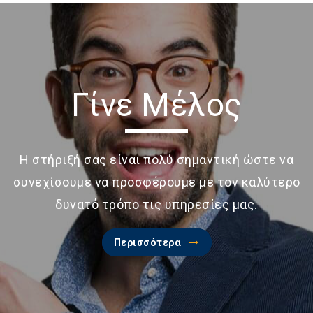
Γίνε Μέλος
Η στήριξή σας είναι πολύ σημαντική ώστε να
συνεχίσουμε να προσφέρουμε με τον καλύτερο
δυνατό τρόπο τις υπηρεσίες μας.
Περισσότερα