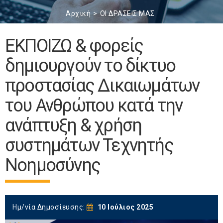
Αρχική
ΟΙ ΔΡΑΣΕΙΣ ΜΑΣ
ΕΚΠΟΙΖΩ & φορείς
δημιουργούν το δίκτυο
προστασίας Δικαιωμάτων
του Ανθρώπου κατά την
ανάπτυξη & χρήση
συστημάτων Τεχνητής
Νοημοσύνης
Ημ/νία Δημοσίευσης:
10 Ιούλιος 2025