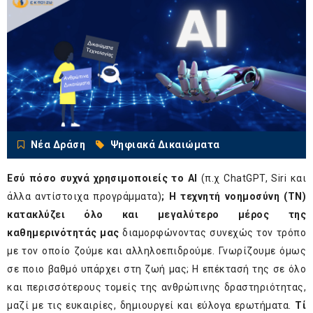
Νέα Δράση
Ψηφιακά Δικαιώματα
Εσύ πόσο συχνά χρησιμοποιείς το ΑΙ
(π.χ ChatGPT, Siri και
άλλα αντίστοιχα προγράμματα)
;
Η τεχνητή νοημοσύνη (ΤΝ)
κατακλύζει όλο και μεγαλύτερο μέρος της
καθημερινότητάς μας
διαμορφώνοντας συνεχώς τον τρόπο
με τον οποίο ζούμε και αλληλοεπιδρούμε. Γνωρίζουμε όμως
σε ποιο βαθμό υπάρχει στη ζωή μας; Η επέκτασή της σε όλο
και περισσότερους τομείς της ανθρώπινης δραστηριότητας,
μαζί με τις ευκαιρίες, δημιουργεί και εύλογα ερωτήματα.
Τί