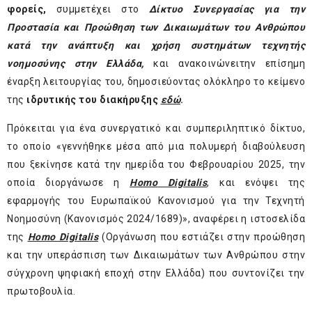
φορείς,
συμμετέχει στο
Δίκτυο Συνεργασίας για την
Προστασία και Προώθηση των Δικαιωμάτων του Ανθρώπου
κατά την ανάπτυξη και χρήση συστημάτων τεχνητής
νοημοσύνης στην Ελλάδα,
και ανακοινώνειτην επίσημη
έναρξη λειτουργίας του, δημοσιεύοντας ολόκληρο το κείμενο
της
ιδρυτικής του διακήρυξης
εδώ
.
Πρόκειται για ένα συνεργατικό και συμπεριληπτικό δίκτυο,
το οποίο «γεννήθηκε μέσα από μια πολυμερή διαβούλευση
που ξεκίνησε κατά την ημερίδα του Φεβρουαρίου 2025, την
οποία διοργάνωσε η
Homo
Digitalis
, και ενόψει της
εφαρμογής του Ευρωπαϊκού Κανονισμού για την Τεχνητή
Νοημοσύνη (Κανονισμός 2024/1689)», αναφέρει η ιστοσελίδα
της
Homo Digitalis
(Οργάνωση που εστιάζει στην προώθηση
και την υπεράσπιση των Δικαιωμάτων των Ανθρώπου στην
σύγχρονη ψηφιακή εποχή στην Ελλάδα) που συντονίζει την
πρωτοβουλία.