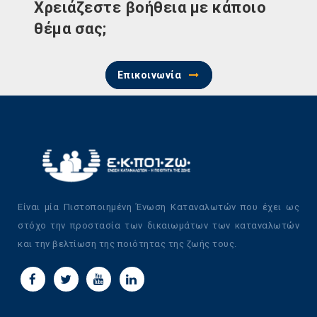
Χρειάζεστε βοήθεια με κάποιο
θέμα σας;
Επικοινωνία
Είναι μία Πιστοποιημένη Ένωση Καταναλωτών που έχει ως
στόχο την προστασία των δικαιωμάτων των καταναλωτών
και την βελτίωση της ποιότητας της ζωής τους.