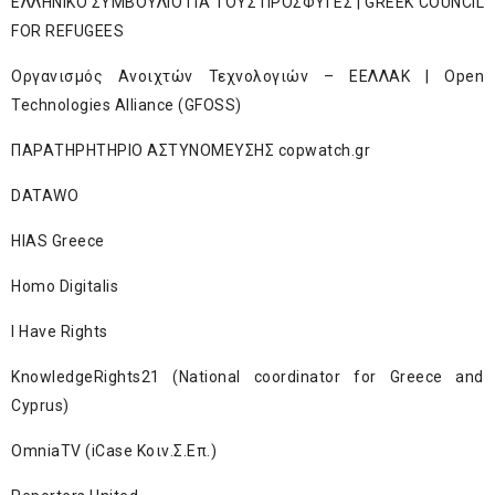
ΕΛΛΗΝΙΚΟ ΣΥΜΒΟΥΛΙΟ ΓΙΑ ΤΟΥΣ ΠΡΟΣΦΥΓΕΣ | GREEK COUNCIL
FOR REFUGEES
Οργανισμός Ανοιχτών Τεχνολογιών – ΕΕΛΛΑΚ | Open
Technologies Alliance (GFOSS)
ΠΑΡΑΤΗΡΗΤΗΡΙΟ ΑΣΤΥΝΟΜΕΥΣΗΣ copwatch.gr
DATAWO
HIAS Greece
Homo Digitalis
I Have Rights
KnowledgeRights21 (National coordinator for Greece and
Cyprus)
OmniaTV (iCase Κοιν.Σ.Επ.)