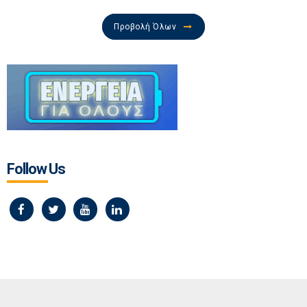
Προβολή Όλων
Follow Us