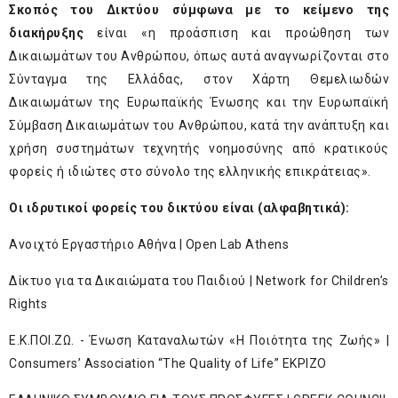
Σκοπός του Δικτύου σύμφωνα με το κείμενο της
διακήρυξης
είναι «η προάσπιση και προώθηση των
Δικαιωμάτων του Ανθρώπου, όπως αυτά αναγνωρίζονται στο
Σύνταγμα της Ελλάδας, στον Χάρτη Θεμελιωδών
Δικαιωμάτων της Ευρωπαϊκής Ένωσης και την Ευρωπαϊκή
Σύμβαση Δικαιωμάτων του Ανθρώπου, κατά την ανάπτυξη και
χρήση συστημάτων τεχνητής νοημοσύνης από κρατικούς
φορείς ή ιδιώτες στο σύνολο της ελληνικής επικράτειας».
Οι ιδρυτικοί φορείς του δικτύου είναι (αλφαβητικά):
Ανοιχτό Εργαστήριο Αθήνα | Open Lab Athens
Δίκτυο για τα Δικαιώματα του Παιδιού | Network for Children’s
Rights
Ε.Κ.ΠΟΙ.ΖΩ. - Ένωση Καταναλωτών «Η Ποιότητα της Ζωής» |
Consumers’ Association “The Quality of Life” EKPIZO