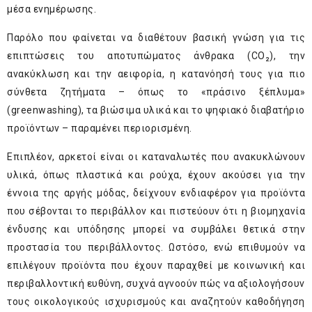
μέσα ενημέρωσης.
Παρόλο που φαίνεται να διαθέτουν βασική γνώση για τις
επιπτώσεις του αποτυπώματος άνθρακα (CO₂), την
ανακύκλωση και την αειφορία, η κατανόησή τους για πιο
σύνθετα ζητήματα – όπως το «πράσινο ξέπλυμα»
(greenwashing), τα βιώσιμα υλικά και το ψηφιακό διαβατήριο
προϊόντων – παραμένει περιορισμένη.
Επιπλέον, αρκετοί είναι οι καταναλωτές που ανακυκλώνουν
υλικά, όπως πλαστικά και ρούχα, έχουν ακούσει για την
έννοια της αργής μόδας, δείχνουν ενδιαφέρον για προϊόντα
που σέβονται το περιβάλλον και πιστεύουν ότι η βιομηχανία
ένδυσης και υπόδησης μπορεί να συμβάλει θετικά στην
προστασία του περιβάλλοντος. Ωστόσο, ενώ επιθυμούν να
επιλέγουν προϊόντα που έχουν παραχθεί με κοινωνική και
περιβαλλοντική ευθύνη, συχνά αγνοούν πώς να αξιολογήσουν
τους οικολογικούς ισχυρισμούς και αναζητούν καθοδήγηση