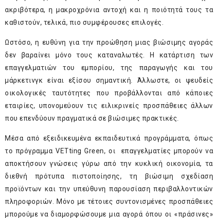
ακριβότερα, η μακροχρόνια αντοχή και η ποιότητά τους τα
καθιστούν, τελικά, πιο συμφέρουσες επιλογές.
Ωστόσο, η ευθύνη για την προώθηση μιας βιώσιμης αγοράς
δεν βαραίνει μόνο τους καταναλωτές. Η κατάρτιση των
επαγγελματιών του εμπορίου, της παραγωγής και του
μάρκετινγκ είναι εξίσου σημαντική. Άλλωστε, οι ψευδείς
οικολογικές ταυτότητες που προβάλλονται από κάποιες
εταιρίες, υπονομεύουν τις ειλικρινείς προσπάθειες άλλων
που επενδύουν πραγματικά σε βιώσιμες πρακτικές.
Μέσα από εξειδικευμένα εκπαιδευτικά προγράμματα, όπως
το πρόγραμμα VETting Green, οι επαγγελματίες μπορούν να
αποκτήσουν γνώσεις γύρω από την κυκλική οικονομία, τα
διεθνή πρότυπα πιστοποίησης, τη βιώσιμη σχεδίαση
προϊόντων και την υπεύθυνη παρουσίαση περιβαλλοντικών
πληροφοριών. Μόνο με τέτοιες συντονισμένες προσπάθειες
μπορούμε να διαμορφώσουμε μια αγορά όπου οι «πράσινες»