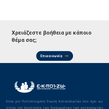
Χρειάζεστε βοήθεια με κάποιο
θέμα σας;
Επικοινωνία
Είναι μία Πιστοποιημένη Ένωση Καταναλωτών που έχει ως
στόχο την προστασία των δικαιωμάτων των καταναλωτών