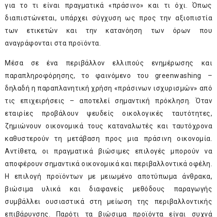
για το τι είναι πραγματικά «πράσινο» και τι όχι. Όπως
διαπιστώνεται, υπάρχει σύγχυση ως προς την αξιοπιστία
των ετικετών και την κατανόηση των όρων που
αναγράφονται στα προϊόντα.
Μέσα σε ένα περιβάλλον ελλιπούς ενημέρωσης και
παραπληροφόρησης, το φαινόμενο του greenwashing –
δηλαδή η παραπλανητική χρήση «πράσινων ισχυρισμών» από
τις επιχειρήσεις – αποτελεί σημαντική πρόκληση. Όταν
εταιρίες προβάλουν ψευδείς οικολογικές ταυτότητες,
ζημιώνουν οικονομικά τους καταναλωτές και ταυτόχρονα
καθυστερούν τη μετάβαση προς μια πράσινη οικονομία.
Αντίθετα, οι πραγματικά βιώσιμες επιλογές μπορούν να
αποφέρουν σημαντικά οικονομικά και περιβαλλοντικά οφέλη.
Η επιλογή προϊόντων με μειωμένο αποτύπωμα άνθρακα,
βιώσιμα υλικά και διαφανείς μεθόδους παραγωγής
συμβάλλει ουσιαστικά στη μείωση της περιβαλλοντικής
επιβάρυνσης. Παρότι τα βιώσιμα προϊόντα είναι συχνά