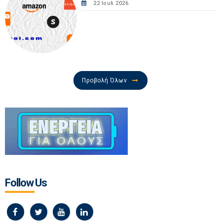
22 Ιουλ 2026
Προβολή Όλων
Follow Us