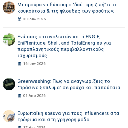
Μπορούμε να δώσουμε "δεύτερη ζωή" στα
κουκούτσια & τις φλούδες των φρούτων;
30 Ιουλ 2026
Ενώσεις καταναλωτών κατά ENGIE,
EniPlenitude, Shell, and TotalEnergies για
παραπλανητικούς περιβαλλοντικούς
ισχυρισμούς
16 Ιουν 2026
Greenwashing: Πως να αναγνωρίζεις το
"πράσινο ξέπλυμα" σε ρούχα και παπούτσια
01 Απρ 2026
Ευρωπαϊκή έρευνα για τους influencers στα
τρόφιμα και στη γρήγορη μόδα
17 Δεκ 2025