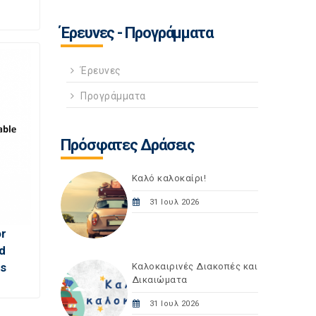
Έρευνες - Προγράμματα
Έρευνες
Προγράμματα
Πρόσφατες Δράσεις
Καλό καλοκαίρι!
31 Ιουλ 2026
or
d
es
Καλοκαιρινές Διακοπές και
Δικαιώματα
31 Ιουλ 2026