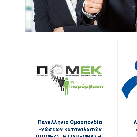
Πανελλήνια Ομοσπονδία
A
Ενώσεων Καταναλωτών
(ΠΟΜΕΚ) «Η ΠΑΡΕΜΒΑΣΗ»