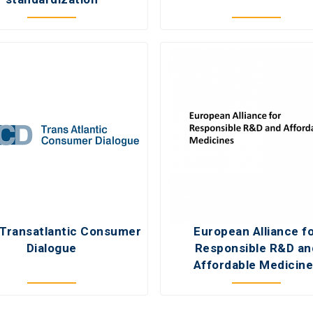
 Transatlantic Consumer
European Alliance f
Dialogue
Responsible R&D an
Affordable Medicin