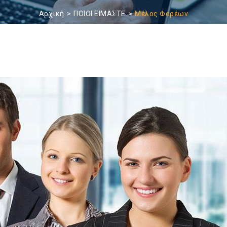
Αρχική
ΠΟΙΟΙ ΕΙΜΑΣΤΕ
Μέλος Φορέων