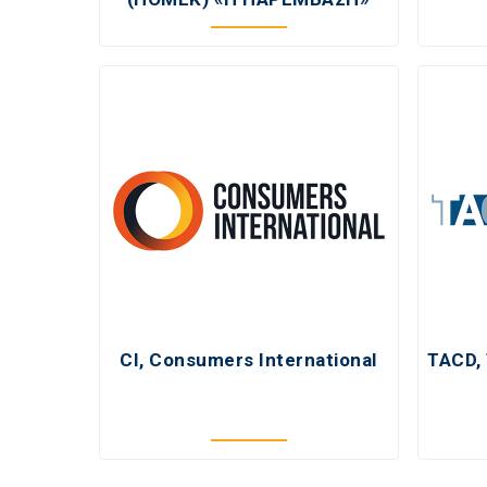
CI, Consumers International
TACD,