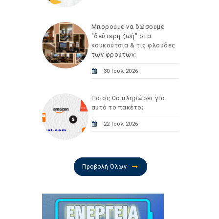
Μπορούμε να δώσουμε
"δεύτερη ζωή" στα
κουκούτσια & τις φλούδες
των φρούτων;
30 Ιουλ 2026
Ποιος θα πληρώσει για
αυτό το πακέτο;
22 Ιουλ 2026
Προβολή Όλων