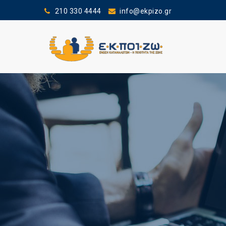
210 330 4444
info@ekpizo.gr