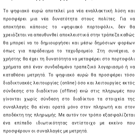
Το ψηφιακό ευρώ αποτελεί μια νέα εναλλακτική λύση και
προσφέρει μια νέα δυνατότητα στους πολίτες. Για να
αποκτήσει κάποιος το «ψηφιακό πορτοφόλι», δεν θα
χρειάζεται να απευθυνθεί αποκλειστικά στην τράπεζα καθώς
θα μπορεί να το δημιουργήσει και μέσω δημόσιων φορέων
όπως για παράδειγμα το ταχυδρομείο. Στη συνέχεια, ο
χρήστης θα έχει τη δυνατότητα να μεταφέρει στο πορτοφόλι
χρήματα από έναν συνδεδεμένο τραπεζικό λογαριασμό ή να
καταθέσει μετρητά. Το ψηφιακό ευρώ θα προσφέρει τόσο
διαδικτυακές λειτουργίες (online) όσο και λειτουργίες εκτός
σύνδεσης στο διαδίκτυο (offline) ενώ στις πληρωμές που
γίνονται χωρίς σύνδεση στο διαδίκτυο τα στοιχεία της
συναλλαγής θα είναι ορατά μόνο στον πληρωτή και στον
αποδέκτη της πληρωμής. Με αυτόν τον τρόπο εξασφαλίζεται
ένα επίπεδο ιδιωτικότητας αντίστοιχο με εκείνο που
προσφέρουν οι συναλλαγές με μετρητά.