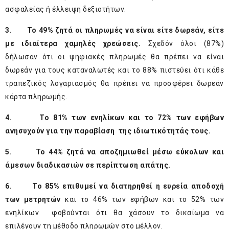
ασφαλείας ή έλλειψη δεξιοτήτων.
3.
Το 49% ζητά οι πληρωμές να είναι είτε δωρεάν, είτε
με ιδιαίτερα χαμηλές χρεώσεις.
Σχεδόν όλοι (87%)
δήλωσαν ότι οι ψηφιακές πληρωμές θα πρέπει να είναι
δωρεάν για τους καταναλωτές και το 88% πιστεύει ότι κάθε
τραπεζικός λογαριασμός θα πρέπει να προσφέρει δωρεάν
κάρτα πληρωμής.
4.
Το 81% των ενηλίκων και το 72% των εφήβων
ανησυχούν για την παραβίαση της ιδιωτικότητάς τους.
5.
Το 44% ζητά να αποζημιωθεί μέσω εύκολων και
άμεσων διαδικασιών σε περίπτωση απάτης.
6.
Το 85% επιθυμεί να διατηρηθεί η ευρεία αποδοχή
των μετρητών
και το 46% των εφήβων και το 52% των
ενηλίκων φοβούνται ότι θα χάσουν το δικαίωμα να
επιλέγουν τη μέθοδο πληρωμών στο μέλλον.