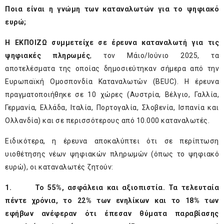
Ποια είναι η γνώμη των καταναλωτών για το ψηφιακό
ευρώ;
Η ΕΚΠΟΙΖΩ συμμετείχε σε έρευνα καταναλωτή για τις
ψηφιακές πληρωμές
, τον Μάιο/Ιούνιο 2025, τα
αποτελέσματα της οποίας δημοσιεύτηκαν σήμερα από την
Ευρωπαϊκή Ομοσπονδία Καταναλωτών (BEUC). Η έρευνα
πραγματοποιήθηκε σε 10 χώρες (Αυστρία, Βέλγιο, Γαλλία,
Γερμανία, Ελλάδα, Ιταλία, Πορτογαλία, Σλοβενία, Ισπανία και
Ολλανδία) και σε περισσότερους από 10.000 καταναλωτές.
Ειδικότερα, η έρευνα αποκαλύπτει ότι σε περίπτωση
υιοθέτησης νέων ψηφιακών πληρωμών (όπως το ψηφιακό
ευρώ), οι καταναλωτές ζητούν:
1.
Το 55%, ασφάλεια και αξιοπιστία. Τα τελευταία
πέντε χρόνια, το 22% των ενηλίκων και το 18% των
εφήβων ανέφεραν ότι έπεσαν θύματα παραβίασης