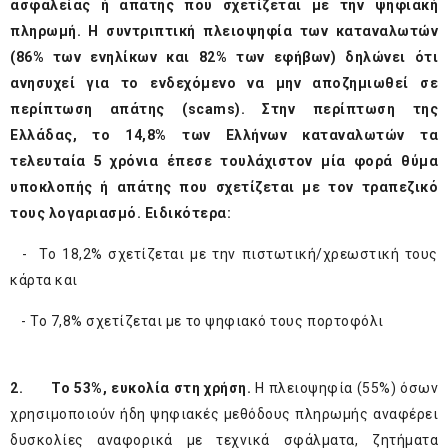
ασφαλείας ή απάτης που σχετίζεται με την ψηφιακή
πληρωμή. Η συντριπτική πλειοψηφία των καταναλωτών
(86% των ενηλίκων και 82% των εφήβων) δηλώνει ότι
ανησυχεί για το ενδεχόμενο να μην αποζημιωθεί σε
περίπτωση απάτης (scams). Στην περίπτωση της
Ελλάδας, το 14,8% των Ελλήνων καταναλωτών τα
τελευταία 5 χρόνια έπεσε τουλάχιστον μία φορά θύμα
υποκλοπής ή απάτης που σχετίζεται με τον τραπεζικό
τους λογαριασμό. Ειδικότερα:
­ - Το 18,2% σχετίζεται με την πιστωτική/χρεωστική τους
κάρτα και
­ - Το 7,8% σχετίζεται με το ψηφιακό τους πορτοφόλι
2.
Το 53%, ευκολία στη χρήση.
Η πλειοψηφία (55%) όσων
χρησιμοποιούν ήδη ψηφιακές μεθόδους πληρωμής αναφέρει
δυσκολίες αναφορικά με τεχνικά σφάλματα, ζητήματα