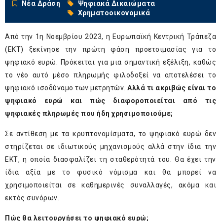
Νέα Δράση
Ψηφιακά Δικαιώματα
Χρηματοοικονομικά
Από την 1
η
Νοεμβρίου 2023, η Ευρωπαϊκή Κεντρική Τράπεζα
(ΕΚΤ) ξεκίνησε την πρώτη φάση προετοιμασίας για το
ψηφιακό ευρώ. Πρόκειται για μια σημαντική εξέλιξη, καθώς
το νέο αυτό μέσο πληρωμής φιλοδοξεί να αποτελέσει το
ψηφιακό ισοδύναμο των μετρητών.
Αλλά τι ακριβώς είναι το
ψηφιακό ευρώ και πώς διαφοροποιείται από τις
ψηφιακές πληρωμές που ήδη χρησιμοποιούμε;
Σε αντίθεση με τα κρυπτονομίσματα, το ψηφιακό ευρώ δεν
στηρίζεται σε ιδιωτικούς μηχανισμούς αλλά στην ίδια την
ΕΚΤ, η οποία διασφαλίζει τη σταθερότητά του. Θα έχει την
ίδια αξία με το φυσικό νόμισμα και θα μπορεί να
χρησιμοποιείται σε καθημερινές συναλλαγές, ακόμα και
εκτός συνόρων.
Πώς θα λειτουργήσει το ψηφιακό ευρώ;