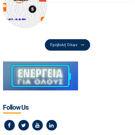
Προβολή Όλων
Follow Us