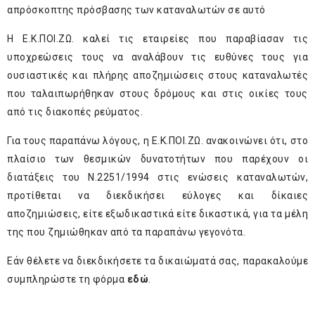
απρόσκοπτης πρόσβασης των καταναλωτών σε αυτό
Η Ε.Κ.ΠΟΙ.ΖΩ. καλεί τις εταιρείες που παραβίασαν τις
υποχρεώσεις τους να αναλάβουν τις ευθύνες τους για
ουσιαστικές και πλήρης αποζημιώσεις στους καταναλωτές
που ταλαιπωρήθηκαν στους δρόμους και στις οικίες τους
από τις διακοπές ρεύματος.
Για τους παραπάνω λόγους, η Ε.Κ.ΠΟΙ.ΖΩ. ανακοινώνει ότι, στο
πλαίσιο των θεσμικών δυνατοτήτων που παρέχουν οι
διατάξεις του Ν.2251/1994 στις ενώσεις καταναλωτών,
προτίθεται να διεκδικήσει εύλογες και δίκαιες
αποζημιώσεις, είτε εξωδικαστικά είτε δικαστικά, για τα μέλη
της που ζημιώθηκαν από τα παραπάνω γεγονότα.
Εάν θέλετε να διεκδικήσετε τα δικαιώματά σας, παρακαλούμε
συμπληρώστε τη φόρμα
εδώ
.