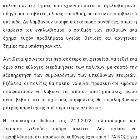
καλύπτουν τις ζημίες που έχουν υποστεί οι εγκλωβισμένοι
οδηγοί και επιβάτες, υλικές και ηθική, ούτε καν σε συμβολικό
επίπεδο. Δε λαμβάνουν υπόψη ειδικότερες συνθήκες, όπως η
διάρκεια του εγκλωβισμού, ο αριθμός των επιβατών ανά
όχημα, τυχόν προβλήματα υγείας, θετικές και αρνητικές
ζημίες που υπέστησαν κτλ.
Αντίθετα, φαίνεται ότι περισσότερο επιχειρείται να τεθεί ένα
όριο στις εύλογες διεκδικήσεις των πολιτών, με σκοπό την
εξυπηρέτηση των συμφερόντων των υπεύθυνων εταιριών.
Εξάλλου, οι πολίτες θα πρέπει να είναι προσεκτικοί εφόσον
αποφασίσουν να λάβουν τις όποιες αποζημιώσεις, αφού
είναι βέβαιο ότι οι σχετικές συμφωνίες θα περιλαμβάνουν
ρήτρες παραίτησης από περαιτέρω αξιώσεις.
Η κακοκαιρία βέβαια της 24.1.2022 ταλαιπώρησε και
ζημίωσε χιλιάδες ακόμα πολίτες. Δεν πρέπει να
παραβλέπεται ότι παρόμοιες ευθύνες έχει και η ΤΡΑΙΝΟΣΕ για