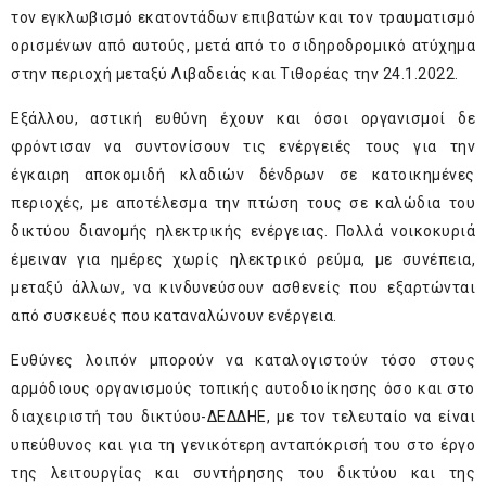
τον εγκλωβισμό εκατοντάδων επιβατών και τον τραυματισμό
ορισμένων από αυτούς, μετά από το σιδηροδρομικό ατύχημα
στην περιοχή μεταξύ Λιβαδειάς και Τιθορέας την 24.1.2022.
Εξάλλου, αστική ευθύνη έχουν και όσοι οργανισμοί δε
φρόντισαν να συντονίσουν τις ενέργειές τους για την
έγκαιρη αποκομιδή κλαδιών δένδρων σε κατοικημένες
περιοχές, με αποτέλεσμα την πτώση τους σε καλώδια του
δικτύου διανομής ηλεκτρικής ενέργειας. Πολλά νοικοκυριά
έμειναν για ημέρες χωρίς ηλεκτρικό ρεύμα, με συνέπεια,
μεταξύ άλλων, να κινδυνεύσουν ασθενείς που εξαρτώνται
από συσκευές που καταναλώνουν ενέργεια.
Ευθύνες λοιπόν μπορούν να καταλογιστούν τόσο στους
αρμόδιους οργανισμούς τοπικής αυτοδιοίκησης όσο και στο
διαχειριστή του δικτύου-ΔΕΔΔΗΕ, με τον τελευταίο να είναι
υπεύθυνος και για τη γενικότερη ανταπόκρισή του στο έργο
της λειτουργίας και συντήρησης του δικτύου και της