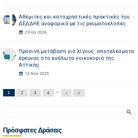
Αθέμιτες και καταχρηστικές πρακτικές του
ΔΕΔΔΗΕ αναφορικά με τις ρευματοκλοπές
29 Ιαν 2026
Πράσινη μετάβαση για λίγους: αποτελέσματα
έρευνας στα ευάλωτα νοικοκυριά της
Αττικής
13 Νοε 2025
Σελίδες
…
1
2
3
4
›
»
Φόρμα αναζήτησης
Αναζήτηση
Πρόσφατες Δράσεις