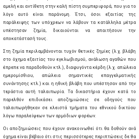
αμελή και αντίθετη στην καλή πίστη συμπεριφορά, που για το
λόγο αυτό είναι παράνομη. Έτσι, όσοι εξαιτίας της
παράλειψης των υπόχρεων να λάβουν τα κατάλληλα μέτρα
υπέστησαν ζημία, δικαιούνται να απαιτήσουν την
αποκατάστασή τους.
Στη ζημία περιλαμβάνονται τυχόν θετικές ζημίες (λ.χ. βλάβη
στο όχημα εξαιτίας του εγκλωβισμού, ανάλωση αγαθών που
έπρεπε να παραδοθούν κτλ.), διαφυγόντα κέρδη (λ.χ. απώλεια
ημερομίσθιου, απώλεια σημαντικές επαγγελματικής
συνάντησης κτλ.) και η ηθική βλάβη που υπέστησαν από την
τεράστια αυτή ταλαιπωρία. Τα δικαστήρια έχουν κατά το
παρελθόν επιδικάσει αποζημιώσεις σε οδηγούς που
ταλαιπωρήθηκαν σε κλειστά τμήματα του εθνικού δικτύου
λόγω παραλείψεων των αρμόδιων φορέων.
Οι αποζημιώσεις που έχουν ανακοινωθεί ότι θα δοθούν ανά
όχημα είναι βέβαιο ότι στις περισσότερες περιπτώσεις δε θα