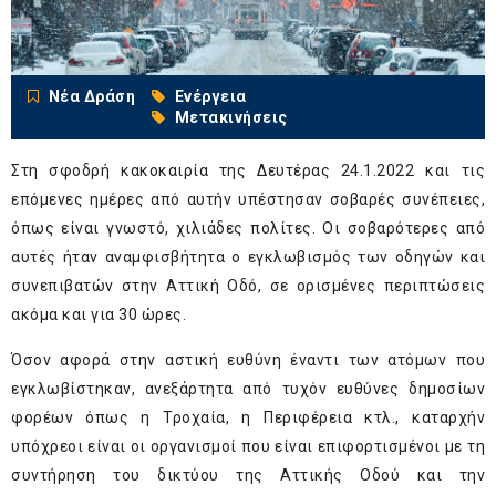
Νέα Δράση
Ενέργεια
Μετακινήσεις
Στη σφοδρή κακοκαιρία της Δευτέρας 24.1.2022 και τις
επόμενες ημέρες από αυτήν υπέστησαν σοβαρές συνέπειες,
όπως είναι γνωστό, χιλιάδες πολίτες. Οι σοβαρότερες από
αυτές ήταν αναμφισβήτητα ο εγκλωβισμός των οδηγών και
συνεπιβατών στην Αττική Οδό, σε ορισμένες περιπτώσεις
ακόμα και για 30 ώρες.
Όσον αφορά στην αστική ευθύνη έναντι των ατόμων που
εγκλωβίστηκαν, ανεξάρτητα από τυχόν ευθύνες δημοσίων
φορέων όπως η Τροχαία, η Περιφέρεια κτλ., καταρχήν
υπόχρεοι είναι οι οργανισμοί που είναι επιφορτισμένοι με τη
συντήρηση του δικτύου της Αττικής Οδού και την