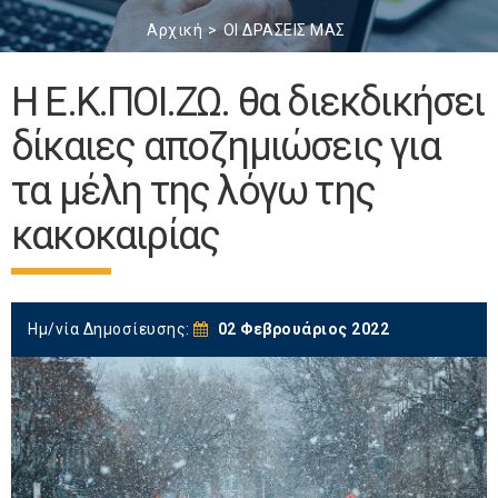
Αρχική
ΟΙ ΔΡΑΣΕΙΣ ΜΑΣ
Η Ε.Κ.ΠΟΙ.ΖΩ. θα διεκδικήσει
δίκαιες αποζημιώσεις για
τα μέλη της λόγω της
κακοκαιρίας
Ημ/νία Δημοσίευσης:
02 Φεβρουάριος 2022