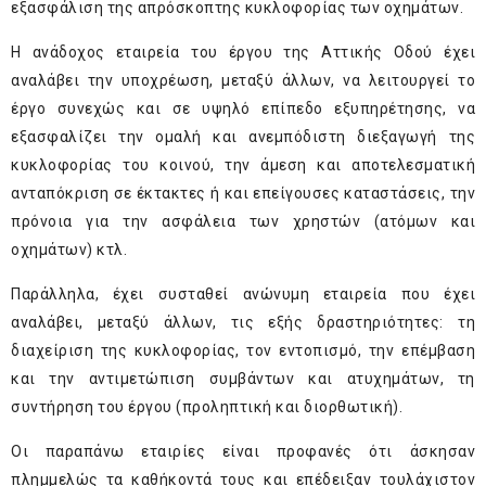
εξασφάλιση της απρόσκοπτης κυκλοφορίας των οχημάτων.
Η ανάδοχος εταιρεία του έργου της Αττικής Οδού έχει
αναλάβει την υποχρέωση, μεταξύ άλλων, να λειτουργεί το
έργο συνεχώς και σε υψηλό επίπεδο εξυπηρέτησης, να
εξασφαλίζει την ομαλή και ανεμπόδιστη διεξαγωγή της
κυκλοφορίας του κοινού, την άμεση και αποτελεσματική
ανταπόκριση σε έκτακτες ή και επείγουσες καταστάσεις, την
πρόνοια για την ασφάλεια των χρηστών (ατόμων και
οχημάτων) κτλ.
Παράλληλα, έχει συσταθεί ανώνυμη εταιρεία που έχει
αναλάβει, μεταξύ άλλων, τις εξής δραστηριότητες: τη
διαχείριση της κυκλοφορίας, τον εντοπισμό, την επέμβαση
και την αντιμετώπιση συμβάντων και ατυχημάτων, τη
συντήρηση του έργου (προληπτική και διορθωτική).
Οι παραπάνω εταιρίες είναι προφανές ότι άσκησαν
πλημμελώς τα καθήκοντά τους και επέδειξαν τουλάχιστον