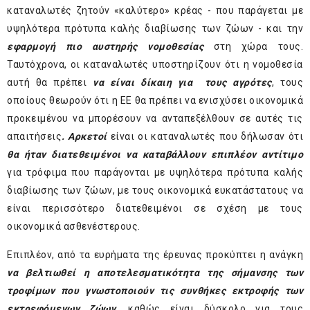
καταναλωτές ζητούν «καλύτερο» κρέας - που παράγεται με
υψηλότερα πρότυπα καλής διαβίωσης των ζώων - και την
εφαρμογή πιο αυστηρής νομοθεσίας
στη χώρα τους.
Ταυτόχρονα, οι καταναλωτές υποστηρίζουν ότι η νομοθεσία
αυτή θα πρέπει
να είναι δίκαιη για τους αγρότες
, τους
οποίους θεωρούν ότι η ΕΕ θα πρέπει να ενισχύσει οικονομικά
προκειμένου να μπορέσουν να ανταπεξέλθουν σε αυτές τις
απαιτήσεις
. Αρκετοί
είναι οι καταναλωτές που δήλωσαν ότι
θα
ήταν διατεθειμένοι να καταβάλλουν επιπλέον αντίτιμο
για τρόφιμα που παράγονται με υψηλότερα πρότυπα καλής
διαβίωσης των ζώων, με τους οικονομικά ευκατάστατους να
είναι περισσότερο διατεθειμένοι σε σχέση με τους
οικονομικά ασθενέστερους.
Επιπλέον, από τα ευρήματα της έρευνας προκύπτει η ανάγκη
να βελτιωθεί η αποτελεσματικότητα της σήμανσης των
τροφίμων που γνωστοποιούν τις συνθήκες εκτροφής των
εκτρεφόμενων ζώων
, καθώς είναι δύσκολο για τους