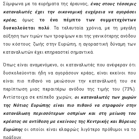
Σύμφωνα με τα ευρήματα της έρευνας
,
ένας στους τέσσερις
καταναλωτές έχει την οικονομική ευχέρεια να αγοράσει
κρέας
, όμως
το ένα πέμπτο των συμμετεχόντων
δυσκολεύεται πολύ
. Τα τελευταία χρόνια, με τη μεγάλη
αύξηση των τιμών των τροφίμων και της γενικότερης ανόδου
του κόστους ζωής στην Ευρώπη, η αγοραστική δύναμη των
καταναλωτών έχει επηρεαστεί σημαντικά.
Όπως είναι αναμενόμενο, οι καταναλωτές που ανέφεραν ότι
δυσκολεύονται ήδη να αγοράσουν κρέας, είναι εκείνοι που
είναι πιο πιθανό να μειώσουν την κατανάλωσή του σε
περίπτωση μιας περαιτέρω ανόδου της τιμής του (73%).
Αντίστοιχα σε επίπεδο χωρών,
οι καταναλωτές των χωρών
της Νότιας Ευρώπης είναι πιο πιθανό να στραφούν στην
κατανάλωση περισσότερων οσπρίων και στη μείωση του
κρέατος
σε αντίθεση με εκείνους της Κεντρικής και Βόρειας
Ευρώπης
οι οποίοι είναι ελαφρώς λιγότερο πρόθυμοι να το
πράξουν.