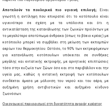
Αποτελούν τα πουλερικά πιο υγιεινή επιλογή;
Είναι
γνωστή η αντίληψη που επικρατεί ότι το κοτόπουλο είναι
υγιεινότερο σε σχέση με τα υπόλοιπα και ότι η
αντικατάσταση της κατανάλωσης των ζωικών προϊόντων με
το μεγαλύτερο αποτύπωμα άνθρακα (όπως το βόειο κρέας) με
κοτόπουλο μπορεί να συμβάλει στη μείωση των εκπομπών
αερίων του θερμοκηπίου. Ωστόσο, το 90% των εκτρεφόμενων
για κατανάλωση κοτόπουλων υπόκειται σε συνθήκες
μεγάλης και εντατικής εκτροφής, με αρνητικές επιπτώσεις
τόσο στην ευζωία των ζώων όσο και στο περιβάλλον και την
υγεία μας, καθώς η εντατική εκτροφή των κοτόπουλων
συνδέεται άμεσα με μόλυνση του νερού και του αέρα, με
αυξημένη χρήση αντιβιοτικών και αυξημένο κίνδυνο
ζωονόσων.
Οικονομικοί περιορισμοί στη δυνατότητα αγοράς κρέατος