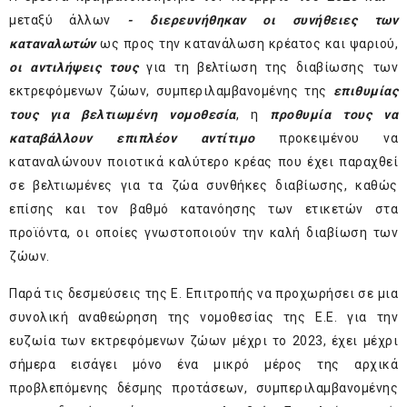
μεταξύ άλλων
- διερευνήθηκαν οι συνήθειες των
καταναλωτών
ως προς την κατανάλωση κρέατος και ψαριού,
οι αντιλήψεις τους
για τη βελτίωση της διαβίωσης των
εκτρεφόμενων ζώων, συμπεριλαμβανομένης της
επιθυμίας
τους για βελτιωμένη νομοθεσία
, η
προθυμία τους να
καταβάλλουν επιπλέον αντίτιμο
προκειμένου να
καταναλώνουν ποιοτικά καλύτερο κρέας που έχει παραχθεί
σε βελτιωμένες για τα ζώα συνθήκες διαβίωσης, καθώς
επίσης και τον βαθμό κατανόησης των ετικετών στα
προϊόντα, οι οποίες γνωστοποιούν την καλή διαβίωση των
ζώων.
Παρά τις δεσμεύσεις της Ε.
Επιτροπής να προχωρήσει σε μια
συνολική αναθεώρηση της νομοθεσίας της Ε.Ε. για την
ευζωία των εκτρεφόμενων ζώων μέχρι το 2023, έχει μέχρι
σήμερα εισάγει μόνο ένα μικρό μέρος της αρχικά
προβλεπόμενης δέσμης προτάσεων, συμπεριλαμβανομένης