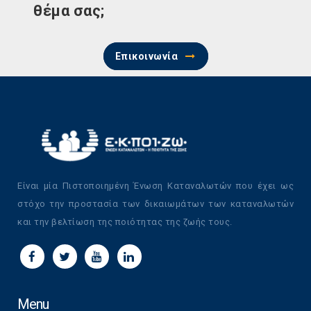
θέμα σας;
Επικοινωνία
Είναι μία Πιστοποιημένη Ένωση Καταναλωτών που έχει ως
στόχο την προστασία των δικαιωμάτων των καταναλωτών
και την βελτίωση της ποιότητας της ζωής τους.
Menu