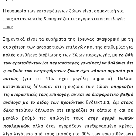
Η ευημερία των εκτρεφόμενων ζώων είναι σημαντική για
τους καταναλωτές & επηρεάζει τις αγοραστικές επιλογές
τους
Σημαντικά είναι τα ευρήματα της έρευνας αναφορικά με τη
συσχέτιση των αγοραστικών επιλογών και της επιθυμίας για
καλές συνθήκες διαβίωσης των ζώων παραγωγής, με
το 84%
των ερωτηθέντων (οι περισσότερες γυναίκες) να δηλώνει ότι
η ευζωία των εκτρεφόμενων ζώων έχει κάποια σημασία για
αυτούς
(για το 41% έχει μεγάλη σημασία). Πολλοί
καταναλωτές δήλωσαν ότι η ευζωία των ζώων
επηρεάζει
τις αγοραστικές τους επιλογές, αν και σε διαφορετικό βαθμό
ανάλογα με το είδος των προϊόντων
. Ενδεικτικά,
έξι στους
δέκα
περίπου δήλωσαν ότι επηρεάζει σε κάποιο ή και σε
μεγάλο βαθμό τις επιλογές τους
στην αγορά νωπών
πουλερικών
, αλλά όταν αγοράζουν επεξεργασμένο κρέας,
λίγο λιγότερο από τους μισούς (το 30% των ερωτηθέντων)