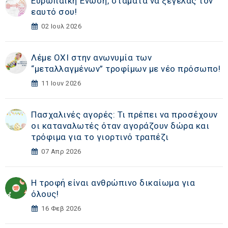
Ευρωπαϊκή Ένωση, σταμάτα να ξεγελάς τον
εαυτό σου!
02 Ιουλ 2026
Λέμε ΟΧΙ στην ανωνυμία των
“μεταλλαγμένων” τροφίμων με νέο πρόσωπο!
11 Ιουν 2026
Πασχαλινές αγορές: Τι πρέπει να προσέχουν
οι καταναλωτές όταν αγοράζουν δώρα και
τρόφιμα για το γιορτινό τραπέζι
07 Απρ 2026
Η τροφή είναι ανθρώπινο δικαίωμα για
όλους!
16 Φεβ 2026