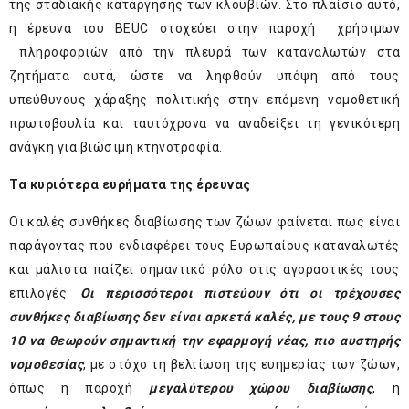
της σταδιακής κατάργησης των κλουβιών. Στο πλαίσιο αυτό,
η έρευνα του BEUC στοχεύει στην παροχή χρήσιμων
πληροφοριών από την πλευρά των καταναλωτών στα
ζητήματα αυτά, ώστε να ληφθούν υπόψη από τους
υπεύθυνους χάραξης πολιτικής στην επόμενη νομοθετική
πρωτοβουλία και ταυτόχρονα να αναδείξει τη γενικότερη
ανάγκη για βιώσιμη κτηνοτροφία.
Τα κυριότερα ευρήματα της έρευνας
Οι καλές συνθήκες διαβίωσης των ζώων φαίνεται πως είναι
παράγοντας που ενδιαφέρει τους Ευρωπαίους καταναλωτές
και μάλιστα παίζει σημαντικό ρόλο στις αγοραστικές τους
επιλογές.
Οι περισσότεροι πιστεύουν ότι οι τρέχουσες
συνθήκες διαβίωσης δεν είναι αρκετά καλές, με τους 9 στους
10 να θεωρούν σημαντική την εφαρμογή νέας, πιο αυστηρής
νομοθεσίας
, με στόχο τη βελτίωση της ευημερίας των ζώων,
όπως η παροχή
μεγαλύτερου χώρου διαβίωσης
, η