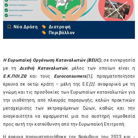
Νέα Δράση
Διατροφή
Περιβάλλον
Η Ευρωπαϊκή Οργάνωση Καταναλωτών (BEUC
)
, σε συνεργασία
με τη
Διεθνή Καταναλωτών
, μέλος των οποίων είναι η
Ε.Κ.ΠΟΙ.ΖΩ
και τους
Euroconsumers
[
1]
, πραγματοποίησαν
έρευνα σε οκτώ κράτη – μέλη της Ε.Ε
[2]
. αναφορικά με τη
γνώμη και τις προσδοκίες των Ευρωπαίων καταναλωτών για
την υιοθέτηση, από πλευράς παραγωγής, καλών πρακτικών
μεταχείρισης των εκτρεφόμενων ζώων, καθώς και την
αναγκαιότητα να εφαρμοστεί μια πιο αυστηρή νομοθεσία
προς αυτή την κατεύθυνση από την Ευρωπαϊκή Επιτροπή.
Η έρευνα πραγματοποιήθηκε τον Νοέμβριο του 2023 και -