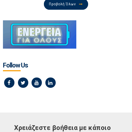
Προβολή Όλων
Follow Us
Χρειάζεστε βοήθεια με κάποιο