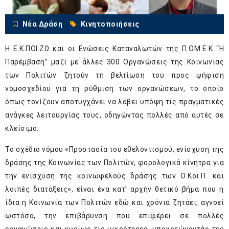
Νέα Δράση
Κινητοποιήσεις
Η Ε.Κ.ΠΟΙ.ΖΩ και οι Ενώσεις Καταναλωτών της Π.ΟΜ.Ε.Κ “Η
Παρέμβαση” μαζί με άλλες 300 Οργανώσεις της Κοινωνίας
των Πολιτών ζητούν τη βελτίωση του προς ψήφιση
νομοσχεδίου για τη ρύθμιση των οργανώσεων, το οποίο
όπως τονίζουν αποτυγχάνει να λάβει υπόψη τις πραγματικές
ανάγκες λειτουργίας τους, οδηγώντας πολλές από αυτές σε
κλείσιμο.
Το σχέδιο νόμου «Προστασία του εθελοντισμού, ενίσχυση της
δράσης της Κοινωνίας των Πολιτών, φορολογικά κίνητρα για
την ενίσχυση της κοινωφελούς δράσης των Ο.Κοι.Π. και
λοιπές διατάξεις», είναι ένα κατ’ αρχήν θετικό βήμα που η
ίδια η Κοινωνία των Πολιτών εδώ και χρόνια ζητάει, αγνοεί
ωστόσο, την επιβάρυνση που επιφέρει σε πολλές