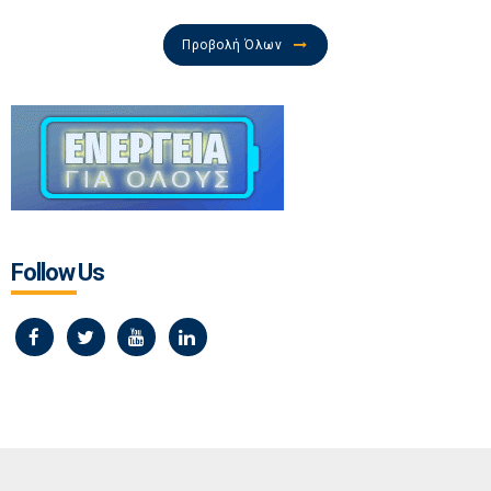
Προβολή Όλων
Follow Us