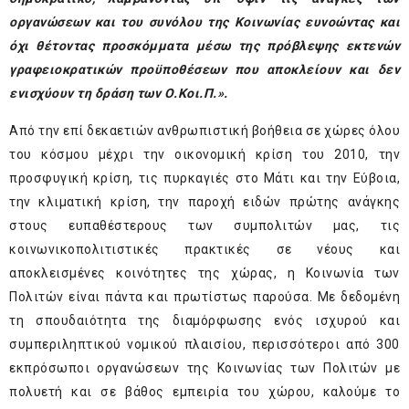
οργανώσεων και του συνόλου της Κοινωνίας ευνοώντας και
όχι θέτοντας προσκόμματα μέσω της πρόβλεψης εκτενών
γραφειοκρατικών προϋποθέσεων που αποκλείουν και δεν
ενισχύουν τη δράση των Ο.Κοι.Π.».
Από την επί δεκαετιών ανθρωπιστική βοήθεια σε χώρες όλου
του κόσμου μέχρι την οικονομική κρίση του 2010, την
προσφυγική κρίση, τις πυρκαγιές στο Μάτι και την Εύβοια,
την κλιματική κρίση, την παροχή ειδών πρώτης ανάγκης
στους ευπαθέστερους των συμπολιτών μας, τις
κοινωνικοπολιτιστικές πρακτικές σε νέους και
αποκλεισμένες κοινότητες της χώρας, η Κοινωνία των
Πολιτών είναι πάντα και πρωτίστως παρούσα. Με δεδομένη
τη σπουδαιότητα της διαμόρφωσης ενός ισχυρού και
συμπεριληπτικού νομικού πλαισίου, περισσότεροι από 300
εκπρόσωποι οργανώσεων της Κοινωνίας των Πολιτών με
πολυετή και σε βάθος εμπειρία του χώρου, καλούμε το