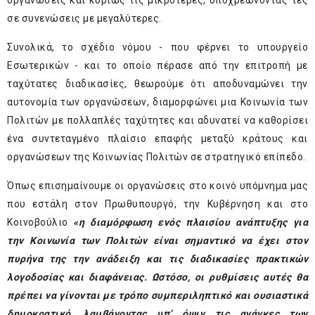
οργανώσεις και κυρίως τις μικρότερες, υποχρεώνοντάς τες
σε συνενώσεις με μεγαλύτερες.
Συνολικά, το σχέδιο νόμου - που φέρνει το υπουργείο
Εσωτερικών - και το οποίο πέρασε από την επιτροπή με
ταχύτατες διαδικασίες, θεωρούμε ότι αποδυναμώνει την
αυτονομία των οργανώσεων, διαμορφώνει μια Κοινωνία των
Πολιτών με πολλαπλές ταχύτητες και αδυνατεί να καθορίσει
ένα συντεταγμένο πλαίσιο επαφής μεταξύ κράτους και
οργανώσεων της Κοινωνίας Πολιτών σε στρατηγικό επίπεδο.
Όπως επισημαίνουμε οι οργανώσεις στο κοινό υπόμνημα μας
που εστάλη στον Πρωθυπουργό, την Κυβέρνηση και στο
Κοινοβούλιο
«η διαμόρφωση ενός πλαισίου ανάπτυξης για
την Κοινωνία των Πολιτών είναι σημαντικό να έχει στον
πυρήνα της την ανάδειξη και τις διαδικασίες πρακτικών
λογοδοσίας και διαφάνειας. Ωστόσο, οι ρυθμίσεις αυτές θα
πρέπει να γίνονται με τρόπο συμπεριληπτικό και ουσιαστικά
δημοκρατικό, λαμβάνοντας υπ’ όψιν τις ανάγκες των