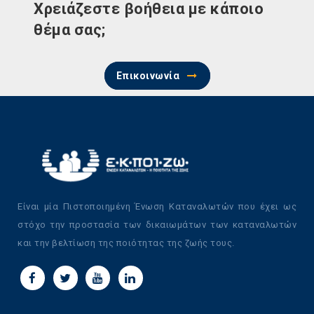
Χρειάζεστε βοήθεια με κάποιο
θέμα σας;
Επικοινωνία
Είναι μία Πιστοποιημένη Ένωση Καταναλωτών που έχει ως
στόχο την προστασία των δικαιωμάτων των καταναλωτών
και την βελτίωση της ποιότητας της ζωής τους.