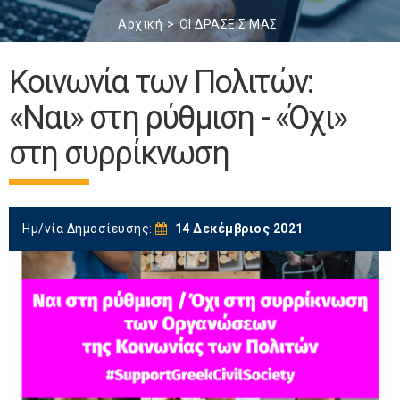
Αρχική
ΟΙ ΔΡΑΣΕΙΣ ΜΑΣ
Κοινωνία των Πολιτών:
«Ναι» στη ρύθμιση - «Όχι»
στη συρρίκνωση
Ημ/νία Δημοσίευσης:
14 Δεκέμβριος 2021