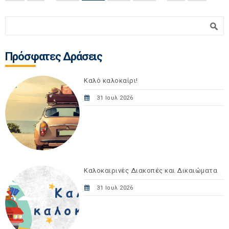
Φόρμα αναζήτησης
Αναζήτηση
Πρόσφατες Δράσεις
Καλό καλοκαίρι!
31 Ιουλ 2026
Καλοκαιρινές Διακοπές και Δικαιώματα
31 Ιουλ 2026