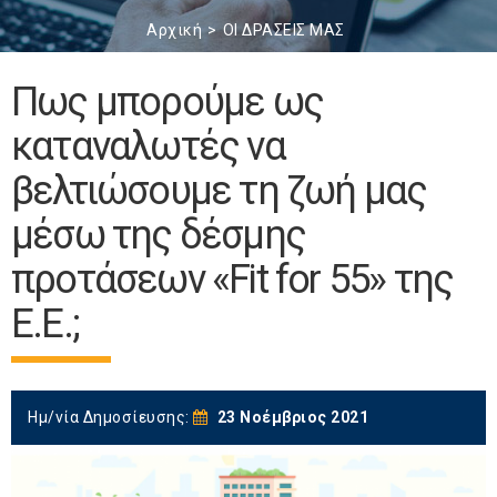
Αρχική
ΟΙ ΔΡΑΣΕΙΣ ΜΑΣ
Πως μπορούμε ως
καταναλωτές να
βελτιώσουμε τη ζωή μας
μέσω της δέσμης
προτάσεων «Fit for 55» της
Ε.Ε.;
Ημ/νία Δημοσίευσης:
23 Νοέμβριος 2021