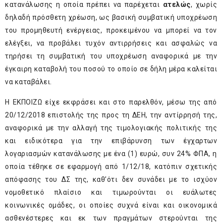
κατανάλωσης η οποία πρέπει να παρέχεται
ατελώς
, χωρίς
δηλαδή πρόσθετη χρέωση, ως βασική συμβατική υποχρέωση
του προμηθευτή ενέργειας, προκειμένου να μπορεί να τον
ελέγξει, να προβάλει τυχόν αντιρρήσεις και ασφαλώς να
τηρήσει τη συμβατική του υποχρέωση αναφορικά με την
έγκαιρη καταβολή του ποσού το οποίο σε δήλη μέρα καλείται
να καταβάλει.
Η ΕΚΠΟΙΖΩ είχε εκφράσει και στο παρελθόν, μέσω της από
20/12/2018 επιστολής της προς τη ΔΕΗ, την αντίρρησή της,
αναφορικά με την αλλαγή της τιμολογιακής πολιτικής της
και ειδικότερα για την επιβάρυνση των έγχαρτων
λογαριασμών κατανάλωσης με ένα (1) ευρώ, συν 24% ΦΠΑ, η
οποία τέθηκε σε εφαρμογή από 1/12/18, κατόπιν σχετικής
απόφασης του ΔΣ της, καθ’ότι δεν συνάδει με το ισχύον
νομοθετικό πλαίσιο και τιμωρούνται οι ευάλωτες
κοινωνικές ομάδες, οι οποίες συχνά είναι και οικονομικά
ασθενέστερες και εκ των πραγμάτων στερούνται της