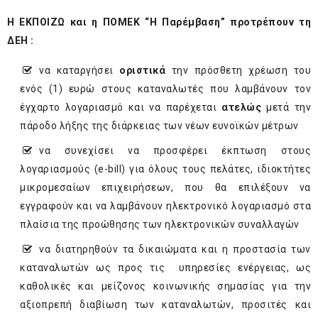
Η ΕΚΠΟΙΖΩ και η
ΠΟΜΕΚ “Η Παρέμβαση”
προτρέπουν τη
ΔΕΗ :
να καταργήσει
οριστικά
την πρόσθετη χρέωση του
ενός (1) ευρώ στους καταναλωτές που λαμβάνουν τον
έγχαρτο λογαριασμό και να παρέχεται
ατελώς
μετά την
πάροδο λήξης της διάρκειας των νέων ευνοϊκών μέτρων
να συνεχίσει να προσφέρει έκπτωση στους
λογαριασμούς (e-bill) για όλους τους πελάτες, ιδιοκτήτες
μικρομεσαίων επιχειρήσεων, που θα επιλέξουν να
εγγραφούν και να λαμβάνουν ηλεκτρονικό λογαριασμό στα
πλαίσια της προώθησης των ηλεκτρονικών συναλλαγών
να διατηρηθούν τα δικαιώματα και η προστασία των
καταναλωτών ως προς τις υπηρεσίες ενέργειας, ως
καθολικές και μείζονος κοινωνικής σημασίας για την
αξιοπρεπή διαβίωση των καταναλωτών, προσιτές και