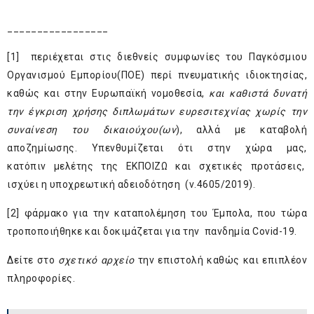
_________________
[1] περιέχεται στις διεθνείς συμφωνίες του Παγκόσμιου
Οργανισμού Εμπορίου(ΠΟΕ) περί πνευματικής ιδιοκτησίας,
καθώς και στην Ευρωπαϊκή νομοθεσία,
και καθιστά δυνατή
την έγκριση χρήσης διπλωμάτων ευρεσιτεχνίας χωρίς την
συναίνεση του δικαιούχου(ων
), αλλά με καταβολή
αποζημίωσης. Υπενθυμίζεται ότι στην χώρα μας,
κατόπιν
μελέτης της ΕΚΠΟΙΖΩ και σχετικές προτάσεις
,
ισχύει
η υποχρεωτική αδειοδότηση (ν.4605/2019)
.
[2] φάρμακο για την καταπολέμηση του Έμπολα, που τώρα
τροποποιήθηκε και δοκιμάζεται για την πανδημία Covid-19.
Δείτε στο
σχετικό αρχείο
την επιστολή καθώς και επιπλέον
πληροφορίες.