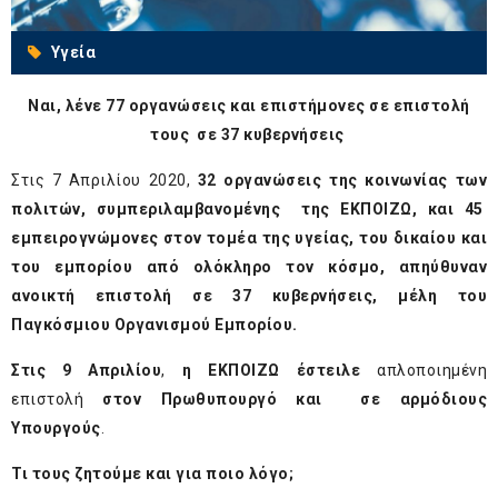
Υγεία
Ναι, λένε 77 οργανώσεις και επιστήμονες σε επιστολή
τους σε 37 κυβερνήσεις
Στις 7 Απριλίου 2020,
32 οργανώσεις της κοινωνίας των
πολιτών, συμπεριλαμβανομένης της ΕΚΠΟΙΖΩ, και 45
εμπειρογνώμονες στον τομέα της υγείας, του δικαίου και
του εμπορίου από ολόκληρο τον κόσμο, απηύθυναν
ανοικτή επιστολή σε 37 κυβερνήσεις, μέλη του
Παγκόσμιου Οργανισμού Εμπορίου.
Στις 9 Απριλίου
,
η ΕΚΠΟΙΖΩ έστειλε
απλοποιημένη
επιστολή
στον Πρωθυπουργό και σε αρμόδιους
Υπουργούς
.
Τι τους ζητούμε και για ποιο λόγο;