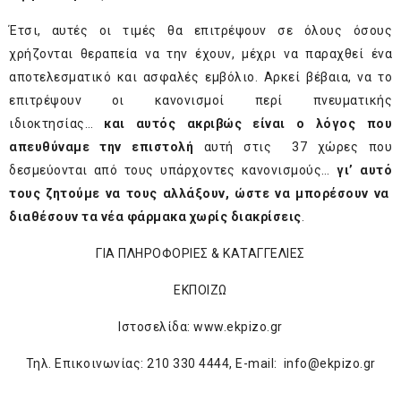
Έτσι, αυτές οι τιμές θα επιτρέψουν σε όλους όσους
χρήζονται θεραπεία να την έχουν, μέχρι να παραχθεί ένα
αποτελεσματικό και ασφαλές εμβόλιο. Αρκεί βέβαια, να το
επιτρέψουν οι κανονισμοί περί πνευματικής
ιδιοκτησίας…
και αυτός ακριβώς είναι ο λόγος που
απευθύναμε την επιστολή
αυτή στις 37 χώρες που
δεσμεύονται από τους υπάρχοντες κανονισμούς…
γι’ αυτό
τους ζητούμε να τους αλλάξουν, ώστε να μπορέσουν να
διαθέσουν τα νέα φάρμακα χωρίς διακρίσεις
.
ΓΙΑ ΠΛΗΡΟΦΟΡΙΕΣ & ΚΑΤΑΓΓΕΛΙΕΣ
ΕΚΠΟΙΖΩ
Ιστοσελίδα:
www.ekpizo.gr
Τηλ. Επικοινωνίας: 210 330 4444, E-mail:
info@ekpizo.gr