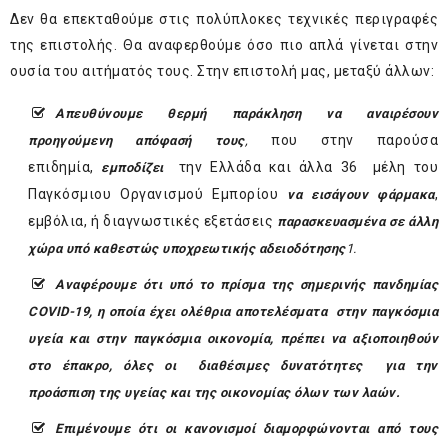
Δεν θα επεκταθούμε στις πολύπλοκες τεχνικές περιγραφές
της επιστολής. Θα αναφερθούμε όσο πιο απλά γίνεται στην
ουσία του αιτήματός τους. Στην επιστολή μας, μεταξύ άλλων:
Απευθύνουμε θερμή παράκληση να αναιρέσουν
που στην παρούσα
προηγούμενη απόφασή τους
,
επιδημία,
την Ελλάδα και άλλα 36 μέλη του
εμποδίζει
Παγκόσμιου Οργανισμού Εμπορίου
,
να εισάγουν φάρμακα
εμβόλια, ή διαγνωστικές εξετάσεις
παρασκευασμένα σε άλλη
χώρα υπό καθεστώς υποχρεωτικής αδειοδότησης
1
.
Αναφέρουμε ότι υπό το πρίσμα της σημερινής πανδημίας
COVID-19, η οποία έχει ολέθρια αποτελέσματα στην παγκόσμια
υγεία και στην παγκόσμια οικονομία, πρέπει να αξιοποιηθούν
στο έπακρο, όλες οι διαθέσιμες δυνατότητες για την
προάσπιση της υγείας και της οικονομίας όλων των λαών.
Επιμένουμε ότι οι κανονισμοί διαμορφώνονται από τους