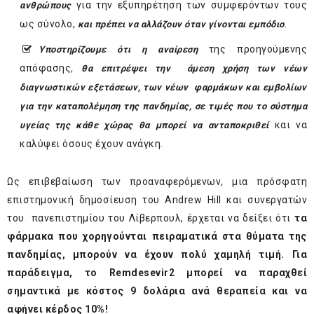
για την εξυπηρέτηση των συμφερόντων τους
ανθρώπους
ως σύνολο,
.
και πρέπει να αλλάζουν όταν γίνονται εμπόδιο
της προηγούμενης
Υποστηρίζουμε ότι η αναίρεση
απόφασης
,
θα επιτρέψει την άμεση χρήση των νέων
διαγνωστικών εξετάσεων, των νέων φαρμάκων και εμβολίων
για την καταπολέμηση της πανδημίας, σε τιμές που το σύστημα
και να
υγείας της κάθε χώρας θα μπορεί να ανταποκριθεί
καλύψει όσους έχουν ανάγκη.
Ως επιβεβαίωση των προαναφερόμενων,
μια πρόσφατη
επιστημονική δημοσίευση
του Andrew Hill και συνεργατών
του πανεπιστημίου του Λίβερπουλ, έρχεται να δείξει ότι
τα
φάρμακα που χορηγούνται πειραματικά στα θύματα της
πανδημίας, μπορούν να έχουν πολύ χαμηλή τιμή. Για
παράδειγμα, το Remdesevir2 μπορεί να παραχθεί
σημαντικά με κόστος 9 δολάρια ανά θεραπεία και να
αφήνει κέρδος 10%!