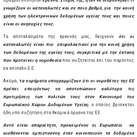
πραγματοποίησαν
έρευνα. Στ
όχος της, ήταν να διερευνηθεί τι
γνωρίζουν οι καταναλωτές και σε ποιο βαθμό, για την κοινή
χρήση των ηλεκτρονικών δεδομένων υγείας τους και ποιες
είναι οι ανησυχίες τους.
Τα αποτελέσματα της έρευνάς μας, δείχνουν
ότι οι
καταναλωτές είναι πιο επιφυλακτικοί για την κοινή χρήση
των δεδομένων της υγείας τους, συγκριτικά με την έκταση
που προτείνει η νομοθεσία
που συζητείται επί του παρόντος
σε επίπεδο Ε.Ε.
Ακόμα,
τ
α ευρήματα υπογραμμίζουν ότι οι νομοθέτες της ΕΕ
πρέπει επειγόντως να αποτυπώσουν καλύτερα τις
προτιμήσεις των πολιτών τους στον Κανονισμό του
Ευρωπαϊκού Χώρου Δεδομένων Υγείας
, ο οποίος βρίσκεται
ήδη υπό συζήτηση στα θεσμικά όργανα της ΕΕ.
Αυτό είναι απαραίτητο, προκειμένου οι Ευρωπαίοι να
αισθάνονται εμπιστοσύνη όταν κοινοποιούν τα δεδομένα