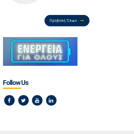
Προβολή Όλων
Follow Us