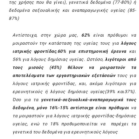
της χρήσης που θα γίνει), γενετικά δεδομένα (77-80%) ή
δεδομένα σεξουαλικής και αναπαραγωγικής υγείας (85-
87%)
Αντίστοιχα, στην χώρα μας,
62%
είναι πρόθυμοι να
μοιραστούν την κατάσταση της υγείας τους για
λόγους
ιατρικής φροντίδας
,
60% για επιστημονική έρευνα
και
56% για λόγους δημόσιας υγείας. Ωστόσο,
λιγότεροι από
τους μισούς (45%) θέλουν να μοιραστούν τα
αποτελέσματα των εργαστηριακών εξετάσεών
τους για
λόγους ιατρικής φροντίδας, και, ακόμα λιγότεροι για
ερευνητικούς ή λόγους δημόσιας υγείας(39% και37%).
Όσο για τα
γενετικά-σεξουαλικά-αναπαραγωγικά τους
δεδομένα, μόνο 16%-15% αντίστοιχα είναι πρόθυμοι
να
τα μοιραστούν για λόγους ιατρικής φροντίδας-δημόσιας
υγείας, ενώ το 18% προθυμοποιείται να παρέχει τα
γενετικά του δεδομένα για ερευνητικούς λόγους