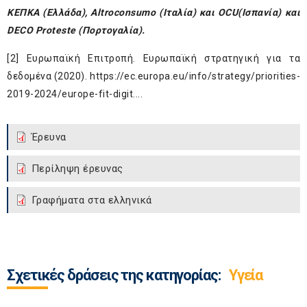
KE
Π
KA (Ελλάδα), Altroconsumo (Ιταλία) και OCU
(Ισπανία) και
DECO Proteste (Πορτογαλία).
[2]
Ευρωπαϊκή Επιτροπή. Ευρωπαϊκή στρατηγική για τα
δεδομένα (2020).
https://ec.europa.eu/info/strategy/priorities-
2019-2024/europe-fit-digit...
.
Έρευνα
Περίληψη έρευνας
Γραφήματα στα ελληνικά
Σχετικές δράσεις της κατηγορίας:
Υγεία