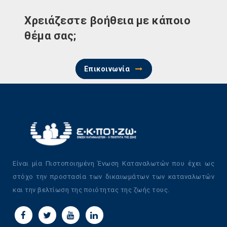
Χρειάζεστε βοήθεια με κάποιο
θέμα σας;
Επικοινωνία
Είναι μία Πιστοποιημένη Ένωση Καταναλωτών που έχει ως
στόχο την προστασία των δικαιωμάτων των καταναλωτών
και την βελτίωση της ποιότητας της ζωής τους.