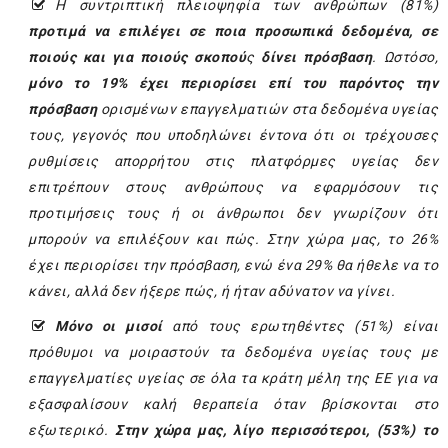
Η συντριπτική πλειοψηφία των ανθρώπων (81%)
προτιμά να επιλέγει σε ποια προσωπικά δεδομένα, σε
ποιούς και για ποιούς σκοπού
ς
δίνει πρόσβαση
.
Ωστόσο,
μόνο το 19% έχει περιορίσει επί του παρόντος την
πρόσβαση
ορισμένων επαγγελματιών στα δεδομένα υγείας
τους, γεγονός που υποδηλώνει έντονα ότι οι τρέχουσες
ρυθμίσεις απορρήτου στις πλατφόρμες υγείας δεν
επιτρέπουν στους ανθρώπους να εφαρμόσουν τις
προτιμήσεις τους ή οι άνθρωποι δεν γνωρίζουν ότι
μπορούν να επιλέξουν και πώς. Στην χώρα μας, το 26%
έχει περιορίσει την πρόσβαση, ενώ ένα 29% θα ήθελε να το
κάνει, αλλά δεν ήξερε πώς, ή ήταν αδύνατον να γίνει.
Μόνο οι μισοί
από τους ερωτηθέντες (51%) είναι
πρόθυμοι να μοιραστούν τα δεδομένα υγείας τους με
επαγγελματίες υγείας σε όλα τα κράτη μέλη της ΕΕ για να
εξασφαλίσουν καλή θεραπεία όταν βρίσκονται στο
εξωτερικό.
Στην χώρα μας, λίγο περισσότεροι, (53%) το