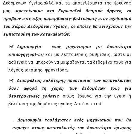
Δεδομένων Υγείας,αλλά και τα αποτελέσματα της έρευνάς
μας,
προτείνουμε στα Ευρωπαϊκά θεσμικά όργανα, να
προβούν στις εξής παρεμβάσεις-βελτιώσεις στον σχεδιασμό
του Χώρου Δεδομένων Υγείας , οι οποίες θα ενισχύσουν την
εμπιστοσύνη των καταναλωτών:
Δημιουργία ενός μηχανισμού με δυνατότητα
επιλογής(
opt
-
in
)
και με λεπτομερείς ρυθμίσεις, ώστε οι
ασθενείς να μπορούν να μοιράζονται τα δεδομένα τους για
λόγους ιατρικής φροντίδας.
Διασφάλιση καλύτερης προστασίας των καταναλωτών
όσον αφορά τη χρήση των δεδομένων τους για
δευτερογενείς χρήσεις
, όπως έρευνα για την υγεία ή
βελτίωση της δημόσιας υγείας. Αυτό απαιτεί:
-
Δημιουργία τουλάχιστον ενός μηχανισμού που θα
παρέχει στους καταναλωτές την δυνατότητα άρνησης