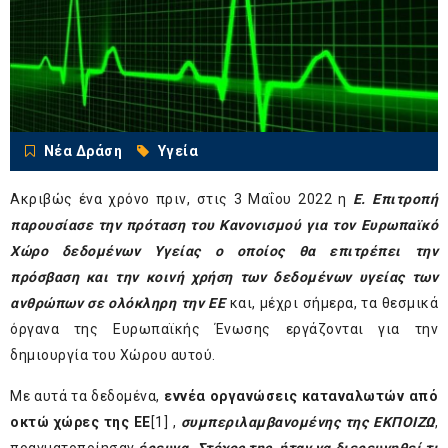
Νέα Δράση
Υγεία
Ακριβώς ένα χρόνο πριν, στις 3 Μαΐου 2022 η
Ε. Επιτροπή
παρουσίασε την πρόταση του Κανονισμού για τον Ευρωπαϊκό
Χώρο δεδομένων Υγείας ο οποίος θα επιτρέπει την
πρόσβαση και την κοινή χρήση των δεδομένων υγείας των
ανθρώπων σε ολόκληρη την ΕΕ
και, μέχρι σήμερα, τα θεσμικά
όργανα της Ευρωπαϊκής Ένωσης εργάζονται για την
δημιουργία του Χώρου αυτού.
Με αυτά τα δεδομένα,
εννέα οργανώσεις καταναλωτών από
οκτώ χώρες της ΕΕ
[1]
,
συμπεριλαμβανομένης της ΕΚΠΟΙΖΩ
,