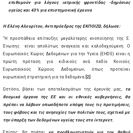
επιθυμούν για λόγους ιατρικής φροντίδας -δημόσιας
υγείας και 43% για επιστημονική έρευνα
Η Ελένη Αλευρίτου, Αντιπρόεδρος της ΕΚΠΟΙΖΩ, δήλωσε:
“Η προσπάθεια επίτευξης μεγαλύτερης ενοποίησης της Ε.
Ένωσης είναι απολύτως αναγκαία και καλοδεχούμενη. Ο
Ευρωπαϊκός Χώρος Δεδομένων για την Υγεία (EHDS) είναι η
πρώτη πρόταση για ειδικούς ανά πεδίο Κοινούς
Ευρωπαϊκούς Χώρους Δεδομένων, όπως προτείνει
ευρωπαϊκή στρατηγική για τα δεδομένα.
[2]
Ωστόσο, βάσει των αποτελεσμάτων της έρευνάς μας,
τα
θεσμικά όργανα της ΕΕ και οι εθνικές κυβερνήσεις, θα
πρέπει να λάβουν οπωσδήποτε υπόψη τους τις προτιμήσεις,
τους φόβους και τις ανησυχίες των πολιτών τους, σχετικά με
την ύπαρξη των δεδομένων υγείας τους στο ίντερνετ.
Επίσης, θα πρέπει
να προβληματιστούν για τον βαθμό