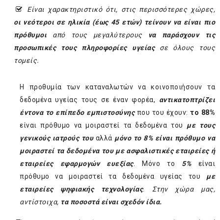
Είναι χαρακτηριστικό ότι, στις περισσότερες χώρες,
οι νεότεροι σε ηλικία (έως 45 ετών) τείνουν να είναι πιο
πρόθυμοι
από τους μεγαλύτερους
να παράσχουν τις
προσωπικές τους πληροφορίες υγείας
σε όλους τους
τομείς.
Η προθυμία των καταναλωτών να κοινοποιήσουν τα
δεδομένα υγείας τους σε έναν φορέα,
αντικατοπτρίζει
έντονα το επίπεδο εμπιστοσύνης
που του έχουν:
το 88%
είναι πρόθυμο να μοιραστεί τα δεδομένα του
με τους
γενικούς ιατρούς του
αλλά
μόνο το 8% είναι πρόθυμο να
μοιραστεί τα δεδομένα του με ασφαλιστικές εταιρείες ή
εταιρείες εφαρμογών ευεξίας
. Μόνο το
5%
είναι
πρόθυμο να μοιραστεί τα δεδομένα υγείας του
με
εταιρείες ψηφιακής τεχνολογίας
.
Στην χώρα μας,
αντίστοιχα,
τα ποσοστά είναι σχεδόν ίδια.