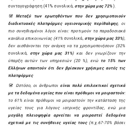
συνταγογράφηση (41% συνολικά,
στην χώρα μας 72%
).
Μεταξύ των ερωτηθέντων που δεν χρησιμοποιούν
διαδικτυακές πλατφόρμες υγειονομικής περίθαλψης
, οι
πιο συνηθισμένοι λόγοι είναι: προτιμούν τα παραδοσιακά
κανάλια επικοινωνίας (41%
συνολικά,
στην χώρα μας 33%
),
δεν αισθάνονται την ανάγκη να τα χρησιμοποιήσουν (32%
συνολικά,
στην χώρα μας 31%
) και δεν γνωρίζουν την
ύπαρξη αυτών των υπηρεσιών (20 %), ενώ
το 15% των
Ελλήνων απαντούν ότι δεν βρίσκουν χρήσιμες αυτές τις
πλατφόρμες
Ωστόσο, οι άνθρωποι
είναι πολύ επιλεκτικοί
σχετικά
με τα δεδομένα υγείας που είναι πρόθυμοι να μοιραστούν
:
το 61% είναι πρόθυμοι να μοιραστούν την κατάσταση της
υγείας τους για λόγους ιατρικής φροντίδας, ενώ μια
μεγάλη πλειοψηφία αρνείται να μοιραστεί δεδομένα
σχετικά με τις συνήθειες υγείας τους
(π.χ.
67-70% βάσει