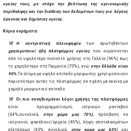
υγείας τους, με στόχο την βελτίωση της υγειονομικής
περίθαλψης και την διάθεση των δεδομένων τους για λόγους
έρευνας και δημόσιας υγείας.
Κύρια ευρήματα
:
Η συντριπτική πλειοψηφία
των ερωτηθέντων
χρησιμοποιεί ήδη πλατφόρμες υγείας
, που κυμαίνονται
από το υψηλότερο ποσοστό χρήσης στη Γαλλία (96%) έως
το χαμηλότερο στη Γερμανία (70%), ενώ
στην Ελλάδα είναι
90%.
Τα άτομα με υψηλό επίπεδο μόρφωσης χρησιμοποιούν
περισσότερο αυτές τις πλατφόρμες σε σχέση με εκείνα με
χαμηλό μορφωτικό επίπεδο.
Οι πιο συνηθισμένοι λόγοι χρήσης της πλατφόρμας
είναι: προγραμματισμός ιατρικών ραντεβού
(64%,συνολικά,
στην χώρα μας 70%),
πρόσβαση σε
ιατρικούς φακέλους/αρχεία (45%), λήψη αποτελεσμάτων
εξετάσεων (43%, συνολικά,
στην χώρα μας 65%
) και