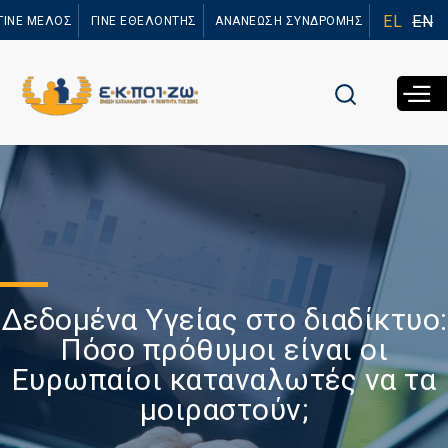
Παράκαμψη
EL
EN
ΓΙΝΕ ΜΕΛΟΣ
ΓΙΝΕ ΕΘΕΛΟΝΤΗΣ
ΑΝΑΝΕΩΣΗ ΣΥΝΔΡΟΜΗΣ
προς το
κυρίως
περιεχόμενο
Δεδομένα Υγείας στο διαδίκτυο:
Πόσο πρόθυμοι είναι οι
Ευρωπαίοι καταναλωτές να τα
μοιραστούν;