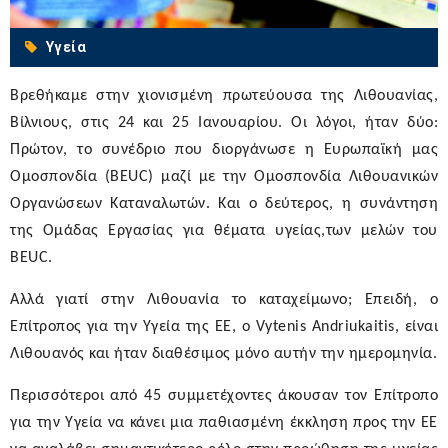
Υγεία
Βρεθήκαμε στην χιονισμένη πρωτεύουσα της Λιθουανίας,
Βίλνιους, στις 24 και 25 Ιανουαρίου. Οι λόγοι, ήταν δύο:
Πρώτον, το συνέδριο που διοργάνωσε η Ευρωπαϊκή μας
Ομοσπονδία (BEUC) μαζί με την Ομοσπονδία Λιθουανικών
Οργανώσεων Καταναλωτών. Και ο δεύτερος, η συνάντηση
της Ομάδας Εργασίας για θέματα υγείας,των μελών του
BEUC.
Αλλά γιατί στην Λιθουανία το καταχείμωνο; Επειδή, ο
Επίτροπος για την Υγεία της ΕΕ, ο Vytenis Andriukaitis, είναι
Λιθουανός και ήταν διαθέσιμος μόνο αυτήν την ημερομηνία.
Περισσότεροι από 45 συμμετέχοντες άκουσαν τον Επίτροπο
για την Υγεία να κάνει μια παθιασμένη έκκληση προς την ΕΕ