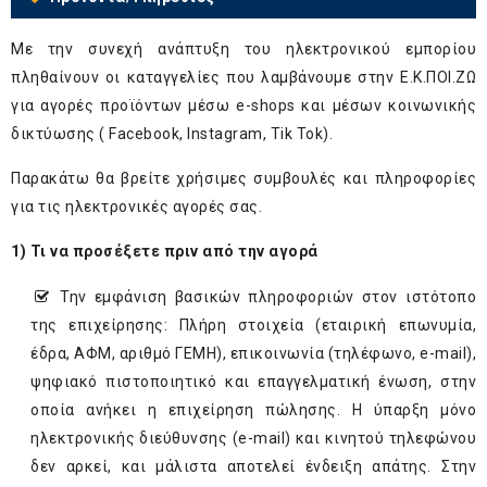
Με την συνεχή ανάπτυξη του ηλεκτρονικού εμπορίου
πληθαίνουν οι καταγγελίες που λαμβάνουμε στην Ε.Κ.ΠΟΙ.ΖΩ
για αγορές προϊόντων μέσω e-shops και μέσων κοινωνικής
δικτύωσης ( Facebook, Instagram, Tik Tok).
Παρακάτω θα βρείτε χρήσιμες συμβουλές και πληροφορίες
για τις ηλεκτρονικές αγορές σας.
1) Τι να προσέξετε πριν από την αγορά
Την εμφάνιση βασικών πληροφοριών στον ιστότοπο
της επιχείρησης: Πλήρη στοιχεία (εταιρική επωνυμία,
έδρα, ΑΦΜ, αριθμό ΓΕΜΗ), επικοινωνία (τηλέφωνο, e-mail),
ψηφιακό πιστοποιητικό και επαγγελματική ένωση, στην
οποία ανήκει η επιχείρηση πώλησης. Η ύπαρξη μόνο
ηλεκτρονικής διεύθυνσης (e-mail) και κινητού τηλεφώνου
δεν αρκεί, και μάλιστα αποτελεί ένδειξη απάτης. Στην