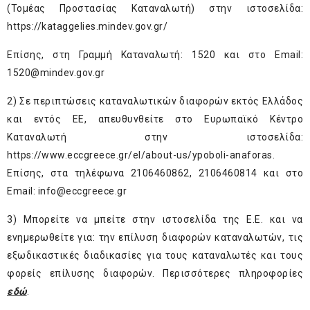
(Τομέας Προστασίας Καταναλωτή) στην ιστοσελίδα:
https://kataggelies.mindev.gov.gr/
Επίσης, στη Γραμμή Καταναλωτή: 1520 και στο Email:
1520@mindev.gov.gr
2) Σε περιπτώσεις καταναλωτικών διαφορών εκτός Ελλάδος
και εντός ΕΕ, απευθυνθείτε στο Ευρωπαϊκό Κέντρο
Καταναλωτή στην ιστοσελίδα:
https://www.eccgreece.gr/el/about-us/ypoboli-anaforas
.
Επίσης, στα τηλέφωνα 2106460862, 2106460814 και στο
Email:
info@eccgreece.gr
3) Μπορείτε να μπείτε στην ιστοσελίδα της Ε.Ε. και να
ενημερωθείτε για: την επίλυση διαφορών καταναλωτών, τις
εξωδικαστικές διαδικασίες για τους καταναλωτές και τους
φορείς επίλυσης διαφορών. Περισσότερες πληροφορίες
εδώ
.