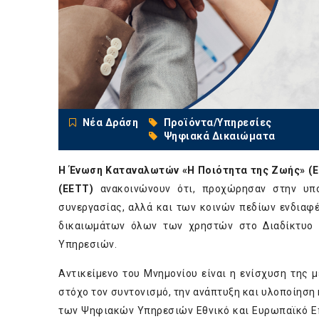
Νέα Δράση
Προϊόντα/Υπηρεσίες
Ψηφιακά Δικαιώματα
Η Ένωση Καταναλωτών «Η Ποιότητα της Ζωής» (Ε.
(ΕΕΤΤ)
ανακοινώνουν ότι, προχώρησαν στην υπο
συνεργασίας, αλλά και των κοινών πεδίων ενδια
δικαιωμάτων όλων των χρηστών στο Διαδίκτυο
Υπηρεσιών.
Αντικείμενο του Μνημονίου είναι η ενίσχυση της 
στόχο τον συντονισμό, την ανάπτυξη και υλοποίησ
των Ψηφιακών Υπηρεσιών Εθνικό και Ευρωπαϊκό Επ