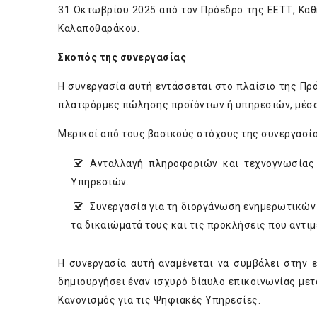
31 Οκτωβρίου 2025 από τον Πρόεδρο της ΕΕΤΤ, Καθ
Καλαποθαράκου.
Σκοπός της συνεργασίας
Η συνεργασία αυτή εντάσσεται στο πλαίσιο της Πρ
πλατφόρμες πώλησης προϊόντων ή υπηρεσιών, μέσα
Μερικοί από τους βασικούς στόχους της συνεργασί
Ανταλλαγή πληροφοριών και τεχνογνωσίας 
Υπηρεσιών.
Συνεργασία για τη διοργάνωση ενημερωτικών
τα δικαιώματά τους και τις προκλήσεις που αντι
Η συνεργασία αυτή αναμένεται να συμβάλει στην
δημιουργήσει έναν ισχυρό δίαυλο επικοινωνίας μ
Κανονισμός για τις Ψηφιακές Υπηρεσίες.