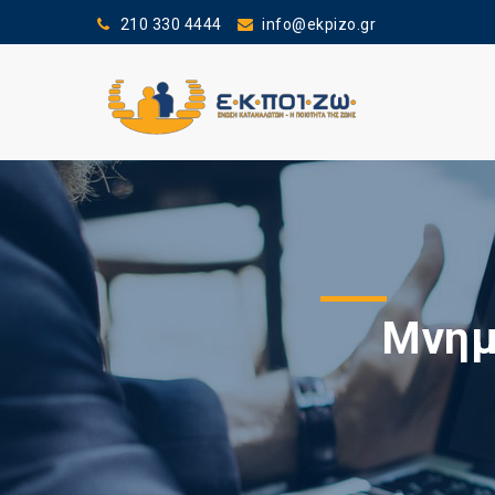
210 330 4444
info@ekpizo.gr
Μνημ