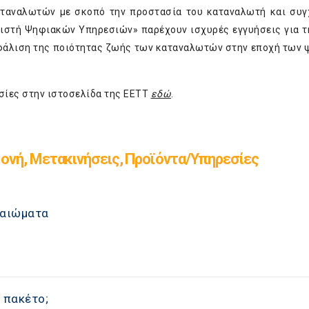
αταναλωτών με σκοπό την προστασία του καταναλωτή και συ
νιστή Ψηφιακών Υπηρεσιών» παρέχουν ισχυρές εγγυήσεις για τ
σφάλιση της ποιότητας ζωής των καταναλωτών στην εποχή των
σίες στην ιστοσελίδα της ΕΕΤΤ
εδώ
.
ονή, Μετακινήσεις, Προϊόντα/Υπηρεσίες
καιώματα
 πακέτο;