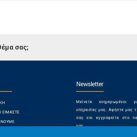
θέμα σας;
Newsletter
Μείνετε ενημερωμένοι γ
ΙΚΗ
υπηρεσίες μας. Αφήστε μας τ
Ι ΕΙΜΑΣΤΕ
σας και εγγραφείτε στο new
ΚΑΝΟΥΜΕ
μας.
ΑΝΑΛΩΤΕΣ