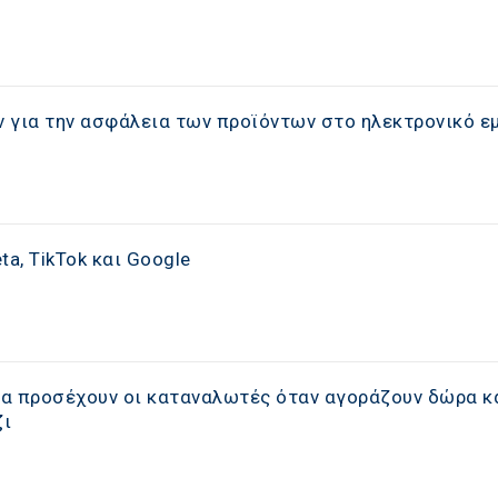
 για την ασφάλεια των προϊόντων στο ηλεκτρονικό ε
a, TikTok και Google
 να προσέχουν οι καταναλωτές όταν αγοράζουν δώρα κ
ζι