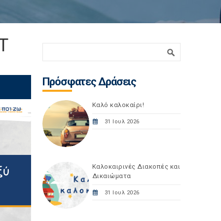
Τ
Φόρμα αναζήτησης
Αναζήτηση
Πρόσφατες Δράσεις
Καλό καλοκαίρι!
31 Ιουλ 2026
Καλοκαιρινές Διακοπές και
Δικαιώματα
31 Ιουλ 2026