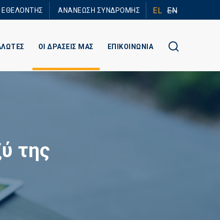
EL
EN
Ε ΕΘΕΛΟΝΤΗΣ
ΑΝΑΝΕΩΣΗ ΣΥΝΔΡΟΜΗΣ
ΑΛΩΤΕΣ
ΟΙ ΔΡΑΣΕΙΣ ΜΑΣ
ΕΠΙΚΟΙΝΩΝΙΑ
ύ της