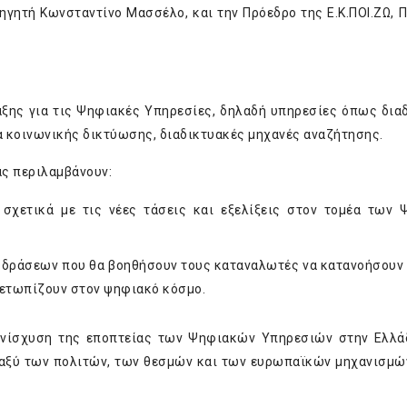
ηγητή Κωνσταντίνο Μασσέλο, και την Πρόεδρο της Ε.Κ.ΠΟΙ.ΖΩ, 
άξης για τις Ψηφιακές Υπηρεσίες, δηλαδή υπηρεσίες όπως δια
 κοινωνικής δικτύωσης, διαδικτυακές μηχανές αναζήτησης.
ας περιλαμβάνουν:
σχετικά με τις νέες τάσεις και εξελίξεις στον τομέα των
 δράσεων που θα βοηθήσουν τους καταναλωτές να κατανοήσουν
μετωπίζουν στον ψηφιακό κόσμο.
 ενίσχυση της εποπτείας των Ψηφιακών Υπηρεσιών στην Ελλά
εταξύ των πολιτών, των θεσμών και των ευρωπαϊκών μηχανισμώ