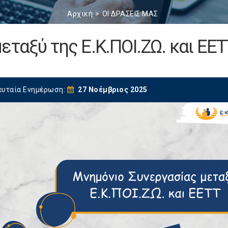
Αρχική
ΟΙ ΔΡΑΣΕΙΣ ΜΑΣ
εταξύ της Ε.Κ.ΠΟΙ.ΖΩ. και ΕΕΤ
ευταία Ενημέρωση:
27 Νοέμβριος 2025