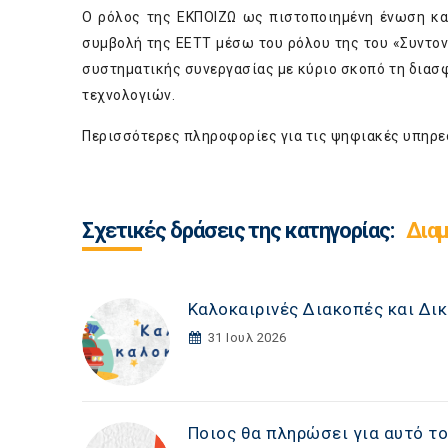
Ο ρόλος της ΕΚΠΟΙΖΩ ως πιστοποιημένη ένωση κ
συμβολή της ΕΕΤΤ μέσω του ρόλου της του «Συντο
συστηματικής συνεργασίας με κύριο σκοπό τη δια
τεχνολογιών.
Περισσότερες πληροφορίες για τις ψηφιακές υπηρε
Σχετικές δράσεις της κατηγορίας:
Διαμ
Καλοκαιρινές Διακοπές και Δι
31 Ιουλ 2026
Ποιος θα πληρώσει για αυτό το