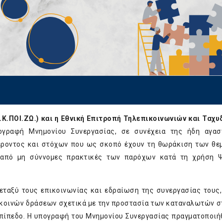
Κ.ΠΟΙ.ΖΩ.) και η Εθνική Επιτροπή Τηλεπικοινωνιών και Ταχ
γραφή Μνημονίου Συνεργασίας, σε συνέχεια της ήδη αγασ
φέροντος και στόχων που ως σκοπό έχουν τη θωράκιση των θ
 από μη σύννομες πρακτικές των παρόχων κατά τη χρήση 
μεταξύ τους επικοινωνίας και εδραίωση της συνεργασίας τους,
η κοινών δράσεων σχετικά με την προστασία των καταναλωτών σ
ίπεδο. Η υπογραφή του Μνημονίου Συνεργασίας πραγματοποιή