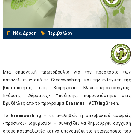
Νέα Δράση
Περιβάλλον
Μια σημαντική πρωτοβουλία για την προστασία των
καταναλωτών από το Greenwashing και την ενίσχυση της
βιωσιμότητας στη βιομηχανία Κλωστοϋφαντουργίας-
Ένδυσης- Δέρματος- Υπόδησης, παρουσιάστηκε στις
Βρυξέλλες από το πρόγραμμα
Erasmus
+
VETting
Green.
Το
Greenwashing
– οι αναληθείς ή υπερβολικά ασαφείς
«πράσινοι» ισχυρισμοί – συνεχίζει να δημιουργεί σύγχυση
στους καταναλωτές και να υπονομεύει τις επιχειρήσεις που