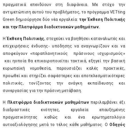
πραγματικά επενδύουν στη διαφάνεια. Με στόχο την
αντιμετώπιση αυτού του προβλήματος, το πρόγραμμα VETting
Green δημιούργησε δύο νέα εργαλεία:
την Έκθεση Πολιτικής
και την Πλατφόρμα διαδικτυακών μαθημάτων.
Η
Έκθεση Πολιτικής
, στοχεύει να βοηθήσει καταναλωτές και
επιχειρήσεις ένδυσης- υπόδησης να αναγνωρίζουν και να
αποφεύγουν «παραπλανητικούς πράσινους ισχυρισμούς»
και ηοποία θα επικαιροποιείται τακτικά, εξηγεί την βασική
ευρωπαϊκή νομοθεσία, παρουσιάζει καλές πρακτικές,
προωθεί και στηρίζει σαφέστερες και αποτελεσματικότερες
πολιτικές, τονίζοντας την ανάγκη εκπαίδευσης και
συνεργασίας για την πράσινη μετάβαση.
Η
Πλατφόρμα διαδικτυακών μαθημάτων
περιλαμβάνει έξι
διαδραστικές ενότητες, εργαλεία επαυξημένης
πραγματικότητας καθώς και ένα ερωτηματολόγιο
αυτοαξιολόγησης μετά το τέλος κάθε μαθήματος. Ο
Οδηγός