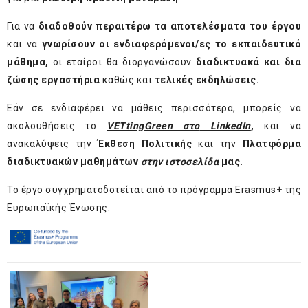
Για να
διαδοθούν περαιτέρω τα αποτελέσματα του έργου
και να
γνωρίσουν οι ενδιαφερόμενοι/ες το εκπαιδευτικό
μάθημα
,
οι εταίροι θα διοργανώσουν
διαδικτυακά και δια
ζώσης εργαστήρια
καθώς και
τελικές εκδηλώσεις.
Εάν σε ενδιαφέρει να μάθεις περισσότερα, μπορείς να
ακολουθήσεις το
VETting
Green
στο
LinkedIn
,
και να
ανακαλύψεις την
Έκθεση Πολιτικής
και την
Πλατφόρμα
διαδικτυακών μαθημάτων
στην
ιστοσελίδα
μας.
Το έργο συγχρηματοδοτείται από το πρόγραμμα Erasmus+ της
Ευρωπαϊκής Ένωσης.