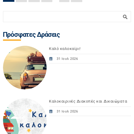
Φόρμα αναζήτησης
Αναζήτηση
Πρόσφατες Δράσεις
Καλό καλοκαίρι!
31 Ιουλ 2026
Καλοκαιρινές Διακοπές και Δικαιώματα
31 Ιουλ 2026