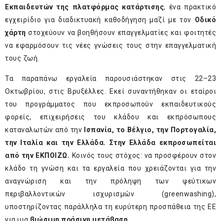
Εκπαιδευτών της πλατφόρμας κατάρτισης
, ένα πρακτικό
εγχειρίδιο για διαδικτυακή καθοδήγηση μαζί με τον
Οδικό
χάρτη
στοχεύουν να βοηθήσουν επαγγελματίες και φοιτητές
να εφαρμόσουν τις νέες γνώσεις τους στην επαγγελματική
τους ζωή.
Τα παραπάνω εργαλεία παρουσιάστηκαν στις 22–23
Οκτωβρίου, στις Βρυξέλλες. Εκεί συναντήθηκαν οι εταίροι
του προγράμματος που εκπροσωπούν εκπαιδευτικούς
φορείς, επιχειρήσεις του κλάδου και εκπρόσωπους
καταναλωτών από την
Ισπανία, το Βέλγιο, την Πορτογαλία,
την Ιταλία και την Ελλάδα. Στην Ελλάδα εκπροσωπείται
από την ΕΚΠΟΙΖΩ.
Κοινός τους στόχος: να προσφέρουν στον
κλάδο τη γνώση και τα εργαλεία που χρειάζονται για την
αναγνώριση και την πρόληψη των ψεύτικων
περιβαλλοντικών ισχυρισμών (greenwashing),
υποστηρίζοντας παράλληλα τη ευρύτερη προσπάθεια της ΕΕ
για μια
βιώσιμη πράσινη μετάβαση
.