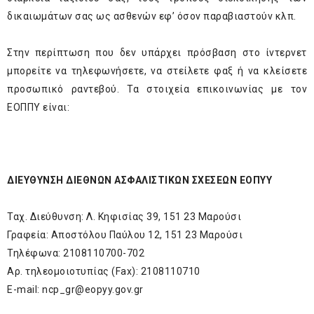
δικαιωμάτων σας ως ασθενών εφ’ όσον παραβιαστούν κλπ.
Στην περίπτωση που δεν υπάρχει πρόσβαση στο ίντερνετ
μπορείτε να τηλεφωνήσετε, να στείλετε φαξ ή να κλείσετε
προσωπικό ραντεβού. Τα στοιχεία επικοινωνίας με τον
ΕΟΠΠΥ είναι:
ΔΙΕΥΘΥΝΣΗ ΔΙΕΘΝΩΝ ΑΣΦΑΛΙΣΤΙΚΩΝ ΣΧΕΣΕΩΝ ΕΟΠΥΥ
Ταχ. Διεύθυνση: Λ. Κηφισίας 39, 151 23 Μαρούσι
Γραφεία: Αποστόλου Παύλου 12, 151 23 Μαρούσι
Τηλέφωνα: 2108110700-702
Αρ. τηλεομοιοτυπίας (Fax): 2108110710
E-mail:
ncp_gr@eopyy.gov.gr