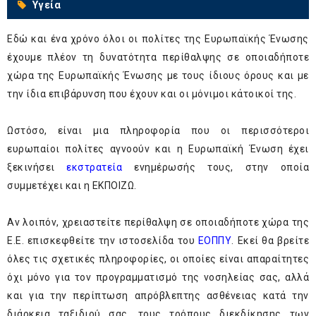
Υγεία
Εδώ και ένα χρόνο όλοι οι πολίτες της Ευρωπαϊκής Ένωσης
έχουμε πλέον τη δυνατότητα περίθαλψης σε οποιαδήποτε
χώρα της Ευρωπαϊκής Ένωσης με τους ίδιους όρους και με
την ίδια επιβάρυνση που έχουν και οι μόνιμοι κάτοικοί της.
Ωστόσο, είναι μια πληροφορία που οι περισσότεροι
ευρωπαίοι πολίτες αγνοούν και η Ευρωπαϊκή Ένωση έχει
ξεκινήσει
εκστρατεία
ενημέρωσής τους, στην οποία
συμμετέχει και η ΕΚΠΟΙΖΩ.
Αν λοιπόν, χρειαστείτε περίθαλψη σε οποιαδήποτε χώρα της
Ε.Ε. επισκεφθείτε την ιστοσελίδα του
ΕΟΠΠΥ
. Εκεί θα βρείτε
όλες τις σχετικές πληροφορίες, οι οποίες είναι απαραίτητες
όχι μόνο για τον προγραμματισμό της νοσηλείας σας, αλλά
και για την περίπτωση απρόβλεπτης ασθένειας κατά την
διάρκεια ταξιδιού σας, τους τρόπους διεκδίκησης των