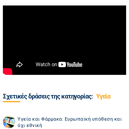
Σχετικές δράσεις της κατηγορίας:
Υγεία
Υγεία και Φάρμακα: Ευρωπαϊκή υπόθεση και
όχι εθνική