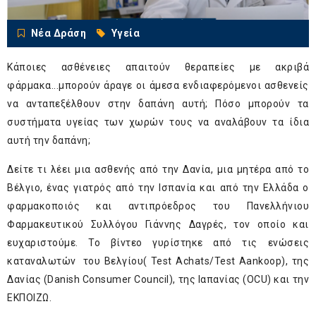
Νέα Δράση
Υγεία
Κάποιες ασθένειες απαιτούν θεραπείες με ακριβά
φάρμακα...μπορούν άραγε οι άμεσα ενδιαφερόμενοι ασθενείς
να ανταπεξέλθουν στην δαπάνη αυτή; Πόσο μπορούν τα
συστήματα υγείας των χωρών τους να αναλάβουν τα ίδια
αυτή την δαπάνη;
Δείτε τι λέει μια ασθενής από την Δανία, μια μητέρα από το
Βέλγιο, ένας γιατρός από την Ισπανία και από την Ελλάδα ο
φαρμακοποιός και αντιπρόεδρος του Πανελλήνιου
Φαρμακευτικού Συλλόγου Γιάννης Δαγρές, τον οποίο και
ευχαριστούμε. Το βίντεο γυρίστηκε από τις ενώσεις
καταναλωτών του Βελγίου( Test Achats/Test Aankoop), της
Δανίας (Danish Consumer Council), της Ιαπανίας (OCU) και την
ΕΚΠΟΙΖΩ.