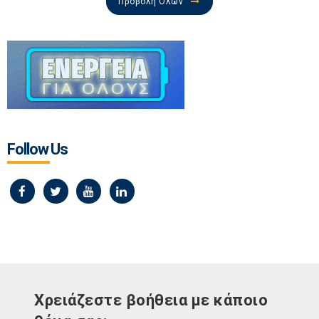
Προβολή Όλων
Follow Us
Χρειάζεστε βοήθεια με κάποιο