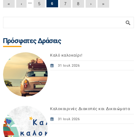
Σελίδες
…
«
‹
5
6
7
8
›
»
Φόρμα αναζήτησης
Αναζήτηση
Πρόσφατες Δράσεις
Καλό καλοκαίρι!
31 Ιουλ 2026
Καλοκαιρινές Διακοπές και Δικαιώματα
31 Ιουλ 2026