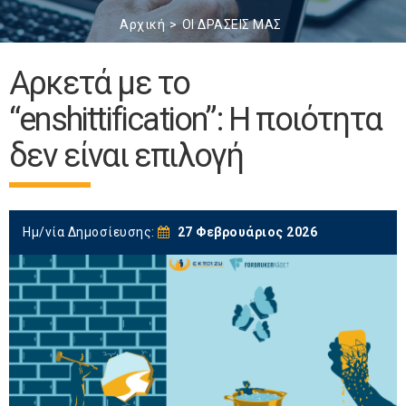
Αρχική
ΟΙ ΔΡΑΣΕΙΣ ΜΑΣ
Αρκετά με το
“enshittification”: Η ποιότητα
δεν είναι επιλογή
Ημ/νία Δημοσίευσης:
27 Φεβρουάριος 2026