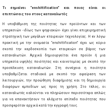
Τι σημαίνει “
enshittification
” και ποιες είναι οι
επιπτώσεις του στους καταναλωτές
Η υποβάθμιση της ποιότητας των προϊόντων και των
υπηρεσιών -ιδίως των ψηφιακών- έχει γίνει επιχειρηματική
στρατηγική των μεγάλων εταιρειών τεχνολογίας. Η εν λόγω
πρακτική με την ονομασία “enshittification” έχει ως κύριο
σκοπό την κερδοσκοπία των εταιρειών σε βάρος των
καταναλωτών. Αρχικά δημιουργείται ένα προϊόν ή μια
υπηρεσία υψηλής ποιότητας και καινοτομίας με σκοπό την
προσέλκυση καταναλωτών. Στη συνέχεια η ποιότητα
υποβαθμίζεται σταδιακά με σκοπό την αφαίρεση των
λειτουργιών, την προώθηση διαφήμισης και τη δημιουργία
διαφόρων εμποδίων ως προς τη χρήση. Στο τέλος, οι
καταναλωτές καλούνται να πληρώσουν περισσότερα απλώς
για να επανακτήσουν το ελάχιστο επίπεδο ποιότητας που
προσφερόταν αρχικά κατά την εγγραφή τους.