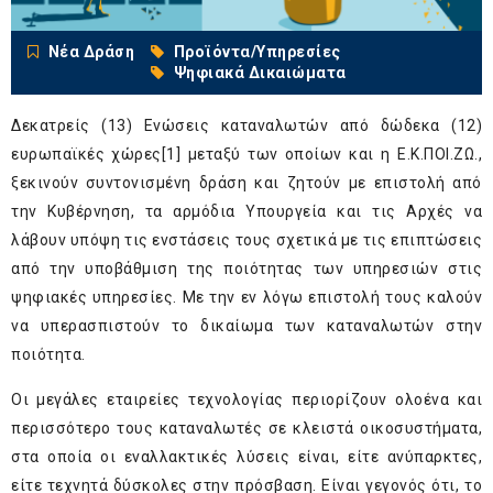
Νέα Δράση
Προϊόντα/Υπηρεσίες
Ψηφιακά Δικαιώματα
Δεκατρείς (13) Ενώσεις καταναλωτών από δώδεκα (12)
ευρωπαϊκές χώρες
[1]
μεταξύ των οποίων και η Ε.Κ.ΠΟΙ.ΖΩ.,
ξεκινούν συντονισμένη δράση και ζητούν με επιστολή από
την Κυβέρνηση, τα αρμόδια Υπουργεία και τις Αρχές να
λάβουν υπόψη τις ενστάσεις τους σχετικά με τις επιπτώσεις
από την υποβάθμιση της ποιότητας των υπηρεσιών στις
ψηφιακές υπηρεσίες. Με την εν λόγω επιστολή τους καλούν
να υπερασπιστούν το δικαίωμα των καταναλωτών στην
ποιότητα.
Οι μεγάλες εταιρείες τεχνολογίας περιορίζουν ολοένα και
περισσότερο τους καταναλωτές σε κλειστά οικοσυστήματα,
στα οποία οι εναλλακτικές λύσεις είναι, είτε ανύπαρκτες,
είτε τεχνητά δύσκολες στην πρόσβαση. Είναι γεγονός ότι, το