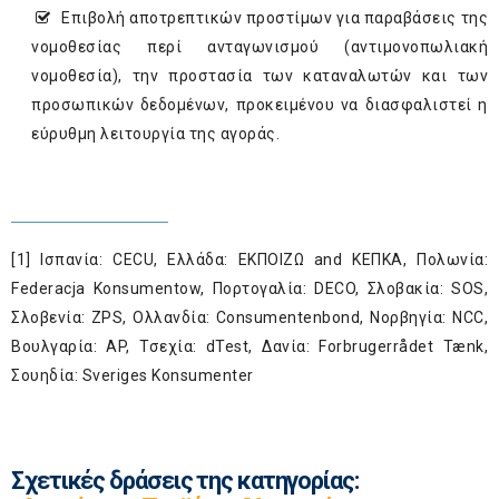
Επιβολή αποτρεπτικών προστίμων για παραβάσεις της
νομοθεσίας περί ανταγωνισμού (αντιμονοπωλιακή
νομοθεσία), την προστασία των καταναλωτών και των
προσωπικών δεδομένων, προκειμένου να διασφαλιστεί η
εύρυθμη λειτουργία της αγοράς.
[1]
Ισπανία: CECU, Ελλάδα: ΕΚΠΟΙΖΩ and KEΠKA, Πολωνία:
Federacja Konsumentow, Πορτογαλία: DECO, Σλοβακία: SOS,
Σλοβενία: ZPS, Ολλανδία: Consumentenbond, Νορβηγία: NCC,
Βουλγαρία: AP, Τσεχία: dTest, Δανία: Forbrugerrådet Tænk,
Σουηδία: Sveriges Konsumenter
Σχετικές δράσεις της κατηγορίας: