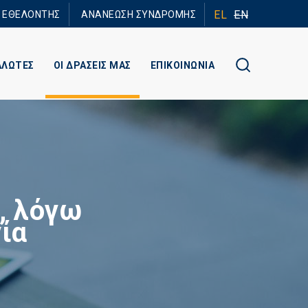
EL
EN
Ε ΕΘΕΛΟΝΤΗΣ
ΑΝΑΝΕΩΣΗ ΣΥΝΔΡΟΜΗΣ
ΑΛΩΤΕΣ
ΟΙ ΔΡΑΣΕΙΣ ΜΑΣ
ΕΠΙΚΟΙΝΩΝΙΑ
, λόγω
ία