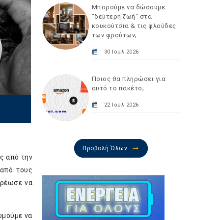
Μπορούμε να δώσουμε
"δεύτερη ζωή" στα
κουκούτσια & τις φλούδες
των φρούτων;
30 Ιουλ 2026
Ποιος θα πληρώσει για
αυτό το πακέτο;
22 Ιουλ 2026
Προβολή Όλων
ς από την
 από τους
χρέωσε να
υμούμε να