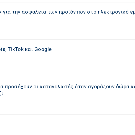
 για την ασφάλεια των προϊόντων στο ηλεκτρονικό ε
a, TikTok και Google
 να προσέχουν οι καταναλωτές όταν αγοράζουν δώρα κ
ζι