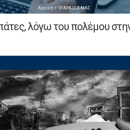
Αρχική
ΟΙ ΔΡΑΣΕΙΣ ΜΑΣ
πάτες, λόγω του πολέμου στη