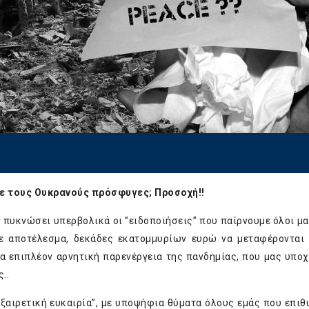
ε τους Ουκρανούς πρόσφυγες; Προσοχή!!
 πυκνώσει υπερβολικά οι ”ειδοποιήσεις” που παίρνουμε όλοι μα
 με αποτέλεσμα, δεκάδες εκατομμυρίων ευρώ να μεταφέρονται
ια επιπλέον αρνητική παρενέργεια της πανδημίας, που μας υπο
..
εξαιρετική ευκαιρία”, με υποψήφια θύματα όλους εμάς που επιθ