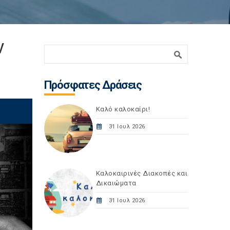
ν
Φόρμα αναζήτησης
Αναζήτηση
Πρόσφατες Δράσεις
Καλό καλοκαίρι!
31 Ιουλ 2026
Καλοκαιρινές Διακοπές και
Δικαιώματα
31 Ιουλ 2026