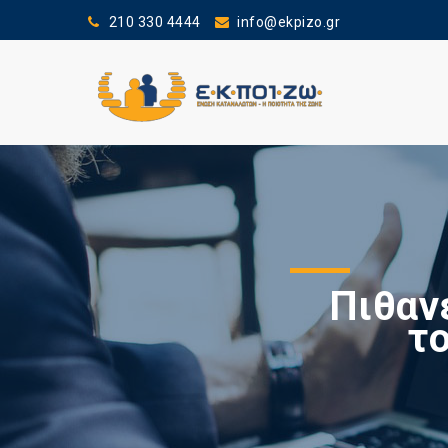
210 330 4444
info@ekpizo.gr
Πιθαν
τ