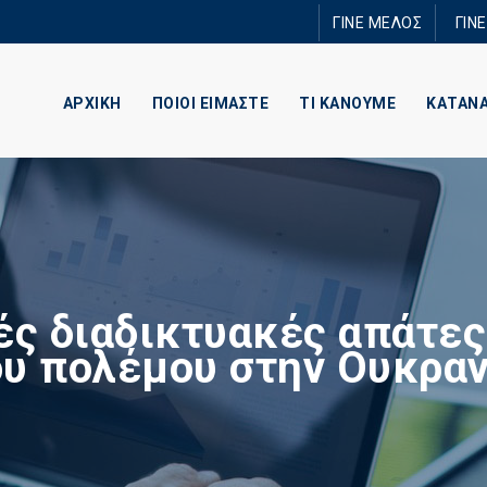
Παράκαμψη
ΓΙΝΕ ΜΕΛΟΣ
ΓΙΝ
προς το
κυρίως
περιεχόμενο
ΑΡΧΙΚΗ
ΠΟΙΟΙ ΕΙΜΑΣΤΕ
ΤΙ ΚΑΝΟΥΜΕ
ΚΑΤΑΝ
ές διαδικτυακές απάτες
ου πολέμου στην Ουκραν