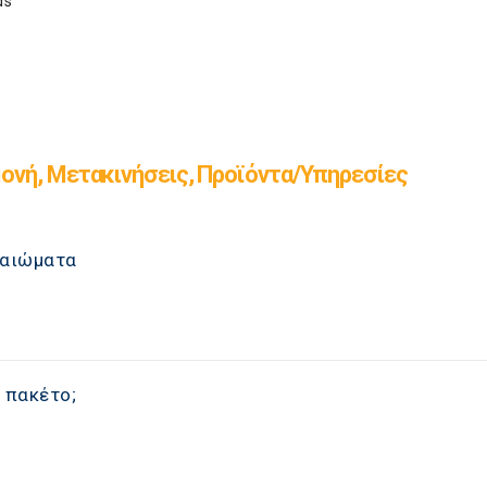
ds
ονή, Μετακινήσεις, Προϊόντα/Υπηρεσίες
καιώματα
 πακέτο;