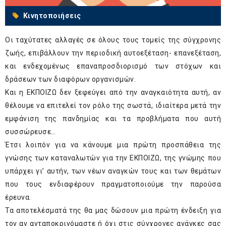
Κινητοποιήσεις
Οι ταχύτατες αλλαγές σε όλους τους τομείς της σύγχρονης
ζωής, επιβάλλουν την περιοδική αυτοεξέταση- επανεξέταση,
και ενδεχομένως επαναπροσδιορισμό των στόχων και
δράσεων των διαφόρων οργανισμών.
Και η ΕΚΠΟΙΖΩ δεν ξεφεύγει από την αναγκαιότητα αυτή, αν
θέλουμε να επιτελεί τον ρόλο της σωστά, ιδιαίτερα μετά την
εμφάνιση της πανδημίας και τα προβλήματα που αυτή
συσσώρευσε…
Έτσι λοιπόν για να κάνουμε μια πρώτη προσπάθεια της
γνώσης των καταναλωτών για την ΕΚΠΟΙΖΩ, της γνώμης που
υπάρχει γι’ αυτήν, των νέων αναγκών τους και των θεμάτων
που τους ενδιαφέρουν πραγματοποιούμε την παρούσα
έρευνα.
Τα αποτελέσματά της θα μας δώσουν μια πρώτη ένδειξη για
τον αν ανταποκρινόμαστε ή όχι στις σύγχρονες ανάγκες σας