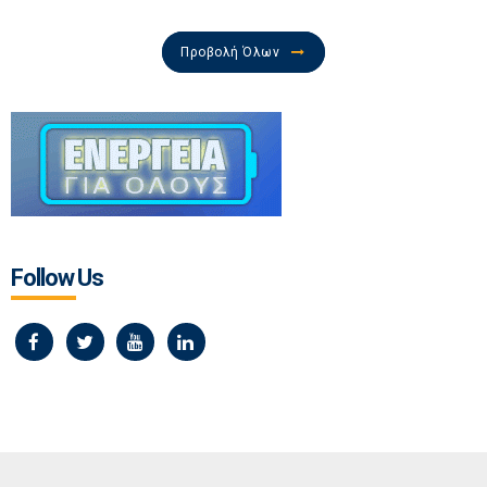
Προβολή Όλων
Follow Us