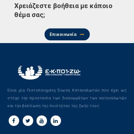
Χρειάζεστε βοήθεια με κάποιο
θέμα σας;
Επικοινωνία
Είναι μία Πιστοποιημένη Ένωση Καταναλωτών που έχει ως
στόχο την προστασία των δικαιωμάτων των καταναλωτών
και την βελτίωση της ποιότητας της ζωής τους.