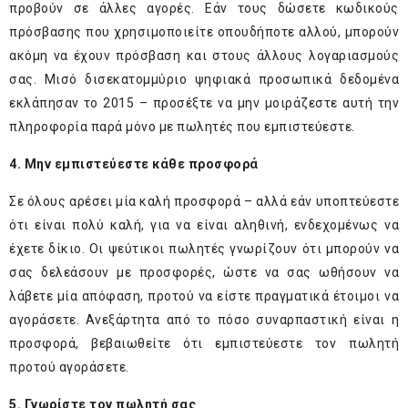
προβούν σε άλλες αγορές. Εάν τους δώσετε κωδικούς
πρόσβασης που χρησιμοποιείτε οπουδήποτε αλλού, μπορούν
ακόμη να έχουν πρόσβαση και στους άλλους λογαριασμούς
σας. Μισό δισεκατομμύριο ψηφιακά προσωπικά δεδομένα
εκλάπησαν το 2015 – προσέξτε να μην μοιράζεστε αυτή την
πληροφορία παρά μόνο με πωλητές που εμπιστεύεστε.
4. Μην εμπιστεύεστε κάθε προσφορά
Σε όλους αρέσει μία καλή προσφορά – αλλά εάν υποπτεύεστε
ότι είναι πολύ καλή, για να είναι αληθινή, ενδεχομένως να
έχετε δίκιο. Οι ψεύτικοι πωλητές γνωρίζουν ότι μπορούν να
σας δελεάσουν με προσφορές, ώστε να σας ωθήσουν να
λάβετε μία απόφαση, προτού να είστε πραγματικά έτοιμοι να
αγοράσετε. Ανεξάρτητα από το πόσο συναρπαστική είναι η
προσφορά, βεβαιωθείτε ότι εμπιστεύεστε τον πωλητή
προτού αγοράσετε.
5. Γνωρίστε τον πωλητή σας