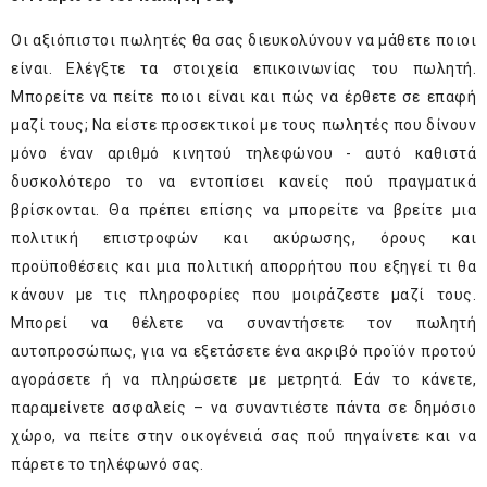
Οι αξιόπιστοι πωλητές θα σας διευκολύνουν να μάθετε ποιοι
είναι. Ελέγξτε τα στοιχεία επικοινωνίας του πωλητή.
Μπορείτε να πείτε ποιοι είναι και πώς να έρθετε σε επαφή
μαζί τους; Να είστε προσεκτικοί με τους πωλητές που δίνουν
μόνο έναν αριθμό κινητού τηλεφώνου - αυτό καθιστά
δυσκολότερο το να εντοπίσει κανείς πού πραγματικά
βρίσκονται. Θα πρέπει επίσης να μπορείτε να βρείτε μια
πολιτική επιστροφών και ακύρωσης, όρους και
προϋποθέσεις και μια πολιτική απορρήτου που εξηγεί τι θα
κάνουν με τις πληροφορίες που μοιράζεστε μαζί τους.
Μπορεί να θέλετε να συναντήσετε τον πωλητή
αυτοπροσώπως, για να εξετάσετε ένα ακριβό προϊόν προτού
αγοράσετε ή να πληρώσετε με μετρητά. Εάν το κάνετε,
παραμείνετε ασφαλείς – να συναντιέστε πάντα σε δημόσιο
χώρο, να πείτε στην οικογένειά σας πού πηγαίνετε και να
πάρετε το τηλέφωνό σας.