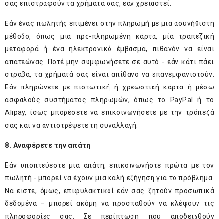
σας επιστραφούν τα χρήματά σας, εάν χρειαστεί.
Εάν ένας πωλητής επιμένει στην πληρωμή με μια ασυνήθιστη
μέθοδο, όπως μια προ-πληρωμένη κάρτα, μία τραπεζική
μεταφορά ή ένα ηλεκτρονικό έμβασμα, πιθανόν να είναι
απατεώνας. Ποτέ μην συμφωνήσετε σε αυτό - εάν κάτι πάει
στραβά, τα χρήματά σας είναι απίθανο να επανεμφανιστούν.
Εάν πληρώνετε με πιστωτική ή χρεωστική κάρτα ή μέσω
ασφαλούς συστήματος πληρωμών, όπως το PayPal ή το
Alipay, ίσως μπορέσετε να επικοινωνήσετε με την τράπεζά
σας και να αντιστρέψετε τη συναλλαγή.
8. Αναφέρετε την απάτη
Εάν υποπτεύεστε μια απάτη, επικοινωνήστε πρώτα με τον
πωλητή - μπορεί να έχουν μια καλή εξήγηση για το πρόβλημα.
Να είστε, όμως, επιφυλακτικοί εάν σας ζητούν προσωπικά
δεδομένα – μπορεί ακόμη να προσπαθούν να κλέψουν τις
πληροφορίες σας. Σε περίπτωση που αποδειχθούν