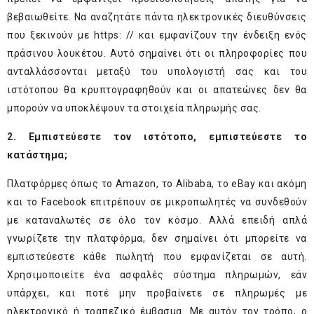
βεβαιωθείτε. Να αναζητάτε πάντα ηλεκτρονικές διευθύνσεις
που ξεκινούν με https: // και εμφανίζουν την ένδειξη ενός
πράσινου λουκέτου. Αυτό σημαίνει ότι οι πληροφορίες που
ανταλλάσσονται μεταξύ του υπολογιστή σας και του
ιστότοπου θα κρυπτογραφηθούν και οι απατεώνες δεν θα
μπορούν να υποκλέψουν τα στοιχεία πληρωμής σας.
2. Εμπιστεύεστε τον ιστότοπο, εμπιστεύεστε το
κατάστημα;
Πλατφόρμες όπως το Amazon, το Alibaba, το eBay και ακόμη
και το Facebook επιτρέπουν σε μικροπωλητές να συνδεθούν
με καταναλωτές σε όλο τον κόσμο. Αλλά επειδή απλά
γνωρίζετε την πλατφόρμα, δεν σημαίνει ότι μπορείτε να
εμπιστεύεστε κάθε πωλητή που εμφανίζεται σε αυτή.
Χρησιμοποιείτε ένα ασφαλές σύστημα πληρωμών, εάν
υπάρχει, και ποτέ μην προβαίνετε σε πληρωμές με
ηλεκτρονικό ή τραπεζικό έμβασμα. Με αυτόν τον τρόπο, ο