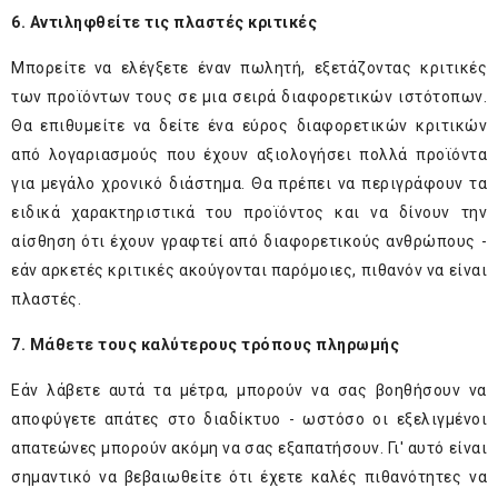
6. Αντιληφθείτε τις πλαστές κριτικές
Μπορείτε να ελέγξετε έναν πωλητή, εξετάζοντας κριτικές
των προϊόντων τους σε μια σειρά διαφορετικών ιστότοπων.
Θα επιθυμείτε να δείτε ένα εύρος διαφορετικών κριτικών
από λογαριασμούς που έχουν αξιολογήσει πολλά προϊόντα
για μεγάλο χρονικό διάστημα. Θα πρέπει να περιγράφουν τα
ειδικά χαρακτηριστικά του προϊόντος και να δίνουν την
αίσθηση ότι έχουν γραφτεί από διαφορετικούς ανθρώπους -
εάν αρκετές κριτικές ακούγονται παρόμοιες, πιθανόν να είναι
πλαστές.
7. Μάθετε τους καλύτερους τρόπους πληρωμής
Εάν λάβετε αυτά τα μέτρα, μπορούν να σας βοηθήσουν να
αποφύγετε απάτες στο διαδίκτυο - ωστόσο οι εξελιγμένοι
απατεώνες μπορούν ακόμη να σας εξαπατήσουν. Γι' αυτό είναι
σημαντικό να βεβαιωθείτε ότι έχετε καλές πιθανότητες να