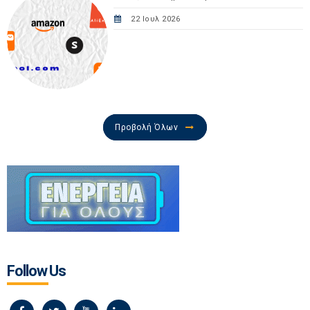
22 Ιουλ 2026
Προβολή Όλων
Follow Us