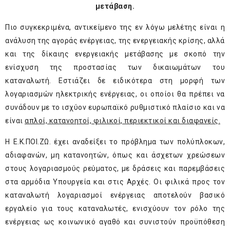
μετάβαση.
Πιο συγκεκριμένα, αντικείμενο της εν λόγω μελέτης είναι η
ανάλυση της αγοράς ενέργειας, της ενεργειακής κρίσης, αλλά
και της δίκαιης ενεργειακής μετάβασης με σκοπό την
ενίσχυση της προστασίας των δικαιωμάτων του
καταναλωτή. Εστιάζει δε ειδικότερα στη μορφή των
λογαριασμών ηλεκτρικής ενέργειας, οι οποίοι θα πρέπει να
συνάδουν με το ισχύον ευρωπαϊκό ρυθμιστικό πλαίσιο και να
είναι
απλοί, κατανοητοί, φιλικοί, περιεκτικοί και διαφανείς.
Η Ε.Κ.ΠΟΙ.ΖΩ. έχει αναδείξει το πρόβλημα των πολύπλοκων,
αδιαφανών, μη κατανοητών, όπως και άσχετων χρεώσεων
στους λογαριασμούς ρεύματος, με δράσεις και παρεμβάσεις
στα αρμόδια Υπουργεία και στις Αρχές. Οι φιλικά προς τον
καταναλωτή λογαριασμοί ενέργειας αποτελούν βασικό
εργαλείο για τους καταναλωτές, ενισχύουν τον ρόλο της
ενέργειας ως κοινωνικό αγαθό και συνιστούν προϋπόθεση