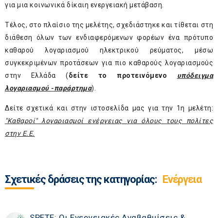
για μια κοινωνικά δίκαιη ενεργειακή μετάβαση.
Τέλος, στο πλαίσιο της μελέτης, σχεδιάστηκε και τίθεται στη
διάθεση όλων των ενδιαφερόμενων φορέων ένα πρότυπο
καθαρού λογαριασμού ηλεκτρικού ρεύματος, μέσω
συγκεκριμένων προτάσεων για πιο καθαρούς λογαριασμούς
στην Ελλάδα (
δείτε το προτεινόμενο
υπόδειγμα
λογαριασμού -παράρτημα
)
.
Δείτε σχετικά και στην ιστοσελίδα μας για την 1
η
μελέτη:
"Καθαροί" λογαριασμοί ενέργειας για όλους τους πολίτες
στην Ε.Ε.
Σχετικές δράσεις της κατηγορίας:
Ενέργεια
SPETE: Οι Ενεργειακές Αναβαθμίσεις &