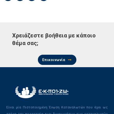
Χρειάζεστε βοήθεια με κάποιο
θέμα σας;
Επικοινωνία
Είναι μία Πιστοποιημένη Ένωση Καταναλωτών που έχει ως
στόχο την προστασία των δικαιωμάτων των καταναλωτών