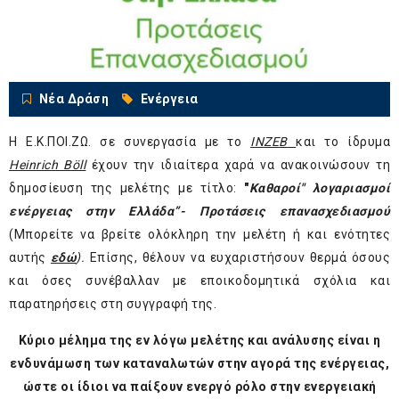
Νέα Δράση
Ενέργεια
Η Ε.Κ.ΠΟΙ.ΖΩ. σε συνεργασία με το
INZEB
και το ίδρυμα
Heinrich Böll
έχουν την ιδιαίτερα χαρά να ανακοινώσουν τη
δημοσίευση της μελέτης με τίτλο:
"
Καθαροί" λογαριασμοί
ενέργειας στην Ελλάδα”- Προτάσεις επανασχεδιασμού
(Μπορείτε να βρείτε ολόκληρη την μελέτη ή και ενότητες
αυτής
εδώ
).
Επίσης, θέλουν να ευχαριστήσουν θερμά όσους
και όσες συνέβαλλαν με εποικοδομητικά σχόλια και
παρατηρήσεις στη συγγραφή της.
Κύριο μέλημα της εν λόγω μελέτης και ανάλυσης είναι η
ενδυνάμωση των καταναλωτών στην αγορά της ενέργειας,
ώστε οι ίδιοι να παίξουν ενεργό ρόλο στην ενεργειακή