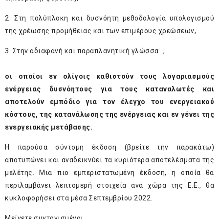
2. Στη πολύπλοκη και δυσνόητη μεθοδολογία υπολογισμού
της χρέωσης προμήθειας και των επιμέρους χρεώσεων,
3. Στην αδιαφανή και παραπλανητική γλώσσα…,
οι οποίοι εν ολίγοις καθιστούν τους λογαριασμούς
ενέργειας δυσνόητους για τους καταναλωτές και
αποτελούν εμπόδιο για τον έλεγχο του ενεργειακού
κόστους, της κατανάλωσης της ενέργειας και εν γένει της
ενεργειακής μετάβασης.
Η παρούσα σύντομη έκδοση (βρείτε την παρακάτω)
αποτυπώνει και αναδεικνύει τα κυριότερα αποτελέσματα της
μελέτης. Μια πιο εμπεριστατωμένη έκδοση, η οποία θα
περιλαμβάνει λεπτομερή στοιχεία ανά χώρα της Ε.Ε., θα
κυκλοφορήσει στα μέσα Σεπτεμβρίου 2022.
Μείνετε συντονισμένοι...