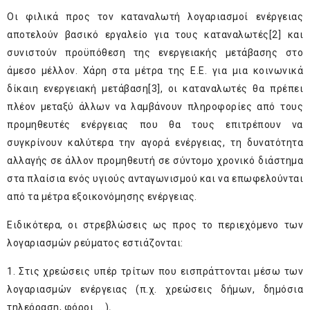
Οι φιλικά προς τον καταναλωτή λογαριασμοί ενέργειας
αποτελούν βασικό εργαλείο για τους καταναλωτές
[2]
και
συνιστούν προϋπόθεση της ενεργειακής μετάβασης στο
άμεσο μέλλον. Χάρη στα μέτρα της Ε.Ε. για μια κοινωνικά
δίκαιη ενεργειακή μετάβαση
[3]
, οι καταναλωτές θα πρέπει
πλέον μεταξύ άλλων να λαμβάνουν πληροφορίες από τους
προμηθευτές ενέργειας που θα τους επιτρέπουν να
συγκρίνουν καλύτερα την αγορά ενέργειας, τη δυνατότητα
αλλαγής σε άλλον προμηθευτή σε σύντομο χρονικό διάστημα
στα πλαίσια ενός υγιούς ανταγωνισμού και να επωφελούνται
από τα μέτρα εξοικονόμησης ενέργειας.
Ειδικότερα, οι στρεβλώσεις ως προς το περιεχόμενο των
λογαριασμών ρεύματος εστιάζονται:
1. Στις χρεώσεις υπέρ τρίτων που εισπράττονται μέσω των
λογαριασμών ενέργειας (π.χ. χρεώσεις δήμων, δημόσια
τηλεόραση, φόροι ….)
,