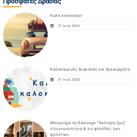
Πρόσφατες Δράσεις
Καλό καλοκαίρι!
31 Ιουλ 2026
Καλοκαιρινές Διακοπές και Δικαιώματα
31 Ιουλ 2026
Μπορούμε να δώσουμε "δεύτερη ζωή"
στα κουκούτσια & τις φλούδες των
φρούτων;