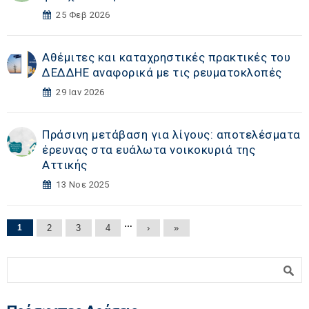
25 Φεβ 2026
Αθέμιτες και καταχρηστικές πρακτικές του
ΔΕΔΔΗΕ αναφορικά με τις ρευματοκλοπές
29 Ιαν 2026
Πράσινη μετάβαση για λίγους: αποτελέσματα
έρευνας στα ευάλωτα νοικοκυριά της
Αττικής
13 Νοε 2025
Σελίδες
…
1
2
3
4
›
»
Φόρμα αναζήτησης
Αναζήτηση