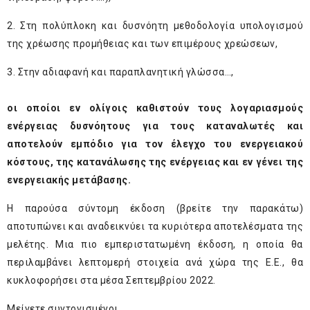
2. Στη πολύπλοκη και δυσνόητη μεθοδολογία υπολογισμού
της χρέωσης προμήθειας και των επιμέρους χρεώσεων,
3. Στην αδιαφανή και παραπλανητική γλώσσα…,
οι οποίοι εν ολίγοις καθιστούν τους λογαριασμούς
ενέργειας δυσνόητους για τους καταναλωτές και
αποτελούν εμπόδιο για τον έλεγχο του ενεργειακού
κόστους, της κατανάλωσης της ενέργειας και εν γένει της
ενεργειακής μετάβασης.
Η παρούσα σύντομη έκδοση (βρείτε την παρακάτω)
αποτυπώνει και αναδεικνύει τα κυριότερα αποτελέσματα της
μελέτης. Μια πιο εμπεριστατωμένη έκδοση, η οποία θα
περιλαμβάνει λεπτομερή στοιχεία ανά χώρα της Ε.Ε., θα
κυκλοφορήσει στα μέσα Σεπτεμβρίου 2022.
Μείνετε συντονισμένοι...