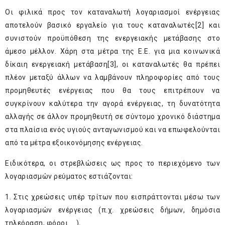
Οι φιλικά προς τον καταναλωτή λογαριασμοί ενέργειας
αποτελούν βασικό εργαλείο για τους καταναλωτές
[2]
και
συνιστούν προϋπόθεση της ενεργειακής μετάβασης στο
άμεσο μέλλον. Χάρη στα μέτρα της Ε.Ε. για μια κοινωνικά
δίκαιη ενεργειακή μετάβαση
[3]
, οι καταναλωτές θα πρέπει
πλέον μεταξύ άλλων να λαμβάνουν πληροφορίες από τους
προμηθευτές ενέργειας που θα τους επιτρέπουν να
συγκρίνουν καλύτερα την αγορά ενέργειας, τη δυνατότητα
αλλαγής σε άλλον προμηθευτή σε σύντομο χρονικό διάστημα
στα πλαίσια ενός υγιούς ανταγωνισμού και να επωφελούνται
από τα μέτρα εξοικονόμησης ενέργειας.
Ειδικότερα, οι στρεβλώσεις ως προς το περιεχόμενο των
λογαριασμών ρεύματος εστιάζονται:
1. Στις χρεώσεις υπέρ τρίτων που εισπράττονται μέσω των
λογαριασμών ενέργειας (π.χ. χρεώσεις δήμων, δημόσια
τηλεόραση, φόροι ….)
,