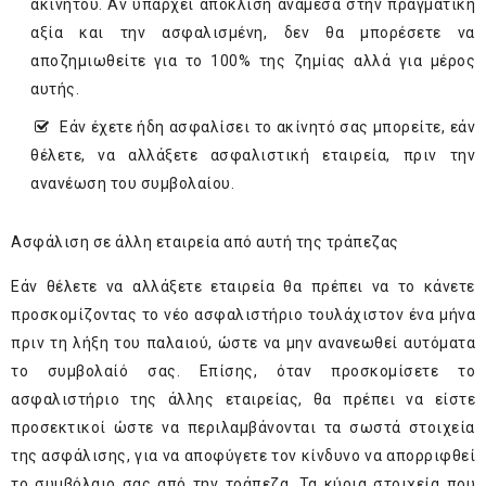
ακινήτου. Αν υπάρχει απόκλιση ανάμεσα στην πραγματική
αξία και την ασφαλισμένη, δεν θα μπορέσετε να
αποζημιωθείτε για το 100% της ζημίας αλλά για μέρος
αυτής.
Εάν έχετε ήδη ασφαλίσει το ακίνητό σας μπορείτε, εάν
θέλετε, να αλλάξετε ασφαλιστική εταιρεία, πριν την
ανανέωση του συμβολαίου.
Ασφάλιση σε άλλη εταιρεία από αυτή της τράπεζας
Εάν θέλετε να αλλάξετε εταιρεία θα πρέπει να το κάνετε
προσκομίζοντας το νέο ασφαλιστήριο τουλάχιστον ένα μήνα
πριν τη λήξη του παλαιού, ώστε να μην ανανεωθεί αυτόματα
το συμβολαίό σας. Επίσης, όταν προσκομίσετε το
ασφαλιστήριο της άλλης εταιρείας, θα πρέπει να είστε
προσεκτικοί ώστε να περιλαμβάνονται τα σωστά στοιχεία
της ασφάλισης, για να αποφύγετε τον κίνδυνο να απορριφθεί
το συμβόλαιο σας από την τράπεζα. Τα κύρια στοιχεία που