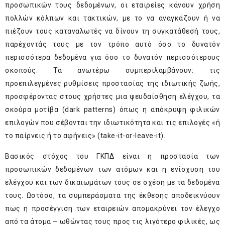
προσωπικών τους δεδομένων, οι εταιρείες κάνουν χρήση
πολλών κόλπων και τακτικών, με το να αναγκάζουν ή να
πιέζουν τους καταναλωτές να δίνουν τη συγκατάθεσή τους,
παρέχοντάς τους με τον τρόπο αυτό όσο το δυνατόν
περισσότερα δεδομένα για όσο το δυνατόν περισσότερους
σκοπούς. Τα ανωτέρω συμπεριλαμβάνουν: τις
προεπιλεγμένες ρυθμίσεις προστασίας της ιδιωτικής ζωής,
προσφέροντας στους χρήστες μια ψευδαίσθηση ελέγχου, τα
σκούρα μοτίβα (dark patterns) όπως η απόκρυψη φιλικών
επιλογών που σέβονται την ιδιωτικότητα και τις επιλογές «ή
το παίρνεις ή το αφήνεις» (take-it-or-leave-it).
Βασικός στόχος του ΓΚΠΔ είναι η προστασία των
προσωπικών δεδομένων των ατόμων και η ενίσχυση του
ελέγχου και των δικαιωμάτων τους σε σχέση με τα δεδομένα
τους. Ωστόσο, τα συμπεράσματα της έκθεσης αποδεικνύουν
πως η προσέγγιση των εταιρειών απομακρύνει τον έλεγχο
από τα άτομα – ωθώντας τους προς τις λιγότερο φιλικές, ως