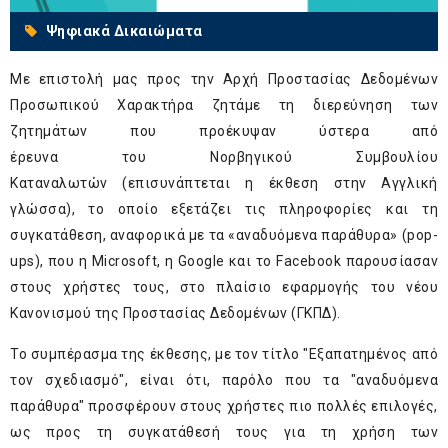
Ψηφιακά Δικαιώματα
Με επιστολή μας προς την Αρχή Προστασίας Δεδομένων
Προσωπικού Χαρακτήρα ζητάμε τη διερεύνηση των
ζητημάτων που προέκυψαν ύστερα από
έρευνα του
Νορβηγικού Συμβουλίου
Καταναλωτών
(επισυνάπτεται η έκθεση στην Αγγλική
γλώσσα), το οποίο εξετάζει τις πληροφορίες και τη
συγκατάθεση, αναφορικά με τα «αναδυόμενα παράθυρα» (pop-
ups), που η Microsoft, η Google και το Facebook παρουσίασαν
στους χρήστες τους, στο πλαίσιο εφαρμογής του νέου
Κανονισμού της Προστασίας Δεδομένων (ΓΚΠΔ).
Το συμπέρασμα της έκθεσης, με τον τίτλο "Εξαπατημένος από
τον σχεδιασμό", είναι ότι, παρόλο που τα "αναδυόμενα
παράθυρα" προσφέρουν στους χρήστες πιο πολλές επιλογές,
ως προς τη συγκατάθεσή τους για τη χρήση των