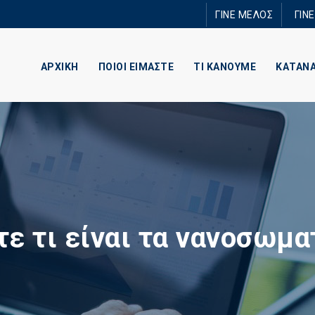
Παράκαμψη
ΓΙΝΕ ΜΕΛΟΣ
ΓΙΝ
προς το
κυρίως
περιεχόμενο
ΑΡΧΙΚΗ
ΠΟΙΟΙ ΕΙΜΑΣΤΕ
ΤΙ ΚΑΝΟΥΜΕ
ΚΑΤΑΝ
ε τι είναι τα νανοσωμα