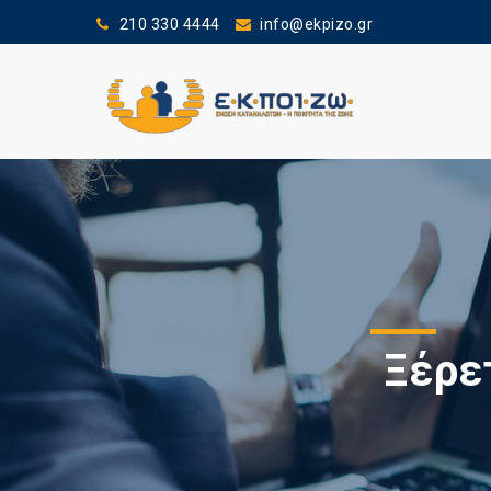
210 330 4444
info@ekpizo.gr
Ξέρετ