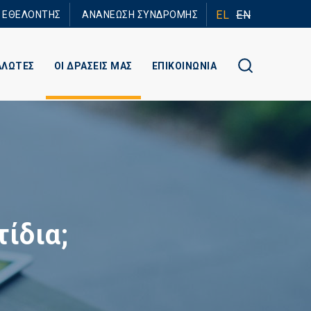
EL
EN
Ε ΕΘΕΛΟΝΤΗΣ
ΑΝΑΝΕΩΣΗ ΣΥΝΔΡΟΜΗΣ
ΑΛΩΤΕΣ
ΟΙ ΔΡΑΣΕΙΣ ΜΑΣ
ΕΠΙΚΟΙΝΩΝΙΑ
τίδια;