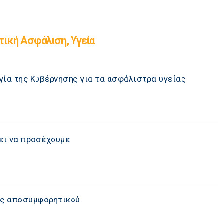
τική Ασφάλιση, Υγεία
γία της Κυβέρνησης για τα ασφάλιστρα υγείας
ει να προσέχουμε
ός αποσυμφορητικού