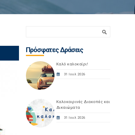
Φόρμα αναζήτησης
Αναζήτηση
Πρόσφατες Δράσεις
Καλό καλοκαίρι!
31 Ιουλ 2026
Καλοκαιρινές Διακοπές και
Δικαιώματα
31 Ιουλ 2026