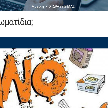
Αρχική
ΟΙ ΔΡΑΣΕΙΣ ΜΑΣ
ωματίδια;