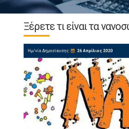
Ξέρετε τι είναι τα νανοσ
Ημ/νία Δημοσίευσης:
26 Απρίλιος 2020