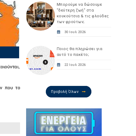
Μπορούμε να δώσουμε
"δεύτερη ζωή" στα
κουκούτσια & τις φλούδες
των φρούτων;
30 Ιουλ 2026
Ποιος θα πληρώσει για
αυτό το πακέτο;
22 Ιουλ 2026
οιούνται,
ων που το
Προβολή Όλων