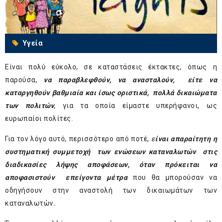
Υγεία
Είναι πολύ εύκολο, σε καταστάσεις έκτακτες, όπως η
παρούσα,
να παραβλεφθούν, να ανασταλούν, είτε
να
καταργηθούν βαθμιαία και ίσως οριστικά, πολλά δικαιώματα
των πολιτών
, για τα οποία είμαστε υπερήφανοι, ως
ευρωπαίοι πολίτες.
Για τον λόγο αυτό, περισσότερο από ποτέ,
ε
ίναι απαραίτητη η
συστηματική συμμετοχή των ενώσεων καταναλωτών στις
διαδικασίες λήψης αποφάσεων, όταν πρόκειται να
αποφασιστούν επείγοντα μέτρα
που θα μπορούσαν να
οδηγήσουν στην αναστολή των δικαιωμάτων των
καταναλωτών
.