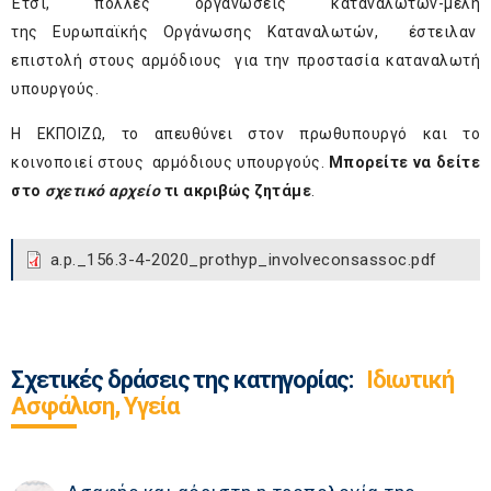
Έτσι, πολλές οργανώσεις καταναλωτών-μέλη
της
Ευρωπαϊκής Οργάνωσης Καταναλωτών
, έστειλαν
επιστολή στους αρμόδιους για την προστασία καταναλωτή
υπουργούς.
Η ΕΚΠΟΙΖΩ, το απευθύνει στον πρωθυπουργό και το
κοινοποιεί στους αρμόδιους υπουργούς.
Μπορείτε να δείτε
στο
σχετικό αρχείο
τι ακριβώς ζητάμε
.
a.p._156.3-4-2020_prothyp_involveconsassoc.pdf
Σχετικές δράσεις της κατηγορίας:
Ιδιωτική
Ασφάλιση, Υγεία