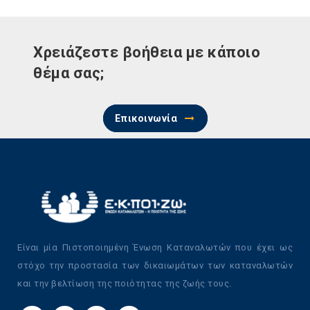
Χρειάζεστε βοήθεια με κάποιο
θέμα σας;
Επικοινωνία
Είναι μία Πιστοποιημένη Ένωση Καταναλωτών που έχει ως
στόχο την προστασία των δικαιωμάτων των καταναλωτών
και την βελτίωση της ποιότητας της ζωής τους.