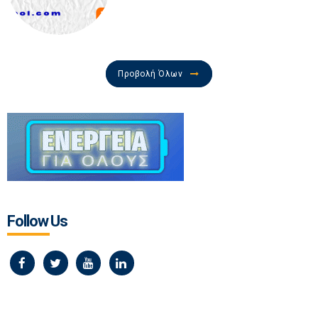
Προβολή Όλων
Follow Us