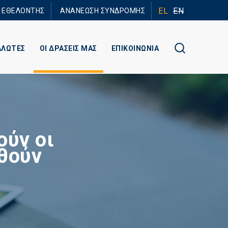
EL
EN
Ε ΕΘΕΛΟΝΤΗΣ
ΑΝΑΝΕΩΣΗ ΣΥΝΔΡΟΜΗΣ
ΑΛΩΤΕΣ
ΟΙ ΔΡΑΣΕΙΣ ΜΑΣ
ΕΠΙΚΟΙΝΩΝΙΑ
ύν οι
θούν