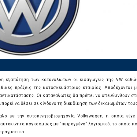
ώδη εξαπάτηση των καταναλωτών οι εισαγωγείς της VW καθώ
θικες πράξεις της κατασκευάστριας εταιρίας. Αποδέχονται μ
 αντικατάστασης. Οι καταναλωτές θα πρέπει να απευθυνθούν σ
πορεί να θέσει σε κίνδυνο τη διεκδίκηση των δικαιωμάτων τους
λο με την αυτοκινητοβιομηχανία Volkswagen, η οποία είχε
αυτοκίνητα παγκοσμίως με “πειραγμένο” λογισμικό, το οποίο π
πραγματικά.