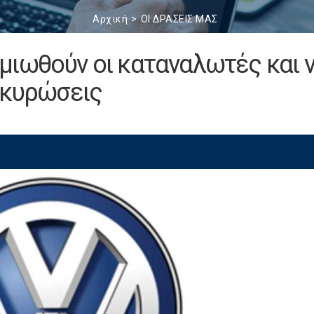
Αρχική
ΟΙ ΔΡΑΣΕΙΣ ΜΑΣ
μιωθούν οι καταναλωτές και 
 κυρώσεις