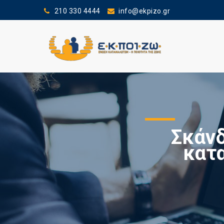
210 330 4444
info@ekpizo.gr
Σκάν
κατ