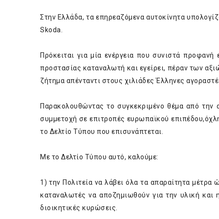
Στην Ελλάδα, τα επηρεαζόμενα αυτοκίνητα υπολογίζο
Skoda.
Πρόκειται για μία ενέργεια που συνιστά προφανή
προστασίας καταναλωτή και εγείρει, πέραν των α
ζήτημα απένταντι στους χιλιάδες Έλληνες αγοραστέ
Παρακολουθώντας το συγκεκριμένο θέμα από την α
συμμετοχή σε επιτροπές ευρωπαϊκού επιπέδου,όχλη
το Δελτίο Τύπου που επισυνάπτεται.
Με το Δελτίο Τύπου αυτό, καλούμε:
1) την Πολιτεία να λάβει όλα τα απαραίτητα μέτρα 
καταναλωτές να αποζημιωθούν για την υλική και η
διοικητικές κυρώσεις.