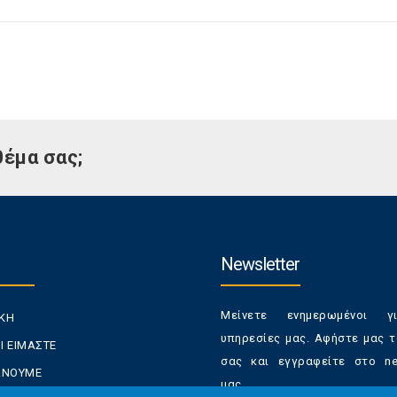
θέμα σας;
Newsletter
Μείνετε ενημερωμένοι γ
ΙΚΗ
υπηρεσίες μας. Αφήστε μας τ
Ι ΕΙΜΑΣΤΕ
σας και εγγραφείτε στο new
ΚΑΝΟΥΜΕ
μας.