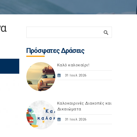
να
Φόρμα αναζήτησης
Αναζήτηση
Πρόσφατες Δράσεις
Καλό καλοκαίρι!
31 Ιουλ 2026
Καλοκαιρινές Διακοπές και
Δικαιώματα
31 Ιουλ 2026