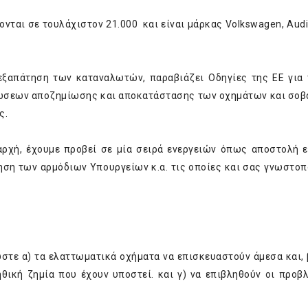
νται σε τουλάχιστον 21.000 και είναι μάρκας Volkswagen, Audi,
 εξαπάτηση των καταναλωτών, παραβιάζει Οδηγίες της ΕΕ για 
ξιώσεων αποζημίωσης και αποκατάστασης των οχημάτων και σοβ
ς.
ρχή, έχουμε προβεί σε μία σειρά ενεργειών όπως αποστολή 
ση των αρμόδιων Υπουργείων κ.α. τις οποίες και σας γνωστοπ
ώστε α) τα ελαττωματικά οχήματα να επισκευαστούν άμεσα και, β
θική ζημία που έχουν υποστεί. και γ) να επιβληθούν οι προβ