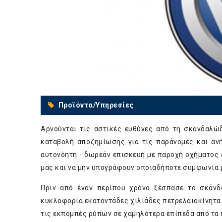
Προϊόντα/Υπηρεσίες
Αρνούνται τις αστικές ευθύνες από τη σκανδαλ
καταβολή αποζημίωσης για τις παράνομες και ανή
αυτονόητη - δωρεάν επισκευή με παροχή οχήματος
μας και να μην υπογράφουν οποιαδήποτε συμφωνία μ
Πριν από έναν περίπου χρόνο ξέσπασε το σκάνδα
κυκλοφορία εκατοντάδες χιλιάδες πετρελαιοκίνητα 
τις εκπομπές ρύπων σε χαμηλότερα επίπεδα από τα 