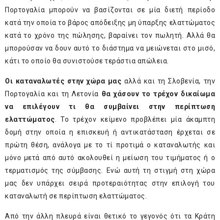
Πορτογαλία μπορούν να βασίζονται σε μία διετή περίοδο
κατά την οποία το βάρος απόδειξης μη ύπαρξης ελαττώματος
κατά το χρόνο της πώλησης, βαραίνει τον πωλητή. Αλλά θα
μπορούσαν να δουν αυτό το διάστημα να μειώνεται στο μισό,
κάτι το οποίο θα συνιστούσε τεράστια απώλεια.
Οι καταναλωτές στην χώρα μας
αλλά και τη Σλοβενία, την
Πορτογαλία και τη Λετονία
θα χάσουν το τρέχον δικαίωμα
να επιλέγουν τι θα συμβαίνει στην περίπτωση
ελαττώματος
. Το τρέχον κείμενο προβλέπει μία άκαμπτη
δομή στην οποία η επισκευή ή αντικατάσταση έρχεται σε
πρώτη θέση, ανάλογα με το τί προτιμά ο καταναλωτής και
μόνο μετά από αυτό ακολουθεί η μείωση του τιμήματος ή ο
τερματισμός της σύμβασης. Ενώ αυτή τη στιγμή στη χώρα
μας δεν υπάρχει σειρά προτεραιότητας στην επιλογή του
καταναλωτή σε περίπτωση ελαττώματος.
Από την άλλη πλευρά είναι θετικό το γεγονός ότι τα Κράτη