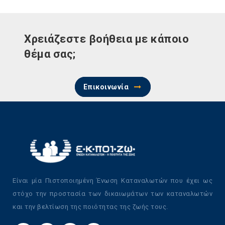
Χρειάζεστε βοήθεια με κάποιο
θέμα σας;
Επικοινωνία
Είναι μία Πιστοποιημένη Ένωση Καταναλωτών που έχει ως
στόχο την προστασία των δικαιωμάτων των καταναλωτών
και την βελτίωση της ποιότητας της ζωής τους.