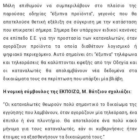
Μέλη επιθυμούν να συμπεριλάβουν στο πλαίσιο της
παρούσας οδηγίας “έξυπνα προϊόντα”, γεγονός που θα
αποτελούσε θετική εξέλιξη σε σύγκριση με την κατάσταση
που επικρατεί σήμερα. Σήμερα δεν υπάρχουν ειδικοί κανόνες
σε επίπεδο Ε.Ε. για την προστασία των καταναλωτών, όταν
αγοράζουν προϊόντα τα οποία διαθέτουν λογισμικό ή
ψηφιακό περιεχόμενο. Αυτό σημαίνει ότι “έξυπνα” τηλέφωνα
και τηλεοράσεις θα καλύπτονται εφεξής από την Οδηγία και
οι καταναλωτές θα απολαμβάνουν νέα δεδομένα στα
δικαιώματα τους σε περίπτωση που υπάρξει μία βλάβη.
Η νομική σύμβουλος της ΕΚΠΟΙΖΩ, Μ. Βάτζιου σχολιάζει:
“Οι καταναλωτές θεωρούν πολύ σημαντικό το δικαίωμα της
εγγύησης που λαμβάνουν, όταν αγοράζουν μία τηλεόραση, ένα
έπιπλο ή ένα πλυντήριο. Θα αποτελούσε ένα πολύ κακό
μήνυμα για τους καταναλωτές, εάν οι κυβερνήσεις ήταν
έτοιμες να εξασθενήσουν τα δικαιώματά τους.”