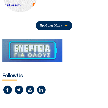
Προβολή Όλων
Follow Us