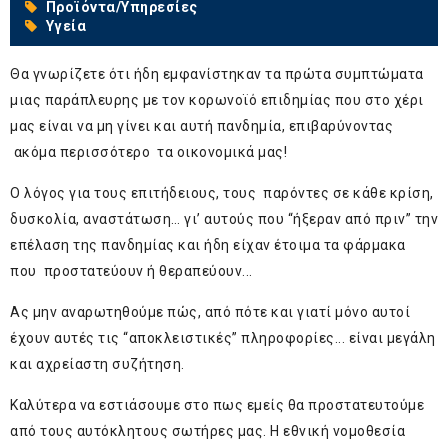
Προϊόντα/Υπηρεσίες
Υγεία
Θα γνωρίζετε ότι ήδη εμφανίστηκαν τα πρώτα συμπτώματα
μιας παράπλευρης με τον κορωνοϊό επιδημίας που στο χέρι
μας είναι να μη γίνει και αυτή πανδημία, επιβαρύνοντας
ακόμα περισσότερο τα οικονομικά μας!
Ο λόγος για τους επιτήδειους, τους παρόντες σε κάθε κρίση,
δυσκολία, αναστάτωση… γι’ αυτούς που “ήξεραν από πριν” την
επέλαση της πανδημίας και ήδη είχαν έτοιμα τα φάρμακα
που προστατεύουν ή θεραπεύουν...
Ας μην αναρωτηθούμε πώς, από πότε και γιατί μόνο αυτοί
έχουν αυτές τις “αποκλειστικές” πληροφορίες... είναι μεγάλη
και αχρείαστη συζήτηση.
Καλύτερα να εστιάσουμε στο πως εμείς θα προστατευτούμε
από τους αυτόκλητους σωτήρες μας. Η εθνική νομοθεσία