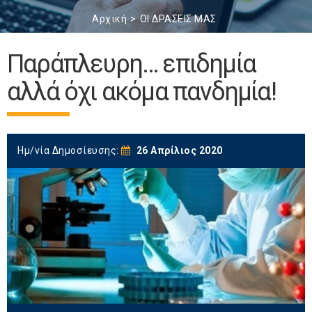
Αρχική
ΟΙ ΔΡΑΣΕΙΣ ΜΑΣ
Παράπλευρη… επιδημία
αλλά όχι ακόμα πανδημία!
Ημ/νία Δημοσίευσης:
26 Απρίλιος 2020