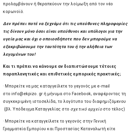
προλαμβάνουν ή θεραπεύουν την λοίμωξη από τον νέο
κορωνοϊό.
Δεν πρέπει ποτέ να ξεχνάμε ότι τις υπεύθυνες πληροφορίες
τις δίνουν μόνο όσοι είναι υπεύθυνοι και υπόλογοι για την
υγεία μας και όχι ο οποιοσδήποτε που δεν μπορούμε να
εξακριβώσουμε την ταυτότητα του ή την αλήθεια των
λεγομένων του!
Και τι πρέπει να κάνουμε αν διαπιστώσουμε τέτοιες
παραπλανητικές και επιθετικές εμπορικές πρακτικές;
· Μπορείτε να μας καταγγείλετε το γεγονός με e-mail
στο
info@ekpizo. gr
ή μήνυμα στο Facebook, αναφέροντας τη
συγκεκριμένη ιστοσελίδα, το λογότυπο του διαφημιζόμενου
(βλ. Υπόδειγμα Καταγγελίας στο
σχετικό αρχείο
στο τέλος)
· Μπορείτε να καταγγείλετε το γεγονός στην Γενική
Γραμματεία Εμπορίου και Προστασίας Καταναλωτή είτε