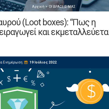
Αρχική
ΟΙ ΔΡΑΣΕΙΣ ΜΑΣ
υρού (Loot boxes): “Πως η
χειραγωγεί και εκμεταλλεύετα
ία Ενημέρωση:
19 Ιούλιος 2022