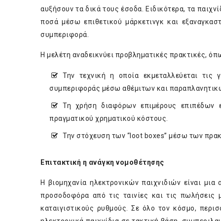
αυξήσουν τα δικά τους έσοδα. Ειδικότερα, τα παιχ
ποσά μέσω επιθετικού μάρκετινγκ και εξαναγκασ
συμπεριφορά.
Η μελέτη αναδεικνύει προβληματικές πρακτικές, όπ
Την τεχνική η οποία εκμεταλλεύεται τις
συμπεριφοράς μέσω αθέμιτων και παραπλανητικ
Τη χρήση διαφόρων επιμέρους επιπέδων 
πραγματικού χρηματικού κόστους.
Την στόχευση των “loot boxes” μέσω των πρα
Επιτακτική η ανάγκη νομοθέτησης
Η βιομηχανία ηλεκτρονικών παιχνιδιών είναι μια 
προσοδοφόρα από τις ταινίες και τις πωλήσεις μ
καταιγιστικούς ρυθμούς. Σε όλο τον κόσμο, περι