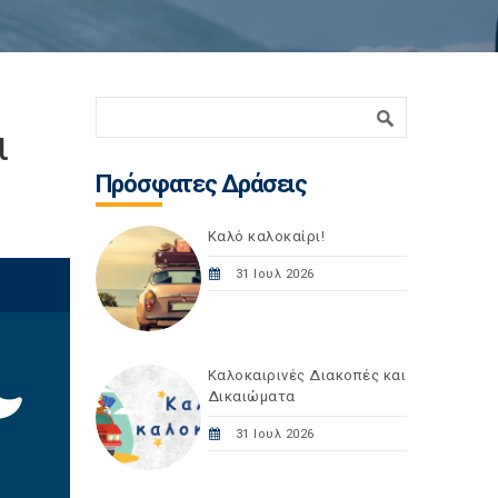
Φόρμα αναζήτησης
Αναζήτηση
ι
Πρόσφατες Δράσεις
Καλό καλοκαίρι!
31 Ιουλ 2026
Καλοκαιρινές Διακοπές και
Δικαιώματα
31 Ιουλ 2026