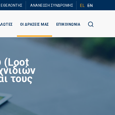
EL
EN
Ε ΕΘΕΛΟΝΤΗΣ
ΑΝΑΝΕΩΣΗ ΣΥΝΔΡΟΜΗΣ
ΑΛΩΤΕΣ
ΟΙ ΔΡΑΣΕΙΣ ΜΑΣ
ΕΠΙΚΟΙΝΩΝΙΑ
 (Loot
χνιδιών
αι τους