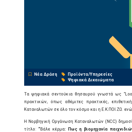
Νέα Δράση
Προϊόντα/Υπηρεσίες
Ψηφιακά Δικαιώματα
Τα ψηφιακά σεντούκια θησαυρού γνωστά ως “Loo
πρακτικών, όπως αθέμιτες πρακτικές, επιθετι
Καταναλωτών σε όλο τον κόσμο και η Ε.Κ.ΠΟΙ.ΖΩ. ενώ
Η Νορβηγική Οργάνωση Καταναλωτών (NCC) δημοσίε
τίτλο:
“
Βάλε κέρμα
: Πως η βιομηχανία παιχνιδι