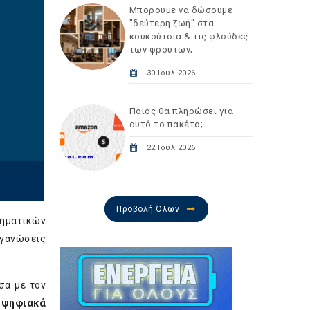
Μπορούμε να δώσουμε
"δεύτερη ζωή" στα
κουκούτσια & τις φλούδες
των φρούτων;
30 Ιουλ 2026
Ποιος θα πληρώσει για
αυτό το πακέτο;
22 Ιουλ 2026
Προβολή Όλων
ληματικών
γανώσεις
σα με τον
 ψηφιακά