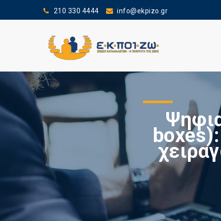
210 330 4444
info@ekpizo.gr
Ψηφια
boxes)
χειραγ