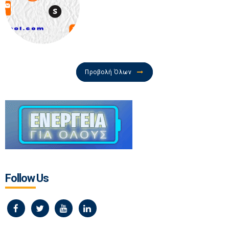
Προβολή Όλων
Follow Us