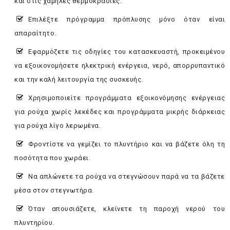
και στις χαμηλές θερμοκρασίες.
Επιλέξτε πρόγραμμα πρόπλυσης μόνο όταν είναι
απαραίτητο.
Εφαρμόζετε τις οδηγίες του κατασκευαστή, προκειμένου
να εξοικονομήσετε ηλεκτρική ενέργεια, νερό, απορρυπαντικό
και την καλή λειτουργία της συσκευής.
Χρησιμοποιείτε προγράμματα εξοικονόμησης ενέργειας
για ρούχα χωρίς λεκέδες και προγράμματα μικρής διάρκειας
για ρούχα λίγο λερωμένα.
Φροντίστε να γεμίζει το πλυντήριο και να βάζετε όλη τη
ποσότητα που χωράει.
Να απλώνετε τα ρούχα να στεγνώσουν παρά να τα βάζετε
μέσα στον στεγνωτήρα.
Όταν απουσιάζετε, κλείνετε τη παροχή νερού του
πλυντηρίου.