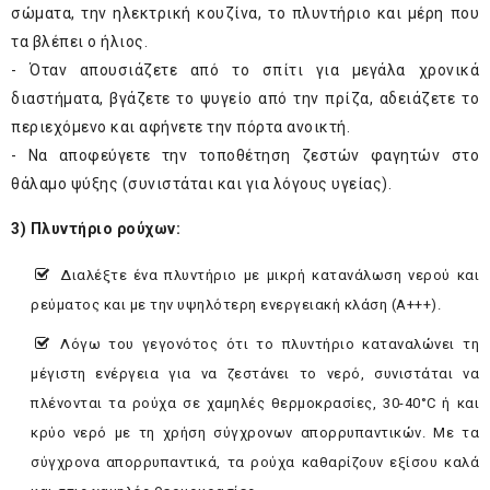
σώματα, την ηλεκτρική κουζίνα, το πλυντήριο και μέρη που
τα βλέπει ο ήλιος.
- Όταν απουσιάζετε από το σπίτι για μεγάλα χρονικά
διαστήματα, βγάζετε το ψυγείο από την πρίζα, αδειάζετε το
περιεχόμενο και αφήνετε την πόρτα ανοικτή.
- Να αποφεύγετε την τοποθέτηση ζεστών φαγητών στο
θάλαμο ψύξης (συνιστάται και για λόγους υγείας).
3) Πλυντήριο ρούχων:
Διαλέξτε ένα πλυντήριο με μικρή κατανάλωση νερού και
ρεύματος και με την υψηλότερη ενεργειακή κλάση (Α+++).
Λόγω του γεγονότος ότι το πλυντήριο καταναλώνει τη
μέγιστη ενέργεια για να ζεστάνει το νερό, συνιστάται να
πλένονται τα ρούχα σε χαμηλές θερμοκρασίες, 30-40°C ή και
κρύο νερό με τη χρήση σύγχρονων απορρυπαντικών. Με τα
σύγχρονα απορρυπαντικά, τα ρούχα καθαρίζουν εξίσου καλά