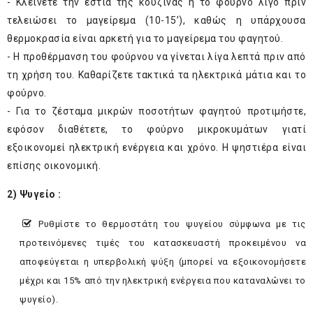
- Κλείνετε την εστία της κουζίνας ή το φούρνο λίγο πριν
τελειώσει το μαγείρεμα (10-15’), καθώς η υπάρχουσα
θερμοκρασία είναι αρκετή για το μαγείρεμα του φαγητού.
- Η προθέρμανση του φούρνου να γίνεται λίγα λεπτά πριν από
τη χρήση του. Καθαρίζετε τακτικά τα ηλεκτρικά μάτια και το
φούρνο.
- Για το ζέσταμα μικρών ποσοτήτων φαγητού προτιμήστε,
εφόσον διαθέτετε, το φούρνο μικροκυμάτων γιατί
εξοικονομεί ηλεκτρική ενέργεια και χρόνο. Η ψηστιέρα είναι
επίσης οικονομική.
2) Ψυγείο :
Ρυθμίστε το θερμοστάτη του ψυγείου σύμφωνα με τις
προτεινόμενες τιμές του κατασκευαστή προκειμένου να
αποφεύγεται η υπερβολική ψύξη (μπορεί να εξοικονομήσετε
μέχρι και 15% από την ηλεκτρική ενέργεια που καταναλώνει το
ψυγείο).