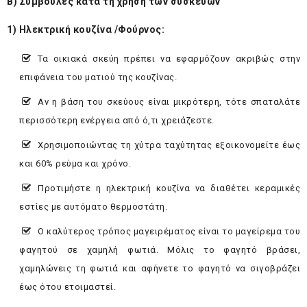
Β) Συμβουλές κατά τη χρήση των συσκευών
1) Ηλεκτρική κουζίνα /Φούρνος:
Τα οικιακά σκεύη πρέπει να εφαρμόζουν ακριβώς στην
επιφάνεια του ματιού της κουζίνας.
Αν η βάση του σκεύους είναι μικρότερη, τότε σπαταλάτε
περισσότερη ενέργεια από ό,τι χρειάζεστε.
Χρησιμοποιώντας τη χύτρα ταχύτητας εξοικονομείτε έως
και 60% ρεύμα και χρόνο.
Προτιμήστε η ηλεκτρική κουζίνα να διαθέτει κεραμικές
εστίες με αυτόματο θερμοστάτη.
Ο καλύτερος τρόπος μαγειρέματος είναι το μαγείρεμα του
φαγητού σε χαμηλή φωτιά. Μόλις το φαγητό βράσει,
χαμηλώνεις τη φωτιά και αφήνετε το φαγητό να σιγοβράζει
έως ότου ετοιμαστεί.