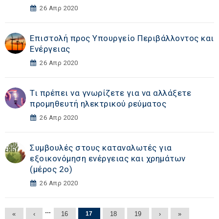
26 Απρ 2020
Επιστολή προς Υπουργείο Περιβάλλοντος και
Ενέργειας
26 Απρ 2020
Τι πρέπει να γνωρίζετε για να αλλάξετε
προμηθευτή ηλεκτρικού ρεύματος
26 Απρ 2020
Συμβουλές στους καταναλωτές για
εξοικονόμηση ενέργειας και χρημάτων
(μέρος 2ο)
26 Απρ 2020
Σελίδες
…
«
‹
16
17
18
19
›
»