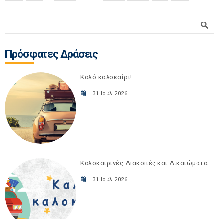
Φόρμα αναζήτησης
Αναζήτηση
Πρόσφατες Δράσεις
Καλό καλοκαίρι!
31 Ιουλ 2026
Καλοκαιρινές Διακοπές και Δικαιώματα
31 Ιουλ 2026