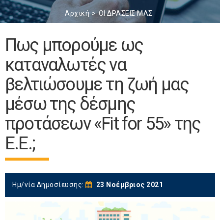
Αρχική
ΟΙ ΔΡΑΣΕΙΣ ΜΑΣ
Πως μπορούμε ως
καταναλωτές να
βελτιώσουμε τη ζωή μας
μέσω της δέσμης
προτάσεων «Fit for 55» της
Ε.Ε.;
Ημ/νία Δημοσίευσης:
23 Νοέμβριος 2021