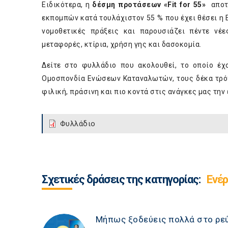
Ειδικότερα, η
δέσμη προτάσεων «Fit for 55»
αποτε
εκπομπών κατά τουλάχιστον 55 % που έχει θέσει η 
νομοθετικές πράξεις και παρουσιάζει πέντε νέε
μεταφορές, κτίρια, χρήση γης και δασοκομία.
Δείτε στο φυλλάδιο που ακολουθεί, το οποίο έχο
Ομοσπονδία Ενώσεων Καταναλωτών, τους δέκα τρόπ
φιλική, πράσινη και πιο κοντά στις ανάγκες μας την
Φυλλάδιο
Σχετικές δράσεις της κατηγορίας:
Ενέρ
Μήπως ξοδεύεις πολλά στο ρεύ