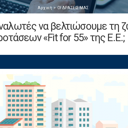
Αρχική
ΟΙ ΔΡΑΣΕΙΣ ΜΑΣ
αλωτές να βελτιώσουμε τη 
τάσεων «Fit for 55» της Ε.Ε.;