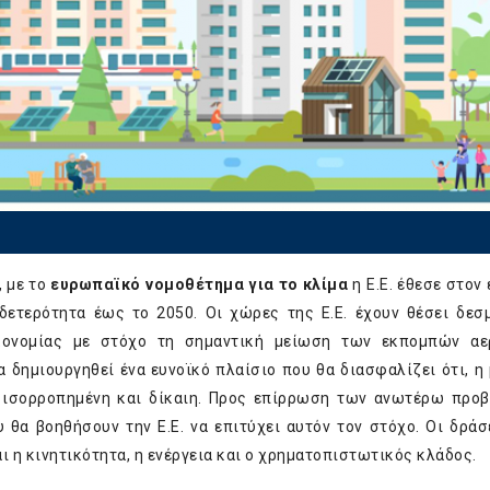
, με το
ευρωπαϊκό νομοθέτημα για το κλίμα
η Ε.Ε. έθεσε στον
υδετερότητα έως το 2050. Οι χώρες της Ε.Ε. έχουν θέσει δεσ
κονομίας με στόχο τη σημαντική μείωση των εκπομπών αε
 δημιουργηθεί ένα ευνοϊκό πλαίσιο που θα διασφαλίζει ότι, η
ά ισορροπημένη και δίκαιη. Προς επίρρωση των ανωτέρω προ
 θα βοηθήσουν την Ε.Ε. να επιτύχει αυτόν τον στόχο. Οι δράσ
ι η κινητικότητα, η ενέργεια και ο χρηματοπιστωτικός κλάδος.