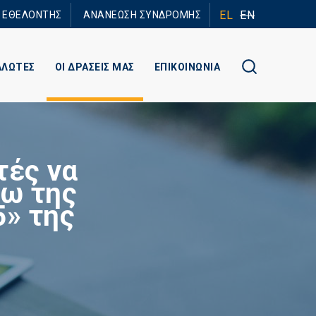
EL
EN
Ε ΕΘΕΛΟΝΤΗΣ
ΑΝΑΝΕΩΣΗ ΣΥΝΔΡΟΜΗΣ
ΑΛΩΤΕΣ
ΟΙ ΔΡΑΣΕΙΣ ΜΑΣ
ΕΠΙΚΟΙΝΩΝΙΑ
ές να
σω της
5» της