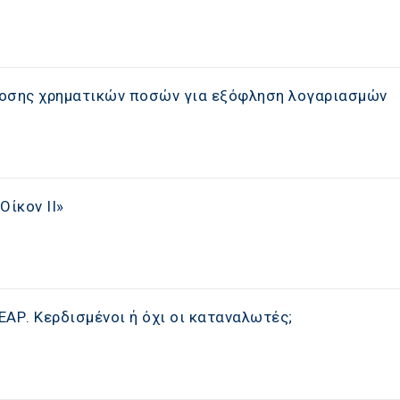
δοσης χρηματικών ποσών για εξόφληση λογαριασμών
Οίκον ΙΙ»
ΑΡ. Κερδισμένοι ή όχι οι καταναλωτές;