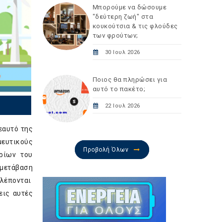
Μπορούμε να δώσουμε
"δεύτερη ζωή" στα
κουκούτσια & τις φλούδες
των φρούτων;
30 Ιουλ 2026
Ποιος θα πληρώσει για
αυτό το πακέτο;
22 Ιουλ 2026
 εαυτό της
μευτικούς
Προβολή Όλων
ρίων του
 μετάβαση
βλέπονται
εις αυτές