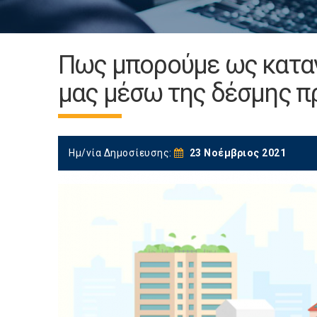
Πως μπορούμε ως καταν
μας μέσω της δέσμης προ
Ημ/νία Δημοσίευσης:
23 Νοέμβριος 2021