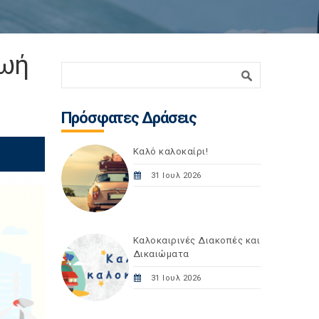
ζωή
Φόρμα αναζήτησης
Αναζήτηση
Πρόσφατες Δράσεις
Καλό καλοκαίρι!
31 Ιουλ 2026
Καλοκαιρινές Διακοπές και
Δικαιώματα
31 Ιουλ 2026